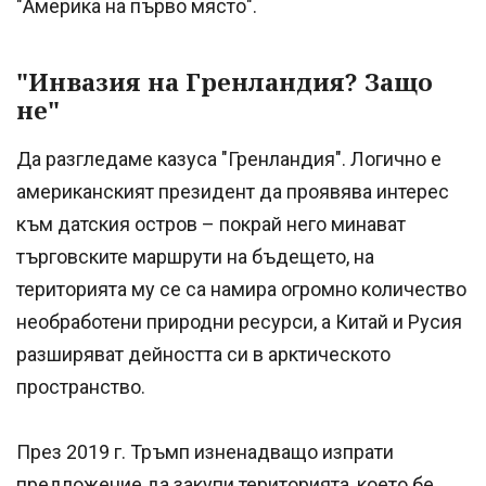
"Америка на първо място".
"Инвазия на Гренландия? Защо
не"
Да разгледаме казуса "Гренландия". Логично е
американският президент да проявява интерес
към датския остров – покрай него минават
търговските маршрути на бъдещето, на
територията му се са намира огромно количество
необработени природни ресурси, а Китай и Русия
разширяват дейността си в арктическото
пространство.
През 2019 г. Тръмп изненадващо изпрати
предложение да закупи територията, което бе