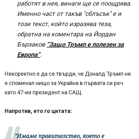
работят в нея, винаги ще се поощрява.
Именно част от такъв "сблъсък" е и
този текст, който изразява теза,
обратна на коментара на Йордан
Бързаков
“Защо Тръмп е полезен за
Европа”
.
Некоректно е да се твърди, че Доналд Тръмп не
е споменал нищо за Украйна в първата си реч
като 47-ия президент на САЩ.
Напротив, ето го цитата:
"Имаме правителство, което е