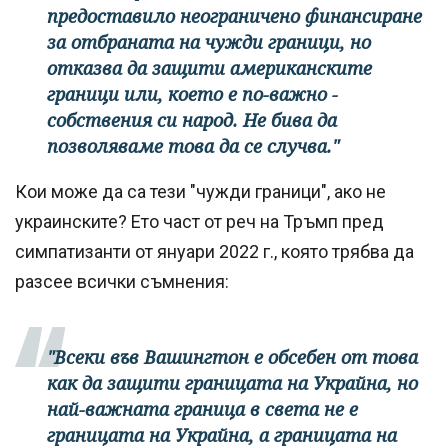
предоставило неограничено финансиране
за отбраната на чужди граници, но
отказва да защити американските
граници или, което е по-важно -
собствения си народ. Не бива да
позволяваме това да се случва."
Кои може да са тези "чужди граници", ако не
украинските? Ето част от реч на Тръмп пред
симпатизанти от януари 2022 г., която трябва да
разсее всички съмнения:
"Всеки във Вашингтон е обсебен от това
как да защити границата на Украйна, но
най-важната граница в света не е
границата на Украйна, а границата на