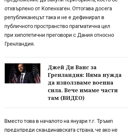
отхвърлено от Копенхаген. Оттогава досега
републиканецът така и не е дефинирал в
публичното пространство прагматична цел
при хипотетични преговори с Дания относно
Гренландия.
Джей Ди Ванс за
Гренландия: Няма нужда
да използваме военна
сила. Вече имаме части
там (ВИДЕО)
Вместо това в началото на януари т.г. Тръмп
предупреди скандинавската страна, че ако не