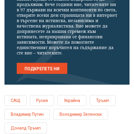
продължим. Вече години вие, читателите ни
в 97 държави на всички континенти по света,
отваряте всеки ден страницата ни в интернет
в търсене на истинска, независима и
качествена журналистика. Вие можете да
допринесете за нашия стремеж към
истината, неприкривана от финансови
зависимости. Можете да помогнете
единственият поръчител на съдържание да
сте вие – читателите.
ПОДКРЕПЕТЕ НИ
САЩ
Русия
Украйна
Тръмп
Владимир Путин
Володимир Зеленски
Доналд Тръмп