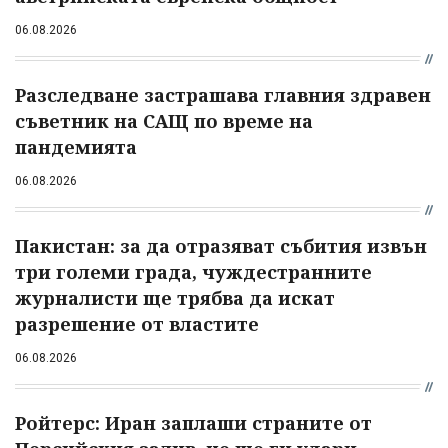
06.08.2026
Разследване застрашава главния здравен
съветник на САЩ по време на
пандемията
06.08.2026
Пакистан: за да отразяват събития извън
три големи града, чуждестранните
журналисти ще трябва да искат
разрешение от властите
06.08.2026
Ройтерс: Иран заплаши страните от