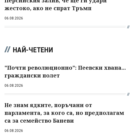
Персийския залив, че ще ги удари
жестоко, ако не спрат Тръмп
06.08.2026
НАЙ-ЧЕТЕНИ
"Почти революционно": Пеевски хвана...
граждански полет
06.08.2026
Не знам ядките, поръчани от
парламента, за кого са, но предполагам
са за семейство Баневи
06.08.2026