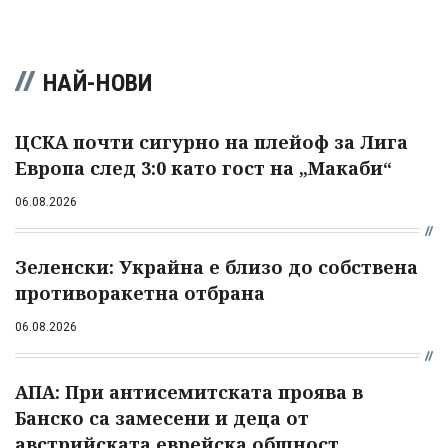
НАЙ-НОВИ
ЦСКА почти сигурно на плейоф за Лига
Европа след 3:0 като гост на „Макаби“
06.08.2026
Зеленски: Украйна е близо до собствена
противоракетна отбрана
06.08.2026
АПА: При антисемитската проява в
Банско са замесени и деца от
австрийската еврейска общност