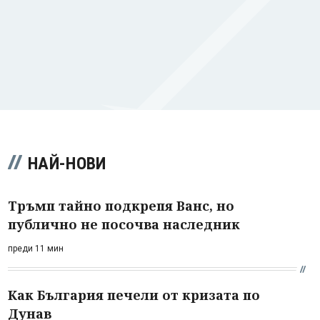
НАЙ-НОВИ
Тръмп тайно подкрепя Ванс, но
публично не посочва наследник
преди 11 мин
Как България печели от кризата по
Дунав