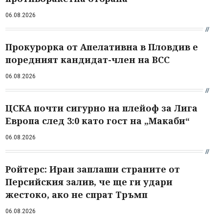
06.08.2026
Прокурорка от Апелативна в Пловдив е
поредният кандидат-член на ВСС
06.08.2026
ЦСКА почти сигурно на плейоф за Лига
Европа след 3:0 като гост на „Макаби“
06.08.2026
Ройтерс: Иран заплаши страните от
Персийския залив, че ще ги удари
жестоко, ако не спрат Тръмп
06.08.2026