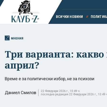
ВСИЧКИ НОВИНИ
ПОЛИТИК
МНЕНИЯ
Три варианта: какво 
април?
Време е за политически избор, не за психози
22 Февруари 2026 г., 10:49 ч.
Даниел Смилов
последна редакция 22 Февруари 2026 г., 10:49 ч