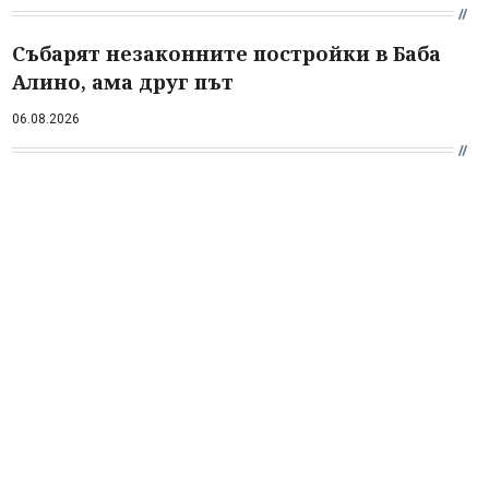
Събарят незаконните постройки в Баба
Алино, ама друг път
06.08.2026