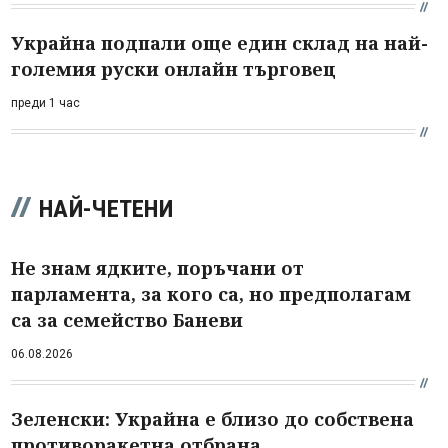
Украйна подпали още един склад на най-
големия руски онлайн търговец
преди 1 час
НАЙ-ЧЕТЕНИ
Не знам ядките, поръчани от
парламента, за кого са, но предполагам
са за семейство Баневи
06.08.2026
Зеленски: Украйна е близо до собствена
противоракетна отбрана