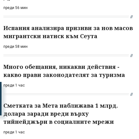
преди 56 мин
Испания анализира призиви за нов масов
мигрантски натиск към Сеута
преди 58 мин
Много обещания, никакви действия -
какво прави законодателят за туризма
преди 1 час
Сметката за Мета наближава 1 млрд.
долара заради вреди върху
тийнейджъри в социалните мрежи
преди 1 час