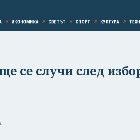
А
ИКОНОМИКА
СВЕТЪТ
СПОРТ
КУЛТУРА
ТЕХ
ще се случи след избо
.