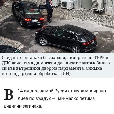
След като останаха без охрана, лидерите на ГЕРБ и
ДПС вече няма да могат и да влизат с автомобилите
си във вътрешния двор на парламента. Снимка
стопкадър (след обработка с ИИ)
В
14-ия ден на май Русия атакува масирано
Киев по въздух — най-малко петима
цивилни загинаха.