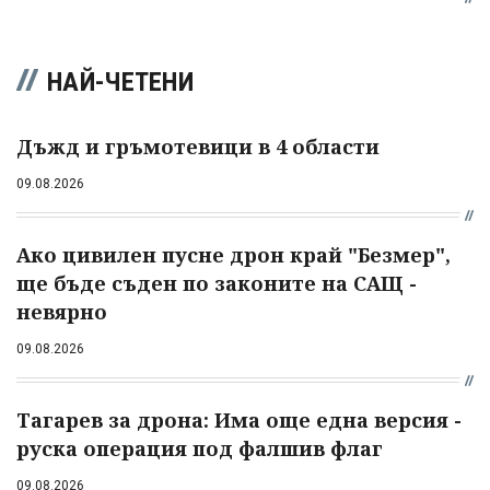
НАЙ-ЧЕТЕНИ
Дъжд и гръмотевици в 4 области
09.08.2026
Ако цивилен пусне дрон край "Безмер",
ще бъде съден по законите на САЩ -
невярно
09.08.2026
Тагарев за дрона: Има още една версия -
руска операция под фалшив флаг
09.08.2026