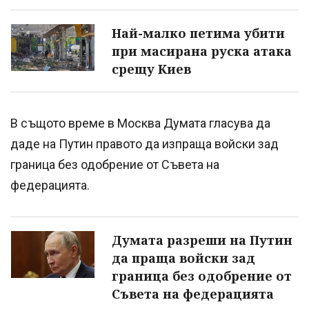
Най-малко петима убити
при масирана руска атака
срещу Киев
В същото време в Москва Думата гласува да
даде на Путин правото да изпраща войски зад
граница без одобрение от Съвета на
федерацията.
Думата разреши на Путин
да праща войски зад
граница без одобрение от
Съвета на федерацията