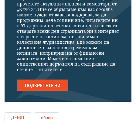
прочетете актуални анализи и коментари от
„Клуб Z“. Ние се обръщаме към вас с молба –
имаме нужда от вашата подкрепа, за да
продължим. Вече години вие, читателите ни
в 97 държави на всички континенти по света,
отваряте всеки ден страницата ни в интернет
в търсене на истинска, независима и
качествена журналистика. Вие можете да
допринесете за нашия стремеж към
истината, неприкривана от финансови
зависимости. Можете да помогнете
единственият поръчител на съдържание да
сте вие – читателите.
ПОДКРЕПЕТЕ НИ
ДЕНЯТ
обзор