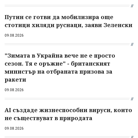
Путин се готви да мобилизира още
стотици хиляди руснаци, заяви Зеленски
09.08.2026
"Зимата в Украйна вече не е просто
сезон. Тя е оръжие" - британският
министър на отбраната призова за
ракети
09.08.2026
AI създаде жизнеспособни вируси, които
не съществуват в природата
09.08.2026