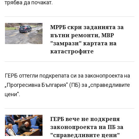
трябва да почакат.
МРРБ скри заданията за
пътни ремонти, МВР
"замрази" картата на
катастрофите
ГЕРБ оттегли подкрепата си за законопроекта на
„Прогресивна България" (ПБ) за „справедливите
цени".
ГЕРБ вече не подкрепя
законопроекта на ПБ за
"справедливите цени"