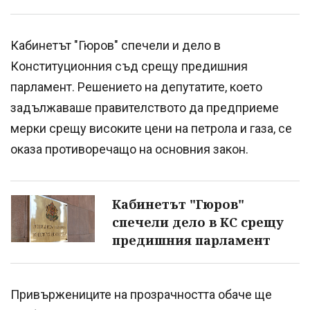
Кабинетът "Гюров" спечели и дело в
Конституционния съд срещу предишния
парламент. Решението на депутатите, което
задължаваше правителството да предприеме
мерки срещу високите цени на петрола и газа, се
оказа противоречащо на основния закон.
Кабинетът "Гюров"
спечели дело в КС срещу
предишния парламент
Привържениците на прозрачността обаче ще