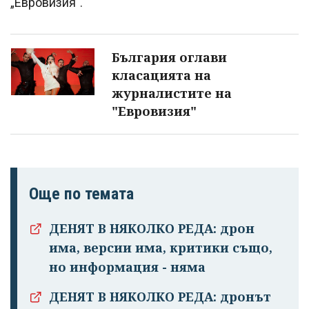
„Евровизия".
България оглави
класацията на
журналистите на
"Евровизия"
Още по темата
ДЕНЯТ В НЯКОЛКО РЕДА: дрон
има, версии има, критики също,
но информация - няма
ДЕНЯТ В НЯКОЛКО РЕДА: дронът