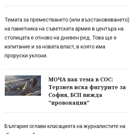
Темата за преместването (или възстановяването)
на паметника на съветската армия в центъра на
столицата е отново на дневен ред. Това ще е
изпитание и за новата власт, в която има
проруски уклони.
МОЧА пак тема в СОС:
Терзиев иска фигурите за
София, БСП вижда
"провокация"
България оглави класацията на журналистите на