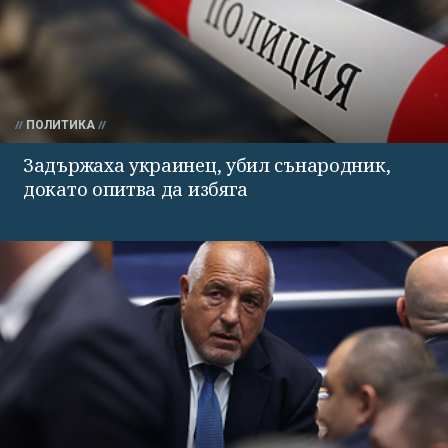
ПОЛИТИКА
Задържаха украинец, убил сънародник,
докато опитва да избяга