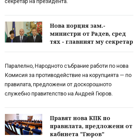
секретар на президента.
Нова порция зам.-
министри от Радев, сред
тях - главният му секретар
Паралелно, Народното събрание работи по нова
Комисия за противодействие на корупцията — по
правилата, предложени от доскорошното
служебно правителство на Андрей Гюров.
Правят нова КПК по
правилата, предложени от
кабинета "Гюров"