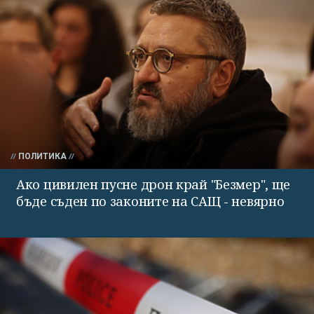
ПОЛИТИКА
Ако цивилен пусне дрон край "Безмер", ще
бъде съден по законите на САЩ - невярно