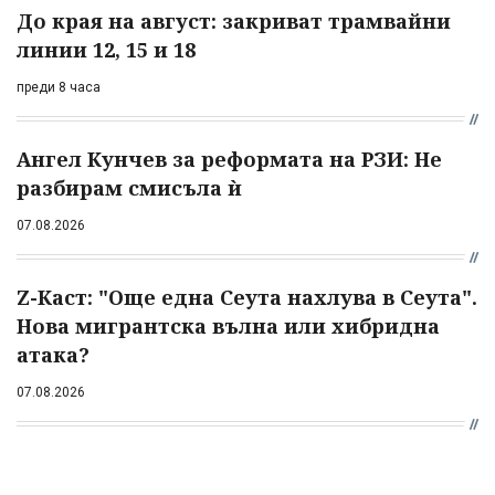
До края на август: закриват трамвайни
линии 12, 15 и 18
преди 8 часа
Ангел Кунчев за реформата на РЗИ: Не
разбирам смисъла ѝ
07.08.2026
Z-Каст: "Още една Сеута нахлува в Сеута".
Нова мигрантска вълна или хибридна
атака?
07.08.2026