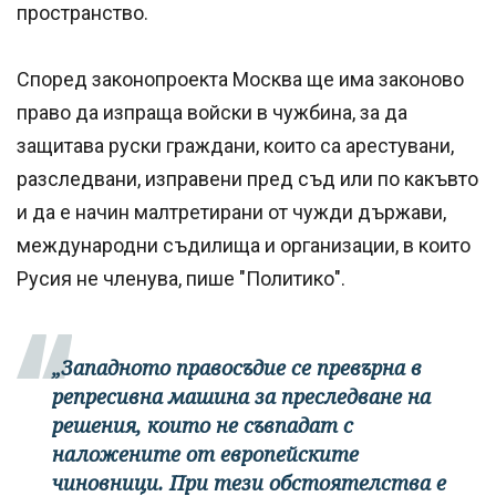
пространство.
Според законопроекта Москва ще има законово
право да изпраща войски в чужбина, за да
защитава руски граждани, които са арестувани,
разследвани, изправени пред съд или по какъвто
и да е начин малтретирани от чужди държави,
международни съдилища и организации, в които
Русия не членува, пише "Политико".
„Западното правосъдие се превърна в
репресивна машина за преследване на
решения, които не съвпадат с
наложените от европейските
чиновници. При тези обстоятелства е