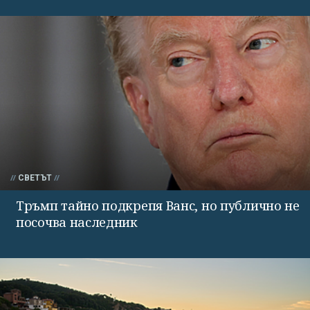
СВЕТЪТ
Тръмп тайно подкрепя Ванс, но публично не
посочва наследник