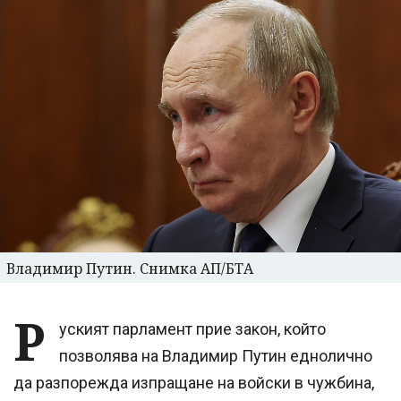
Владимир Путин. Снимка АП/БТА
Р
уският парламент прие закон, който
позволява на Владимир Путин еднолично
да разпорежда изпращане на войски в чужбина,