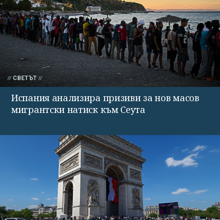
СВЕТЪТ
Испания анализира призиви за нов масов
мигрантски натиск към Сеута