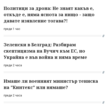
Политици за дрона: Не знаят какъв е,
откъде е, няма яснота за нищо - защо
давате изявление тогава?!
преди 1 час
Зеленски в Белград: Разбирам
скептицизма на Вучич към ЕС, но
Украйна е във война и няма време
преди 2 часа
Имаше ли военният министър тениска
на "Кинтекс" или нямаше?
преди 2 часа