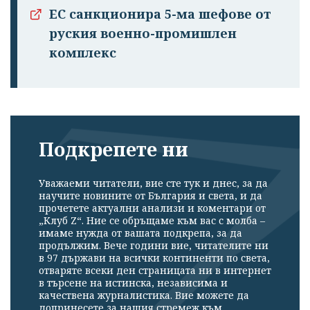
ЕС санкционира 5-ма шефове от
руския военно-промишлен
комплекс
Подкрепете ни
Уважаеми читатели, вие сте тук и днес, за да
научите новините от България и света, и да
прочетете актуални анализи и коментари от
„Клуб Z“. Ние се обръщаме към вас с молба –
имаме нужда от вашата подкрепа, за да
продължим. Вече години вие, читателите ни
в 97 държави на всички континенти по света,
отваряте всеки ден страницата ни в интернет
в търсене на истинска, независима и
качествена журналистика. Вие можете да
допринесете за нашия стремеж към