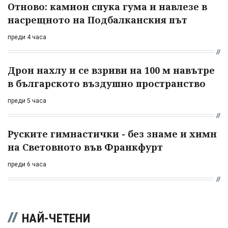
Отново: камион спука гума и навлезе в
насрещното на Подбалканския път
преди 4 часа
Дрон нахлу и се взриви на 100 м навътре
в българското въздушно пространство
преди 5 часа
Руските гимнастички - без знаме и химн
на Световното във Франкфурт
преди 6 часа
НАЙ-ЧЕТЕНИ