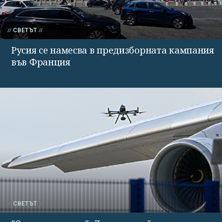
СВЕТЪТ
Русия се намесва в предизборната кампания
във Франция
СВЕТЪТ