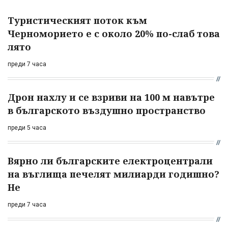
Туристическият поток към
Черноморието е с около 20% по-слаб това
лято
преди 7 часа
Дрон нахлу и се взриви на 100 м навътре
в българското въздушно пространство
преди 5 часа
Вярно ли българските електроцентрали
на въглища печелят милиарди годишно?
Не
преди 7 часа