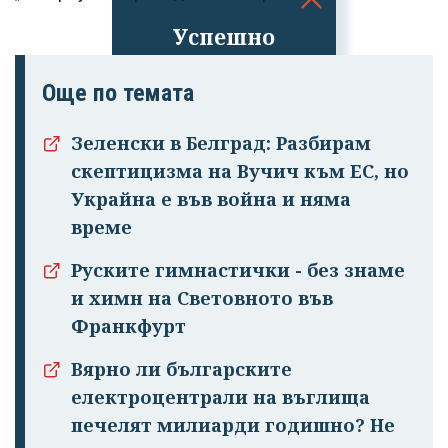
Успешно
излязохте от
профила си!
Още по темата
Зеленски в Белград: Разбирам
скептицизма на Вучич към ЕС, но
Украйна е във война и няма
време
Руските гимнастички - без знаме
и химн на Световното във
Франкфурт
Вярно ли българските
електроцентрали на въглища
печелят милиарди годишно? Не