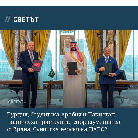
СВЕТЪТ
СВЕТЪТ
Турция, Саудитска Арабия и Пакистан
подписаха тристранно споразумение за
отбрана. Сунитска версия на НАТО?