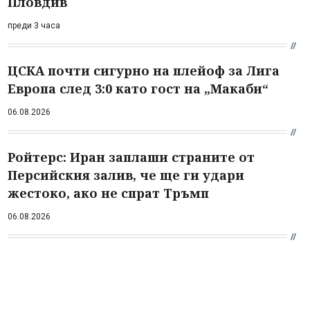
Пловдив
преди 3 часа
ЦСКА почти сигурно на плейоф за Лига
Европа след 3:0 като гост на „Макаби“
06.08.2026
Ройтерс: Иран заплаши страните от
Персийския залив, че ще ги удари
жестоко, ако не спрат Тръмп
06.08.2026