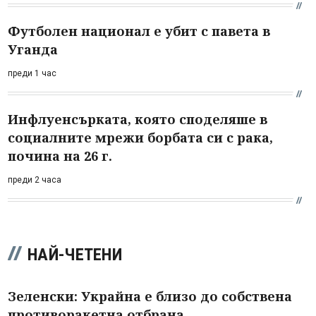
Футболен национал е убит с павета в
Уганда
преди 1 час
Инфлуенсърката, която споделяше в
социалните мрежи борбата си с рака,
почина на 26 г.
преди 2 часа
НАЙ-ЧЕТЕНИ
Зеленски: Украйна е близо до собствена
противоракетна отбрана