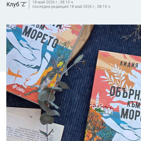
18 май 2026 г., 08:15 ч.
Клуб 'Z'
последна редакция 18 май 2026 г., 08:15 ч.