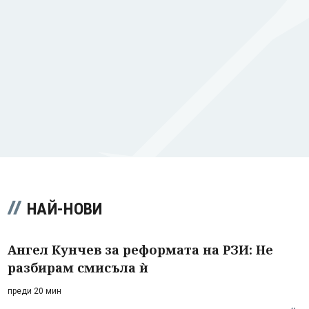
НАЙ-НОВИ
Ангел Кунчев за реформата на РЗИ: Не
разбирам смисъла ѝ
преди 20 мин