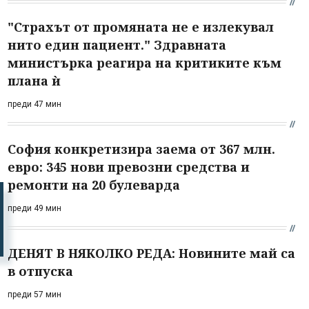
"Страхът от промяната не е излекувал
нито един пациент." Здравната
министърка реагира на критиките към
плана ѝ
преди 47 мин
София конкретизира заема от 367 млн.
евро: 345 нови превозни средства и
ремонти на 20 булеварда
преди 49 мин
ДЕНЯТ В НЯКОЛКО РЕДА: Новините май са
в отпуска
преди 57 мин