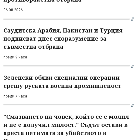
06.08.2026
Саудитска Арабия, Пакистан и Турция
подписват днес споразумение за
съвместна отбрана
преди 9 часа
Зеленски обяви специални операции
срещу руската военна промишленост
преди 7 часа
"Смазването на човек, който се е молил
и не е получил милост." Съдът остави в
ареста петимата за убийството в