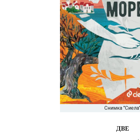
Снимка "Сиела
ДВЕ