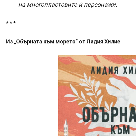
на многопластовите ѝ персонажи.
* * *
Из „Обърната към морето“ от Лидия Хилие