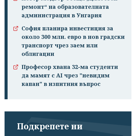
ремонт“ на образователната
администрация в Унгария
София планира инвестиция за
около 300 млн. евро в нов градски
транспорт чрез заем или
облигации
Професор хвана 32-ма студенти
да мамят с AI чрез "невидим
капан" в изпитния въпрос
Подкрепете ни