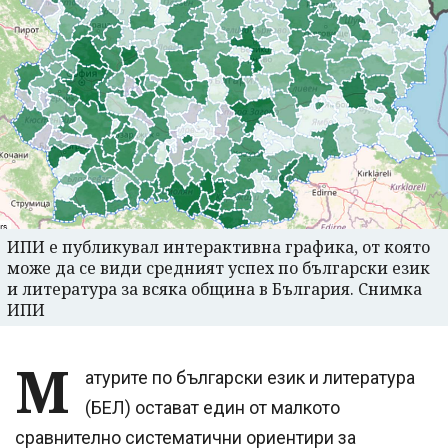
ИПИ е публикувал интерактивна графика, от която
може да се види средният успех по български език
и литература за всяка община в България. Снимка
ИПИ
М
атурите по български език и литература
(БЕЛ) остават един от малкото
сравнително систематични ориентири за