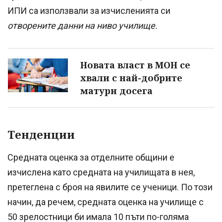
ИПИ са използвали за изчисленията си
отворените данни на ниво училище.
Новата власт в МОН се
хвали с най-добрите
матури досега
Тенденции
Средната оценка за отделните общини е
изчислена като средната на училищата в нея,
претеглена с броя на явилите се ученици. По този
начин, да речем, средната оценка на училище с
50 зрелостници би имала 10 пъти по-голяма