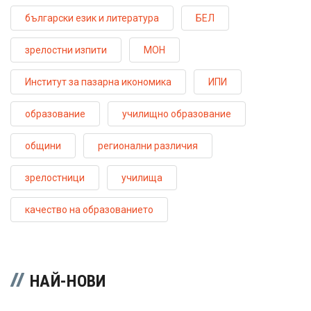
български език и литература
БЕЛ
зрелостни изпити
МОН
Институт за пазарна икономика
ИПИ
образование
училищно образование
общини
регионални различия
зрелостници
училища
качество на образованието
НАЙ-НОВИ