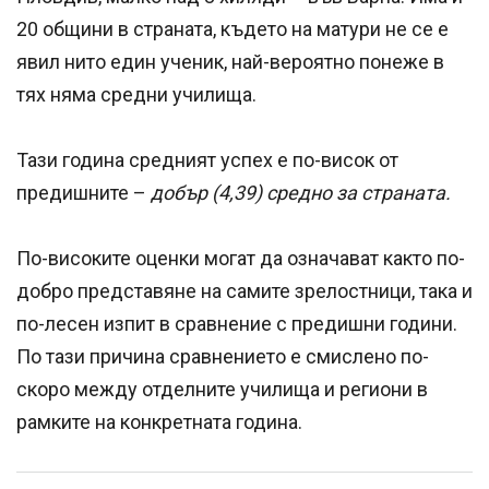
20 общини в страната, където на матури не се е
явил нито един ученик, най-вероятно понеже в
тях няма средни училища.
Тази година средният успех е по-висок от
предишните –
добър (4,39) средно за страната.
По-високите оценки могат да означават както по-
добро представяне на самите зрелостници, така и
по-лесен изпит в сравнение с предишни години.
По тази причина сравнението е смислено по-
скоро между отделните училища и региони в
рамките на конкретната година.