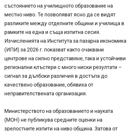
състоянието на училищното образование на
местно ниво. Те позволяват ясно да се видят
разликите между отделните общини и училища в
рамките на една и съща изпитна сесия.
Изчисленията на Института за пазарна икономика
(ИПИ) за 2026 г. показват както очаквани
центрове на силно представяне, така и устойчиви
регионални клъстери с много ниски резултати –
сигнал за дълбоки различия в достъпа до
качествено образование, обявиха от
неправителствената организация.
Министерството на образованието и науката
(МОН) не публикува средните оценки на
зрелостните изпити на ниво община. Затова от