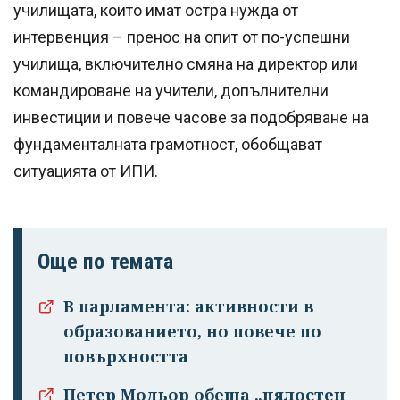
училищата, които имат остра нужда от
интервенция – пренос на опит от по-успешни
училища, включително смяна на директор или
командироване на учители, допълнителни
инвестиции и повече часове за подобряване на
фундаменталната грамотност, обобщават
ситуацията от ИПИ.
Още по темата
В парламента: активности в
образованието, но повече по
повърхността
Петер Модьор обеща „цялостен