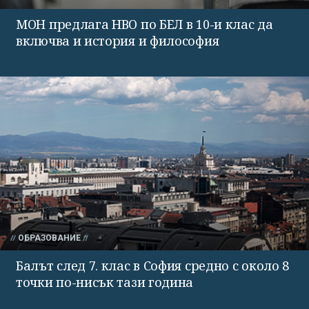
МОН предлага НВО по БЕЛ в 10-и клас да
включва и история и философия
ОБРАЗОВАНИЕ
Балът след 7. клас в София средно с около 8
точки по-нисък тази година