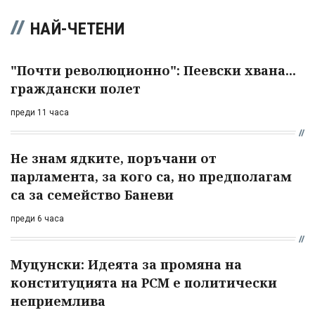
НАЙ-ЧЕТЕНИ
"Почти революционно": Пеевски хвана...
граждански полет
преди 11 часа
Не знам ядките, поръчани от
парламента, за кого са, но предполагам
са за семейство Баневи
преди 6 часа
Муцунски: Идеята за промяна на
конституцията на РСМ е политически
неприемлива