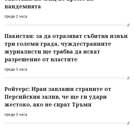
пандемията
преди 2 часа
Пакистан: за да отразяват събития извън
три големи града, чуждестранните
журналисти ще трябва да искат
разрешение от властите
преди 3 часа
Ройтерс: Иран заплаши страните от
Персийския залив, че ще ги удари
жестоко, ако не спрат Тръмп
преди 3 часа