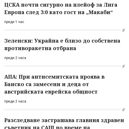
ЦСКА почти сигурно на плейоф за Лига
Европа след 3:0 като гост на „Макаби“
преди 1 час
Зеленски: Украйна е близо до собствена
противоракетна отбрана
преди 2 часа
АПА: При антисемитската проява в
Банско са замесени и деца от
австрийската еврейска общност
преди 2 часа
Разследване застрашава главния здравен
съветник на САЩ по време на