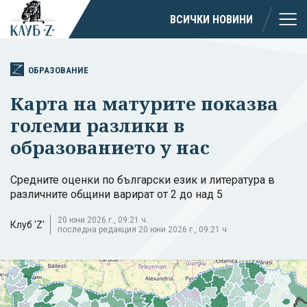
ВСИЧКИ НОВИНИ
ОБРАЗОВАНИЕ
Карта на матурите показва
големи разлики в
образованието у нас
Средните оценки по български език и литература в
различните общини варират от 2 до над 5
20 юни 2026 г., 09:21 ч.
Клуб 'Z'
последна редакция 20 юни 2026 г., 09:21 ч.