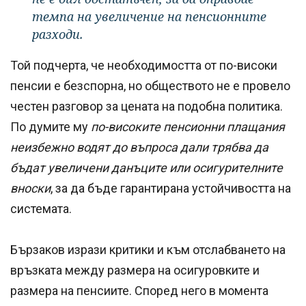
темпа на увеличение на пенсионните
разходи.
Той подчерта, че необходимостта от по-високи
пенсии е безспорна, но обществото не е провело
честен разговор за цената на подобна политика.
По думите му
по-високите пенсионни плащания
неизбежно водят до въпроса дали трябва да
бъдат увеличени данъците или осигурителните
вноски
, за да бъде гарантирана устойчивостта на
системата.
Бързаков изрази критики и към отслабването на
връзката между размера на осигуровките и
размера на пенсиите. Според него в момента