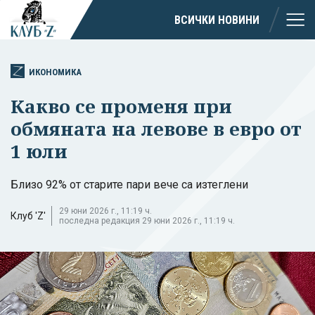
ВСИЧКИ НОВИНИ
ИКОНОМИКА
Какво се променя при
обмяната на левове в евро от
1 юли
Близо 92% от старите пари вече са изтеглени
29 юни 2026 г., 11:19 ч.
Клуб 'Z'
последна редакция 29 юни 2026 г., 11:19 ч.