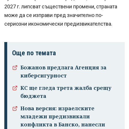
2027 г. липсват съществени промени, страната
може да се изправи пред значително по-
сериозни икономически предизвикателства.
Още по темата
Божанов предлага Агенция за
киберсигурност
КС ще гледа трета жалба срещу
бюджета
Нова версия: израелските
младежи предизвикали
конфликта в Банско, нанесли