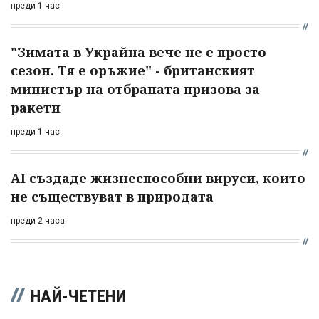
преди 1 час
"Зимата в Украйна вече не е просто
сезон. Тя е оръжие" - британският
министър на отбраната призова за
ракети
преди 1 час
AI създаде жизнеспособни вируси, които
не съществуват в природата
преди 2 часа
НАЙ-ЧЕТЕНИ