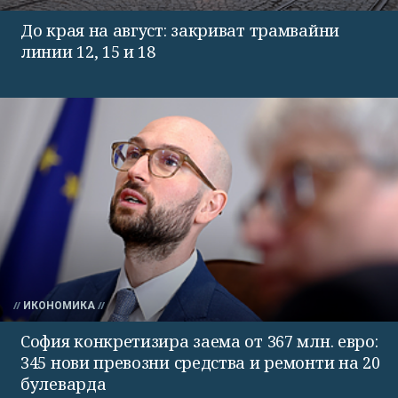
До края на август: закриват трамвайни
линии 12, 15 и 18
ИКОНОМИКА
София конкретизира заема от 367 млн. евро:
345 нови превозни средства и ремонти на 20
булеварда