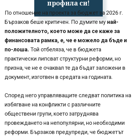
профила си!
По отношение на проекта за бюджет за 2026 г.
Бързаков беше критичен. По думите му
най-
положителното, което може да се каже за
финансовата рамка, е, че е можело да бъде и
по-лоша.
Той отбеляза, че в бюджета
практически липсват структурни реформи, но
призна, че не е очаквал те да бъдат заложени в
документ, изготвен в средата на годината.
Според него управляващите следват политика на
избягване на конфликти с различните
обществени групи, което затруднява
провеждането на непопулярни, но необходими
реформи. Бързаков предупреди, че бюджетът