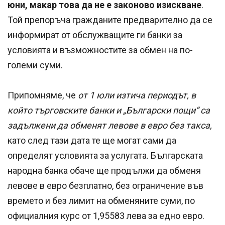
юни, макар това да не е законово изискване
.
Той препоръча гражданите предварително да се
информират от обслужващите ги банки за
условията и възможностите за обмен на по-
големи суми.
Припомняме, че
от 1 юли изтича периодът, в
който търговските банки и „Български пощи“ са
задължени да обменят левове в евро без такса,
като след тази дата те ще могат сами да
определят условията за услугата. Българската
народна банка обаче ще продължи да обменя
левове в евро безплатно, без ограничение във
времето и без лимит на обменяните суми, по
официалния курс от 1,95583 лева за едно евро.