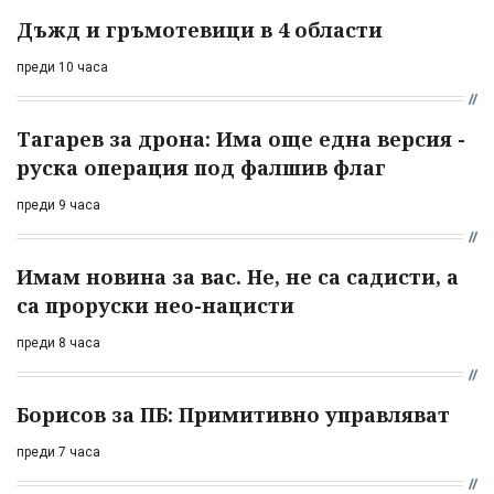
Дъжд и гръмотевици в 4 области
преди 10 часа
Тагарев за дрона: Има още една версия -
руска операция под фалшив флаг
преди 9 часа
Имам новина за вас. Не, не са садисти, а
са проруски нео-нацисти
преди 8 часа
Борисов за ПБ: Примитивно управляват
преди 7 часа