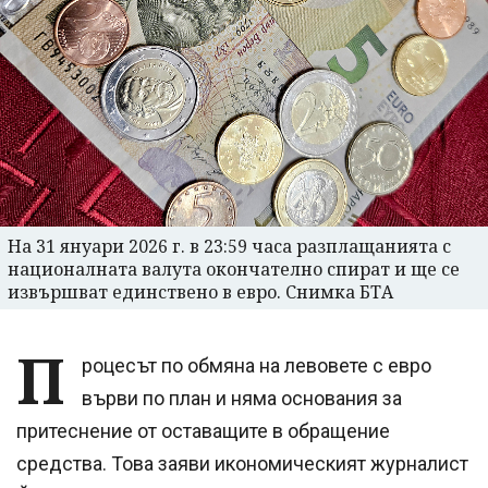
На 31 януари 2026 г. в 23:59 часа разплащанията с
националната валута окончателно спират и ще се
извършват единствено в евро. Снимка БТА
П
роцесът по обмяна на левовете с евро
върви по план и няма основания за
притеснение от оставащите в обращение
средства. Това заяви икономическият журналист