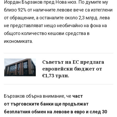
Йордан Бързаков пред Нова нюз. По думите му
близо 92% от наличните левове вече са изтеглени
от обращение, а останалите около 2,3 млрд. лева
не представляват нещо необичайно на фона на
общото количество кешови средства в
икономиката.
Съветът на ЕС предлага
европейски бюджет от
€1,73 трлн.
Бързаков обърна внимание, че
част
от търговските банки ще продължат
безплатния обмен на левове в евро и след 30