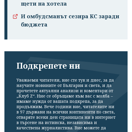
щети на хотела
И омбудсманът сезира КС заради
бюджета
Подкрепете ни
Уважаеми читатели, вие сте тук и днес, за да
научите новините от България и света, и да
прочетете актуални анализи и коментари от
„Клуб Z“. Ние се обръщаме към вас с молба –
имаме нужда от вашата подкрепа, за да
продължим. Вече години вие, читателите ни
в 97 държави на всички континенти по света,
отваряте всеки ден страницата ни в интернет
в търсене на истинска, независима и
качествена журналистика. Вие можете да