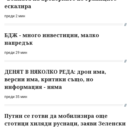
ескалира
преди 2 мин
БДЖ - много инвестиции, малко
напредък
преди 29 мин
ДЕНЯТ В НЯКОЛКО РЕДА: дрон има,
версии има, критики също, но
информация - няма
преди 35 мин
Путин се готви да мобилизира още
стотици хиляди руснаци, заяви Зеленски