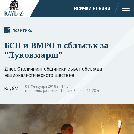
ВСИЧКИ НОВИНИ
ПОЛИТИКА
БСП и ВМРО в сблъсък за
"Луковмарш"
Днес Столичният общински съвет обсъжда
националистическото шествие
08 Февруари 2018 г., 14:04 ч.
Клуб 'Z'
последна редакция 15 юли 2022 г., 11:28 ч.