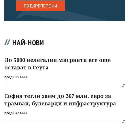
ПОДКРЕПЕТЕ НИ
НАЙ-НОВИ
До 5000 нелегални мигранти все още
остават в Сеута
преди 39 мин
София тегли заем до 367 млн. евро за
трамваи, булеварди и инфраструктура
преди 47 мин