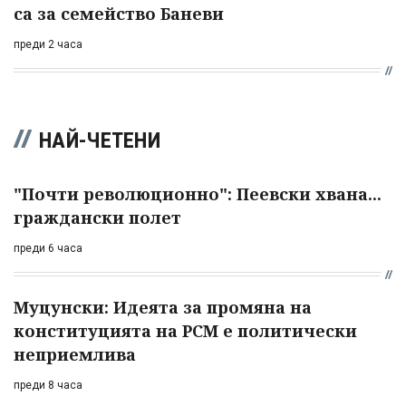
са за семейство Баневи
преди 2 часа
НАЙ-ЧЕТЕНИ
"Почти революционно": Пеевски хвана...
граждански полет
преди 6 часа
Муцунски: Идеята за промяна на
конституцията на РСМ е политически
неприемлива
преди 8 часа