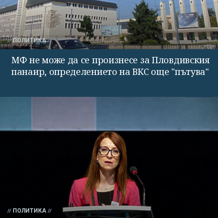
ПОЛИТИКА
МФ не може да се произнесе за Пловдивския
панаир, определението на ВКС още "пътува"
ПОЛИТИКА