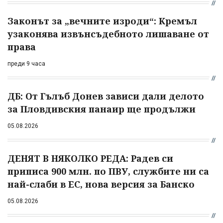
Законът за „вечните изроди“: Кремъл
узаконява извънсъдебното лишаване от
права
преди 9 часа
ДБ: От Гълъб Донев зависи дали делото
за Пловдивския панаир ще продължи
05.08.2026
ДЕНЯТ В НЯКОЛКО РЕДА: Радев си
приписа 900 млн. по ПВУ, службите ни са
най-слаби в ЕС, нова версия за Банско
05.08.2026