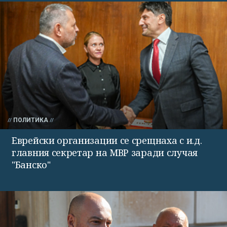
ПОЛИТИКА
Еврейски организации се срещнаха с и.д.
главния секретар на МВР заради случая
"Банско"