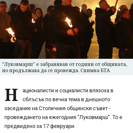
"Луковмарш" е забраняван от години от общината,
но продължава да се провежда. Снимка БТА
Н
ационалисти и социалисти влязоха в
сблъсък по вечна тема в днешното
заседание на Столичния общински съвет -
провеждането на ежегодния "Луковмарш". То е
предвидено за 17 февруари.