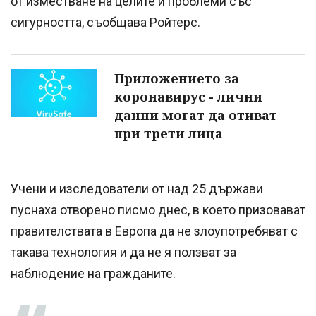
от изместване на целите и проблеми със
сигурността, съобщава Ройтерс.
Приложението за
коронавирус - лични
данни могат да отиват
при трети лица
Учени и изследователи от над 25 държави
пуснаха отворено писмо днес, в което призовават
правителствата в Европа да не злоупотребяват с
такава технология и да не я ползват за
наблюдение на гражданите.