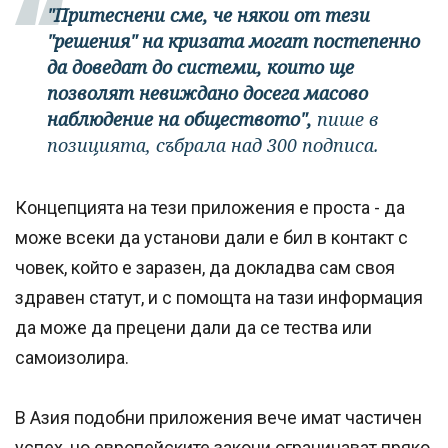
"Притеснени сме, че някои от тези
"решения" на кризата могат постепенно
да доведат до системи, които ще
позволят невиждано досега масово
наблюдение на обществото",
пише в
позицията, събрала над 300 подписа.
Концепцията на тези приложения е проста - да
може всеки да установи дали е бил в контакт с
човек, който е заразен, да докладва сам своя
здравен статут, и с помощта на тази информация
да може да прецени дали да се тества или
самоизолира.
В Азия подобни приложения вече имат частичен
успех, но европейските закони ограничават пряко