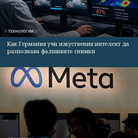
ТЕХНОЛОГИИ
Как Германия учи изкуствения интелект да
разпознава фалшивите снимки