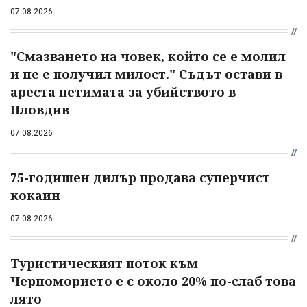
07.08.2026
"Смазването на човек, който се е молил
и не е получил милост." Съдът остави в
ареста петимата за убийството в
Пловдив
07.08.2026
75-годишен дилър продава суперчист
кокаин
07.08.2026
Туристическият поток към
Черноморието е с около 20% по-слаб това
лято