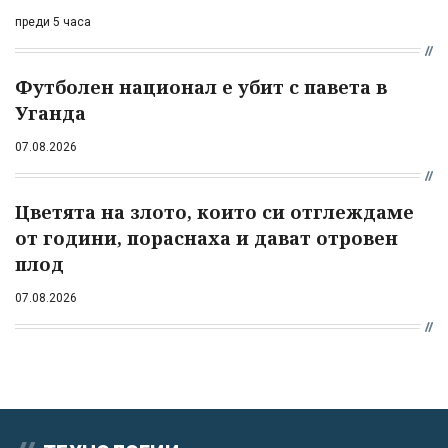
преди 5 часа
Футболен национал е убит с павета в
Уганда
07.08.2026
Цветята на злото, които си отглеждаме
от години, пораснаха и дават отровен
плод
07.08.2026