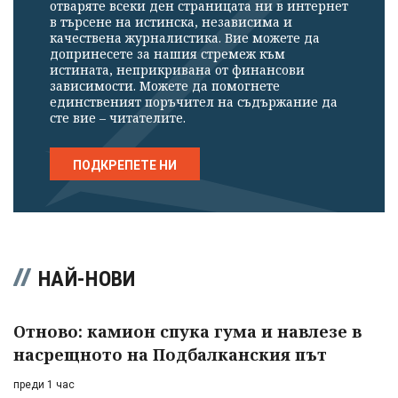
отваряте всеки ден страницата ни в интернет
в търсене на истинска, независима и
качествена журналистика. Вие можете да
допринесете за нашия стремеж към
истината, неприкривана от финансови
зависимости. Можете да помогнете
единственият поръчител на съдържание да
сте вие – читателите.
ПОДКРЕПЕТЕ НИ
НАЙ-НОВИ
Отново: камион спука гума и навлезе в
насрещното на Подбалканския път
преди 1 час