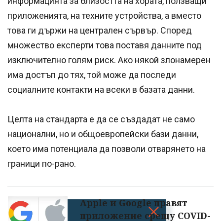
информацията за близостта на хората, ползващи
приложенията, на техните устройства, а вместо
това ги държи на централен сървър. Според
множество експерти това поставя данните под
изключително голям риск. Ако някой злонамерен
има достъп до тях, той може да последи
социалните контакти на всеки в базата данни.
Целта на стандарта е да се създадат не само
национални, но и общоевропейски бази данни,
което има потенциала да позволи отварянето на
граници по-рано.
Apple и Google правят
приложение срещу COVID-