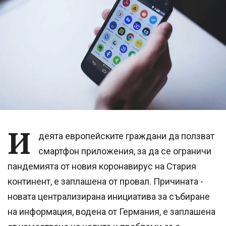
И
деята европейските граждани да ползват
смартфон приложения, за да се ограничи
пандемията от новия коронавирус на Стария
континент, е заплашена от провал. Причината -
новата централизирана инициатива за събиране
на информация, водена от Германия, е заплашена