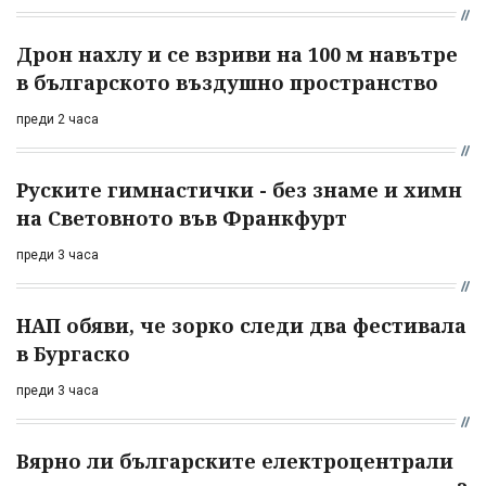
Дрон нахлу и се взриви на 100 м навътре
в българското въздушно пространство
преди 2 часа
Руските гимнастички - без знаме и химн
на Световното във Франкфурт
преди 3 часа
НАП обяви, че зорко следи два фестивала
в Бургаско
преди 3 часа
Вярно ли българските електроцентрали