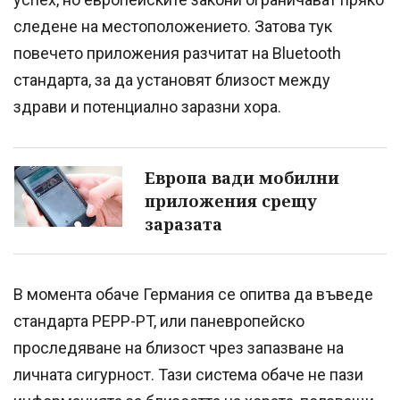
следене на местоположението. Затова тук
повечето приложения разчитат на Bluetooth
стандарта, за да установят близост между
здрави и потенциално заразни хора.
Европа вади мобилни
приложения срещу
заразата
В момента обаче Германия се опитва да въведе
стандарта PEPP-PT, или паневропейско
проследяване на близост чрез запазване на
личната сигурност. Тази система обаче не пази