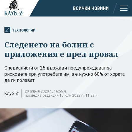
ВСИЧКИ НОВИНИ
ТЕХНОЛОГИИ
Следенето на болни с
приложения е пред провал
Специалисти от 25 държави предупреждават за
рисковете при употребата им, а е нужно 60% от хората
да ги ползват
20 април 2020 г., 16:55 ч.
Клуб 'Z'
последна редакция 15 юли 2022 г., 11:29 ч.