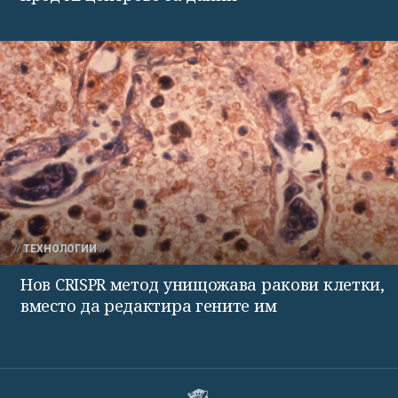
ТЕХНОЛОГИИ
Нов CRISPR метод унищожава ракови клетки,
вместо да редактира гените им