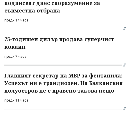
подписват днес споразумение за
съвместна отбрана
преди 14 часа
75-годишен дилър продава суперчист
кокаин
преди 7 часа
Главният секретар на МВР за фентанила:
Успехът ни е грандиозен. На Балканския
полуостров не е правено такова нещо
преди 11 часа