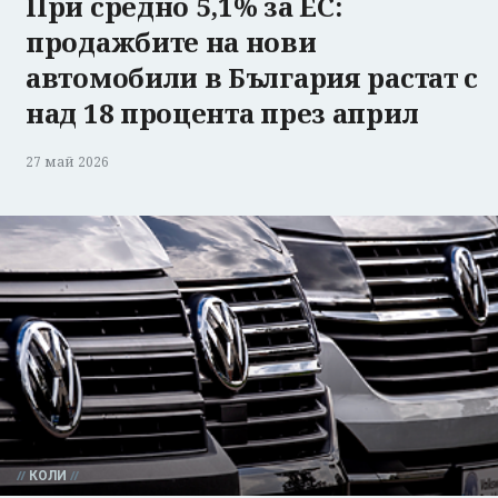
При средно 5,1% за ЕС:
продажбите на нови
автомобили в България растат с
над 18 процента през април
27 май 2026
КОЛИ