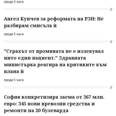
преди 3 часа
Ангел Кунчев за реформата на РЗИ: Не
разбирам смисъла ѝ
преди 5 часа
"Страхът от промяната не е излекувал
нито един пациент." Здравната
министърка реагира на критиките към
плана ѝ
преди 5 часа
София конкретизира заема от 367 млн.
евро: 345 нови превозни средства и
ремонти на 20 булеварда