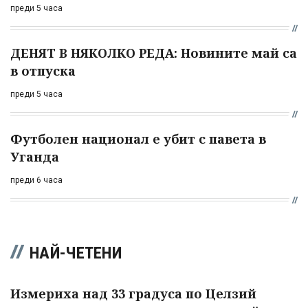
преди 5 часа
ДЕНЯТ В НЯКОЛКО РЕДА: Новините май са
в отпуска
преди 5 часа
Футболен национал е убит с павета в
Уганда
преди 6 часа
НАЙ-ЧЕТЕНИ
Измериха над 33 градуса по Целзий