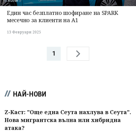
КОЛИ
Един час безплатно шофиране на SPARK
месечно за клиенти на А1
13 Февруари 2025
1
НАЙ-НОВИ
Z-Каст: "Още една Сеута нахлува в Сеута".
Нова мигрантска вълна или хибридна
атака?