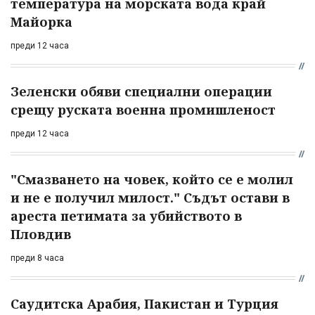
температура на морската вода край
Майорка
преди 12 часа
Зеленски обяви специални операции
срещу руската военна промишленост
преди 12 часа
"Смазването на човек, който се е молил
и не е получил милост." Съдът остави в
ареста петимата за убийството в
Пловдив
преди 8 часа
Саудитска Арабия, Пакистан и Турция