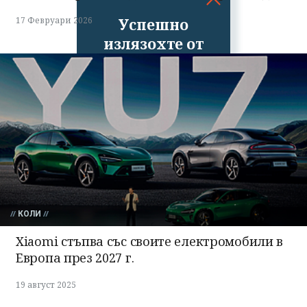
Успешно
17 Февруари 2026
излязохте от
профила си!
КОЛИ
Xiaomi стъпва със своите електромобили в
Европа през 2027 г.
19 август 2025