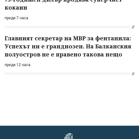
кокаин
преди 7 часа
Главният секретар на МВР за фентанила:
Успехът ни е грандиозен. На Балканския
полуостров не е правено такова нещо
преди 12 часа