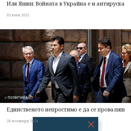
Иля Яшин: Войната в Украйна е и антируска
05 юни 2025
ПОЛИТИКА
Единственото непростимо е да се провалиш
28 ноември 2024