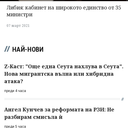
Либия: кабинет на широкото единство от 35
министри
07 март 2021
НАЙ-НОВИ
Z-Каст: "Още една Сеута нахлува в Сеута".
Нова мигрантска вълна или хибридна
атака?
преди 4 часа
Ангел Кунчев за реформата на РЗИ: Не
разбирам смисъла ѝ
преди 5 часа