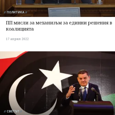
ПОЛИТИКА
ПП мисли за механизъм за единни решения в
коалицията
17 април 2022
СВЕТЪТ