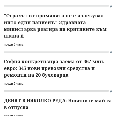
"Страхът от промяната не е излекувал
нито един пациент." Здравната
министърка реагира на критиките към
плана ѝ
преди 5 часа
София конкретизира заема от 367 млн.
евро: 345 нови превозни средства и
ремонти на 20 булеварда
преди 5 часа
ДЕНЯТ В НЯКОЛКО РЕДА: Новините май са
в отпуска