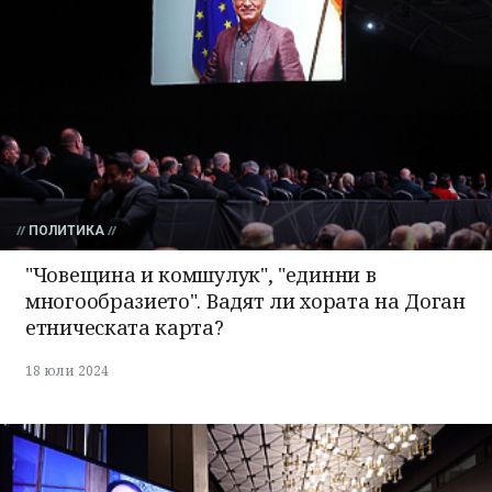
ПОЛИТИКА
"Човещина и комшулук", "единни в
многообразието". Вадят ли хората на Доган
етническата карта?
18 юли 2024