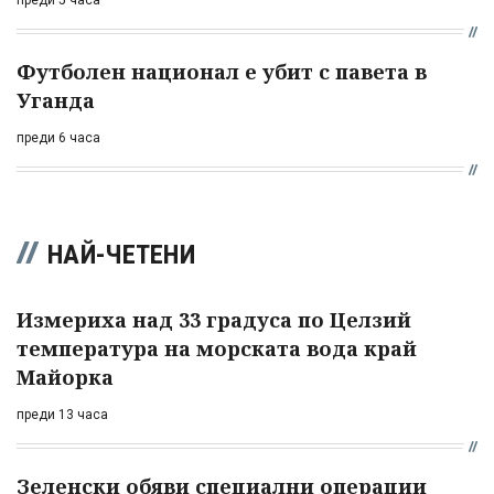
преди 5 часа
Футболен национал е убит с павета в
Уганда
преди 6 часа
НАЙ-ЧЕТЕНИ
Измериха над 33 градуса по Целзий
температура на морската вода край
Майорка
преди 13 часа
Зеленски обяви специални операции