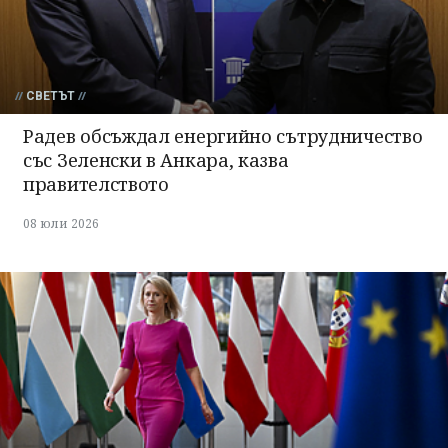
СВЕТЪТ
Радев обсъждал енергийно сътрудничество
със Зеленски в Анкара, казва
правителството
08 юли 2026