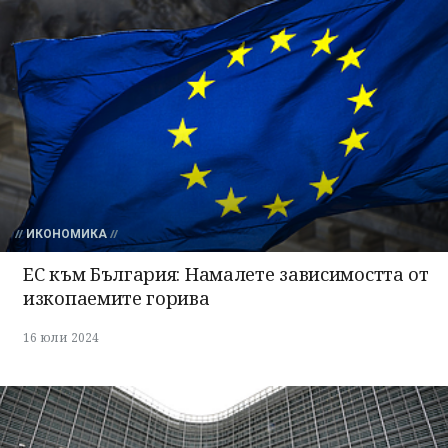
ИКОНОМИКА
ЕС към България: Намалете зависимостта от
изкопаемите горива
16 юли 2024