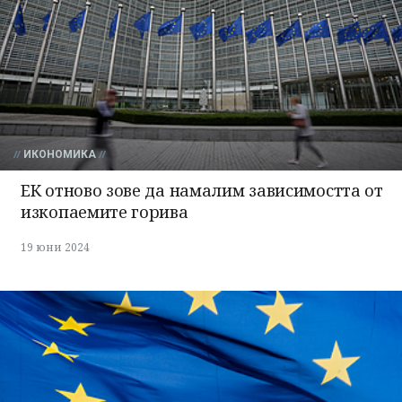
ИКОНОМИКА
ЕК отново зове да намалим зависимостта от
изкопаемите горива
19 юни 2024