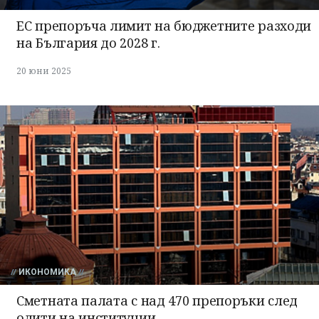
ЕС препоръча лимит на бюджетните разходи
на България до 2028 г.
20 юни 2025
ИКОНОМИКА
Сметната палата с над 470 препоръки след
одити на институции