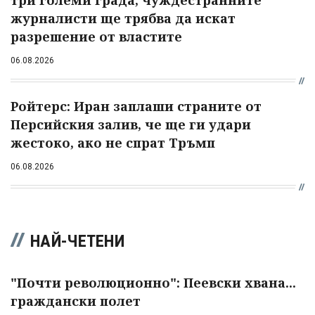
три големи града, чуждестранните
журналисти ще трябва да искат
разрешение от властите
06.08.2026
Ройтерс: Иран заплаши страните от
Персийския залив, че ще ги удари
жестоко, ако не спрат Тръмп
06.08.2026
НАЙ-ЧЕТЕНИ
"Почти революционно": Пеевски хвана...
граждански полет