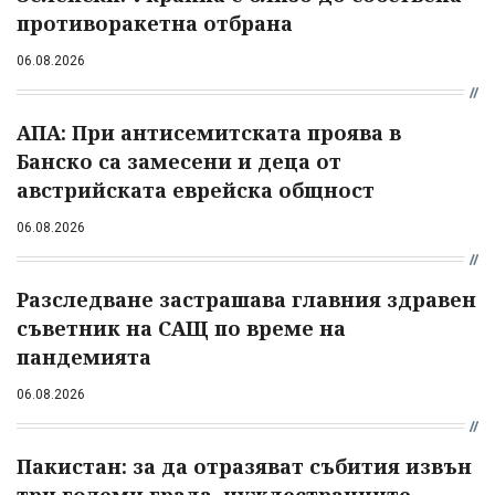
противоракетна отбрана
06.08.2026
АПА: При антисемитската проява в
Банско са замесени и деца от
австрийската еврейска общност
06.08.2026
Разследване застрашава главния здравен
съветник на САЩ по време на
пандемията
06.08.2026
Пакистан: за да отразяват събития извън