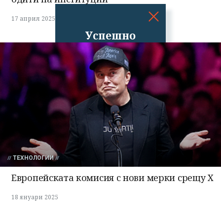
17 април 2025
Успешно
излязохте от
профила си!
ТЕХНОЛОГИИ
Европейската комисия с нови мерки срещу Х
18 януари 2025