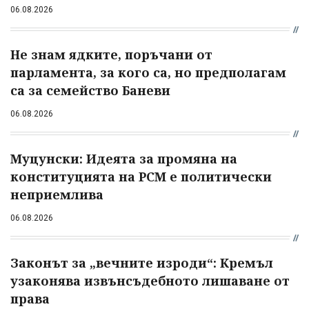
06.08.2026
Не знам ядките, поръчани от
парламента, за кого са, но предполагам
са за семейство Баневи
06.08.2026
Муцунски: Идеята за промяна на
конституцията на РСМ е политически
неприемлива
06.08.2026
Законът за „вечните изроди“: Кремъл
узаконява извънсъдебното лишаване от
права