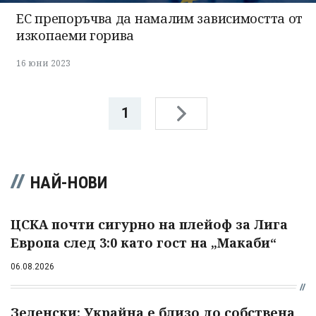
ЕС препоръчва да намалим зависимостта от
изкопаеми горива
16 юни 2023
1
НАЙ-НОВИ
ЦСКА почти сигурно на плейоф за Лига
Европа след 3:0 като гост на „Макаби“
06.08.2026
Зеленски: Украйна е близо до собствена