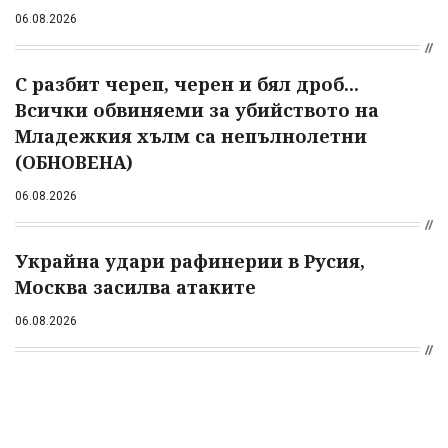
06.08.2026
С разбит череп, черен и бял дроб...
Всички обвиняеми за убийството на
Младежкия хълм са непълнолетни
(ОБНОВЕНА)
06.08.2026
Украйна удари рафинерии в Русия,
Москва засилва атаките
06.08.2026