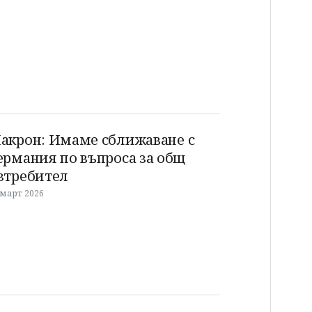
акрон: Имаме сближаване с
ермания по въпроса за общ
зтребител
 март 2026