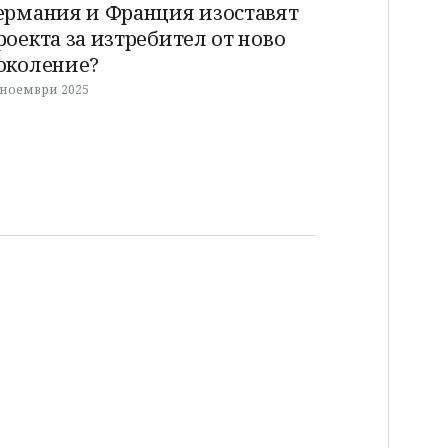
ермания и Франция изоставят
роекта за изтребител от ново
околение?
 ноември 2025