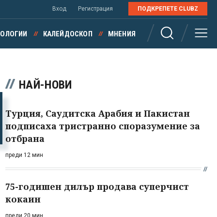
Вход
Регистрация
ПОДКРЕПЕТЕ CLUBZ
НОЛОГИИ
КАЛЕЙДОСКОП
МНЕНИЯ
НАЙ-НОВИ
Турция, Саудитска Арабия и Пакистан
подписаха тристранно споразумение за
отбрана
преди 12 мин
75-годишен дилър продава суперчист
кокаин
преди 20 мин