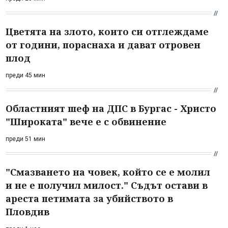
Цветята на злото, които си отглеждаме
от години, пораснаха и дават отровен
плод
преди 45 мин
Областният шеф на ДПС в Бургас - Христо
"Широката" вече е с обвинение
преди 51 мин
"Смазването на човек, който се е молил
и не е получил милост." Съдът остави в
ареста петимата за убийството в
Пловдив