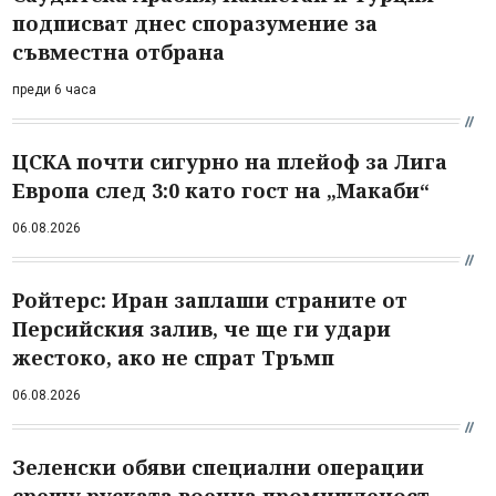
подписват днес споразумение за
съвместна отбрана
преди 6 часа
ЦСКА почти сигурно на плейоф за Лига
Европа след 3:0 като гост на „Макаби“
06.08.2026
Ройтерс: Иран заплаши страните от
Персийския залив, че ще ги удари
жестоко, ако не спрат Тръмп
06.08.2026
Зеленски обяви специални операции