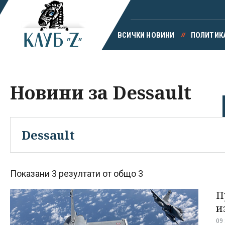
ВСИЧКИ НОВИНИ
ПОЛИТИК
Новини за Dessault
Показани 3 резултати от общо 3
П
и
09