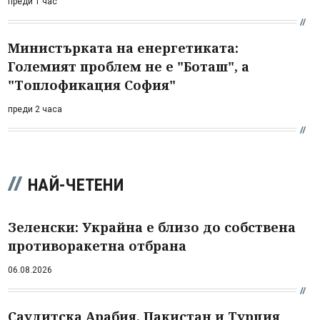
преди 1 час
Министърката на енергетиката:
Големият проблем не е "Боташ", а
"Топлофикация София"
преди 2 часа
НАЙ-ЧЕТЕНИ
Зеленски: Украйна е близо до собствена
противоракетна отбрана
06.08.2026
Саудитска Арабия, Пакистан и Турция