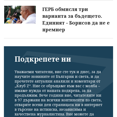
ГЕРБ обмисля три
варианта за бъдещето.
Единият - Борисов да не е
премиер
Подкрепете ни
Уважаеми читатели, вие сте тук и днес, за да
научите новините от България и света, и да
прочетете актуални анализи и коментари от
„Клуб Z“. Ние се обръщаме към вас с молба –
имаме нужда от вашата подкрепа, за да
продължим. Вече години вие, читателите ни
в 97 държави на всички континенти по света,
отваряте всеки ден страницата ни в интернет
в търсене на истинска, независима и
качествена журналистика. Вие можете да