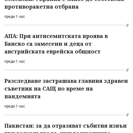
противоракетна отбрана
преди 1 час
АПА: При антисемитската проява в
Банско са замесени и деца от
австрийската еврейска общност
преди 1 час
Разследване застрашава главния здравен
съветник на САЩ по време на
пандемията
преди 1 час
Пакистан: за да отразяват събития извън