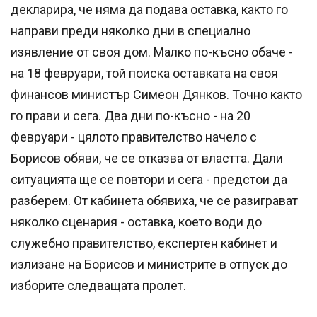
декларира, че няма да подава оставка, както го
направи преди няколко дни в специално
изявление от своя дом. Малко по-късно обаче -
на 18 февруари, той поиска оставката на своя
финансов министър Симеон Дянков. Точно както
го прави и сега. Два дни по-късно - на 20
февруари - цялото правителство начело с
Борисов обяви, че се отказва от властта. Дали
ситуацията ще се повтори и сега - предстои да
разберем. От кабинета обявиха, че се разиграват
няколко сценария - оставка, което води до
служебно правителство, експертен кабинет и
излизане на Борисов и министрите в отпуск до
изборите следващата пролет.