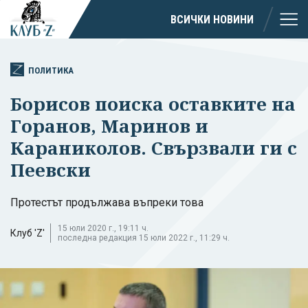
ВСИЧКИ НОВИНИ
ПОЛИТИКА
Борисов поиска оставките на
Горанов, Маринов и
Караниколов. Свързвали ги с
Пеевски
Протестът продължава въпреки това
15 юли 2020 г., 19:11 ч.
Клуб 'Z'
последна редакция 15 юли 2022 г., 11:29 ч.