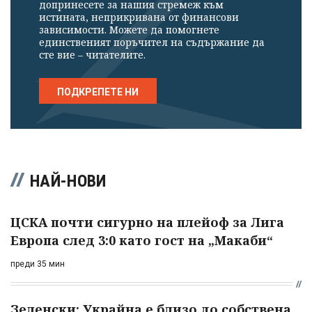
допринесете за нашия стремеж към
истината, неприкривана от финансови
зависимости. Можете да помогнете
единственият поръчител на съдържание да
сте вие – читателите.
ПОДКРЕПЕТЕ НИ
НАЙ-НОВИ
ЦСКА почти сигурно на плейоф за Лига
Европа след 3:0 като гост на „Макаби“
преди 35 мин
Зеленски: Украйна е близо до собствена