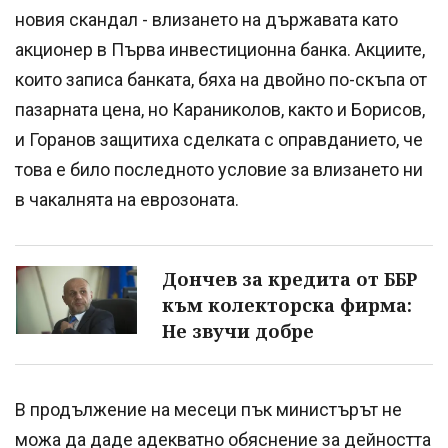
новия скандал - влизането на държавата като
акционер в Първа инвестиционна банка. Акциите,
които записа банката, бяха на двойно по-скъпа от
пазарната цена, но Караниколов, както и Борисов,
и Горанов защитиха сделката с оправданието, че
това е било последното условие за влизането ни
в чакалнята на еврозоната.
Дончев за кредита от ББР
към колекторска фирма:
Не звучи добре
В продължение на месеци пък министърът не
можа да даде адекватно обяснение за дейността