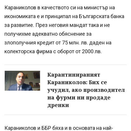
Караниколов в качеството си на министър на
икономиката е и принципал на Българската банка
за развитие. През неговия мандат така и не
получихме адекватно обяснение за
злополучния кредит от 75 млн. лв. даден на
колекторска фирма с оборот от 2000 лв.
Карантинираният
Караниколов: Бих се
учудил, ако производител
на фурми ни продаде
дренки
Караниколов и ББР бяха и в основата на най-