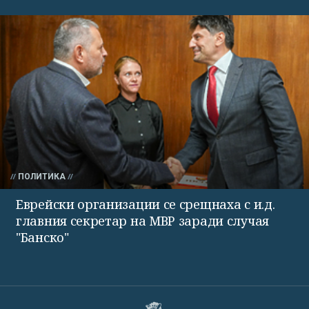
ПОЛИТИКА
Еврейски организации се срещнаха с и.д.
главния секретар на МВР заради случая
"Банско"