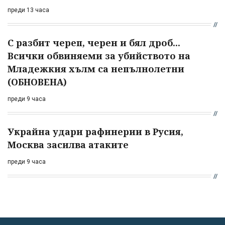
преди 13 часа
С разбит череп, черен и бял дроб...
Всички обвиняеми за убийството на
Младежкия хълм са непълнолетни
(ОБНОВЕНА)
преди 9 часа
Украйна удари рафинерии в Русия,
Москва засилва атаките
преди 9 часа