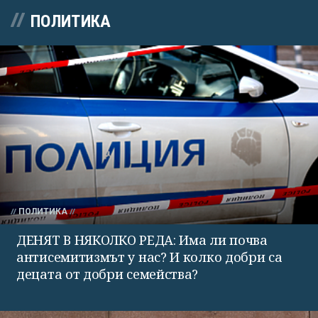
ПОЛИТИКА
ПОЛИТИКА
ДЕНЯТ В НЯКОЛКО РЕДА: Има ли почва
антисемитизмът у нас? И колко добри са
децата от добри семейства?