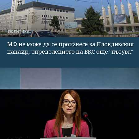
ПОЛИТИКА
МФ не може да се произнесе за Пловдивския
панаир, определението на ВКС още "пътува"