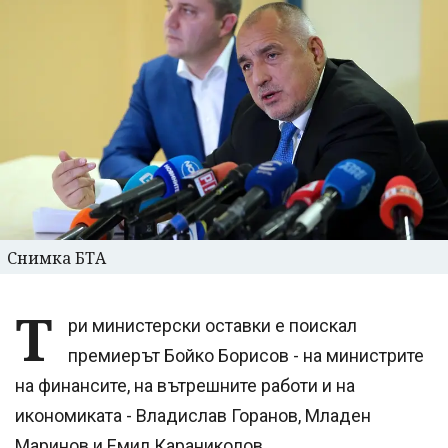
Снимка БТА
Т
ри министерски оставки е поискал
премиерът Бойко Борисов - на министрите
на финансите, на вътрешните работи и на
икономиката - Владислав Горанов, Младен
Маринов и Емил Караниколов.