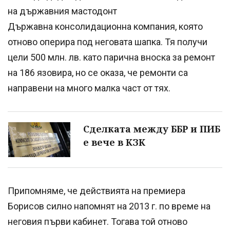
на държавния мастодонт
Държавна консолидационна компания, която
отново оперира под неговата шапка. Тя получи
цели 500 млн. лв. като парична вноска за ремонт
на 186 язовира, но се оказа, че ремонти са
направени на много малка част от тях.
Сделката между ББР и ПИБ
е вече в КЗК
Припомняме, че действията на премиера
Борисов силно напомнят на 2013 г. по време на
неговия първи кабинет. Тогава той отново