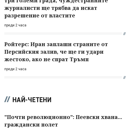
три големи града, чуждестранните
журналисти ще трябва да искат
разрешение от властите
преди 2 часа
Ройтерс: Иран заплаши страните от
Персийския залив, че ще ги удари
жестоко, ако не спрат Тръмп
преди 2 часа
НАЙ-ЧЕТЕНИ
"Почти революционно": Пеевски хвана...
граждански полет