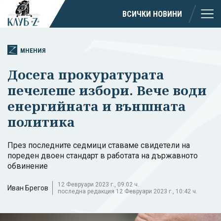
ВСИЧКИ НОВИНИ
МНЕНИЯ
Досега прокуратурата
печелеше избори. Вече води
енергийната и външната
политика
През последните седмици ставаме свидетели на
пореден двоен стандарт в работата на държавното
обвинение
12 Февруари 2023 г., 09:02 ч.
Иван Брегов
последна редакция 12 Февруари 2023 г., 10:42 ч.