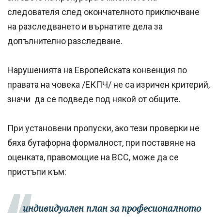
следователя след окончателното приключване
на разследването и върнатите дела за
допълнително разследване.
Нарушенията на Европейската конвенция по
правата на човека /ЕКПЧ/ не са изричен критерий,
значи да се подведе под някой от общите.
При установени пропуски, ако тези проверки не
бяха бутафорна формалност, при поставяне на
оценката, правомощие на ВСС, може да се
пристъпи към:
индивидуален план за професионалното