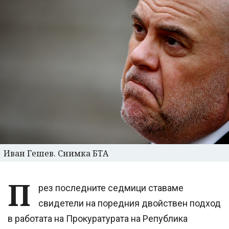
Иван Гешев. Снимка БТА
П
рез последните седмици ставаме
свидетели на поредния двойствен подход
в работата на Прокуратурата на Република