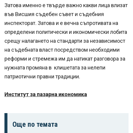
Затова именно е твърде важно какви лица влизат
във Висшия съдебен съвет и съдебния
инспекторат. Затова и е вечна съпротивата на
определени политически и икономически лобита
срещу налагането на стандарти за независимост
на съдебната власт посредством необходими
реформи и стремежа им да натикат разговора за
нужната промяна в клишетата за нелепи
патриотични правни традиции.
Институт за пазарна икономика
Още по темата