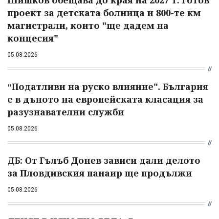
проект за детската болница и 800-те км
магистрали, които "ще дадем на
концесия"
05.08.2026
“Податливи на руско влияние". България
е в дъното на европейската класация за
разузнавателни служби
05.08.2026
ДБ: От Гълъб Донев зависи дали делото
за Пловдивския панаир ще продължи
05.08.2026