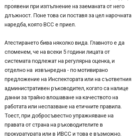
проявени при изпълнение на заеманата от него
длъжност. Поне това си поставя за цел нарочната
наредба, която ВСС е приел.
Атестирането бива няколко вида. Главното е да
споменем, че на всеки 5 години лицата от
системата подлежат на регулярна оценка, и
отделно на извънредна - по мотивирано
предложение на Инспектората или на съответния
административен ръководител, когато са налице
данни за трайно влошаване на качеството на
работата или неспазване на етичните правила.
Тоест, при добросъвестно упражняване на
правата от страна на ръководителите в
прокуратурата или в ИВСС и това е възможно.