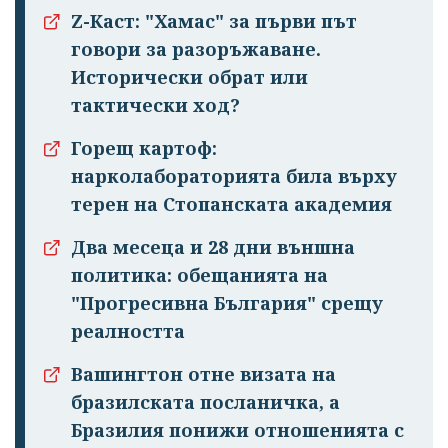
Z-Каст: "Хамас" за първи път
говори за разоръжаване.
Исторически обрат или
тактически ход?
Горещ картоф:
нарколабораторията била върху
терен на Стопанската академия
Два месеца и 28 дни външна
политика: обещанията на
"Прогресивна България" срещу
реалността
Вашингтон отне визата на
бразилската посланичка, а
Бразилия понижи отношенията с