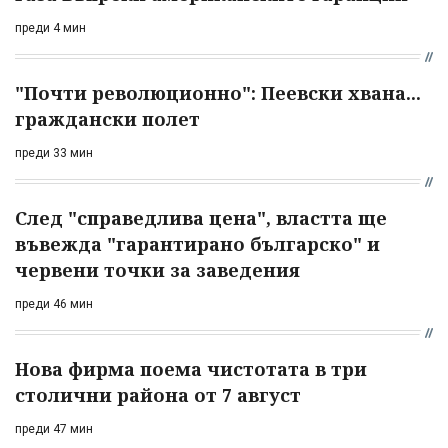
преди 4 мин
"Почти революционно": Пеевски хвана...
граждански полет
преди 33 мин
След "справедлива цена", властта ще
въвежда "гарантирано българско" и
червени точки за заведения
преди 46 мин
Нова фирма поема чистотата в три
столични района от 7 август
преди 47 мин