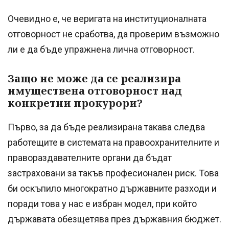
Очевидно е, че веригата на институционалната
отговорност не сработва, да проверим възможно
ли е да бъде упражнена лична отговорност.
Защо не може да се реализира
имуществена отговорност над
конкретни прокурори?
Първо, за да бъде реализирана такава следва
работещите в системата на правоохранителните и
правораздавателните органи да бъдат
застраховани за такъв професионален риск. Това
би оскъпило многократно държавните разходи и
поради това у нас е избран модел, при който
държавата обезщетява през държавния бюджет.