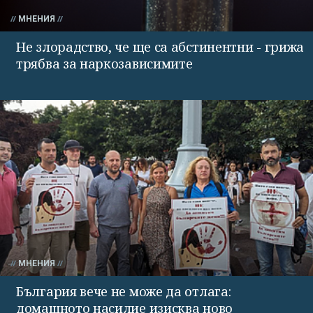
МНЕНИЯ
Не злорадство, че ще са абстинентни - грижа
трябва за наркозависимите
МНЕНИЯ
България вече не може да отлага:
домашното насилие изисква ново