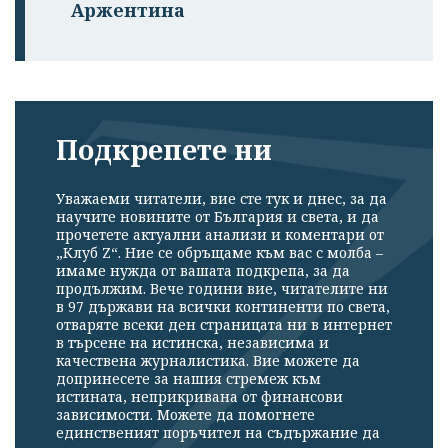
Аржентина
Подкрепете ни
Уважаеми читатели, вие сте тук и днес, за да
научите новините от България и света, и да
прочетете актуални анализи и коментари от
„Клуб Z“. Ние се обръщаме към вас с молба –
имаме нужда от вашата подкрепа, за да
продължим. Вече години вие, читателите ни
в 97 държави на всички континенти по света,
отваряте всеки ден страницата ни в интернет
в търсене на истинска, независима и
качествена журналистика. Вие можете да
допринесете за нашия стремеж към
истината, неприкривана от финансови
зависимости. Можете да помогнете
единственият поръчител на съдържание да