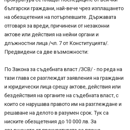
български граждани, най-вече чрез изплащането
на обезщетения на потърпевшите. Държавата
отговаря за вреди, причинени от незаконни
актове или действия на нейни органи и
длъжностни лица /чл. 7 от Конституцията/.
Предвидени са две възможности:
По Закона за съдебната власт /ЗСВ/ - по реда на
тази глава се разглеждат заявления на граждани
и юридически лица срещу актове, действия или
бездействия на органите на съдебната власт, с
които се нарушава правото им на разглеждане и
решаване на делото в разумен срок. Тук са
ниските обезщетения до 10 000 лв. За