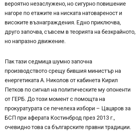
вероятно незаслужено, но сигурно повишение
нагоре по етажите на ниската натовареност и
високите възнаграждения. Едно приключва,
друго започва, съвсем в теорията на безкрайното,
но напразно движение.
Пак тази седмица шумно започна
производството срещу бившия министър на
енергетиката А. Николов от кабинета Кирил
Петков по сигнал на политическите му опоненти
от ГЕРБ. До този момент с помощта на
прокуратурата се печелеха избори – Цацаров за
БСП при аферата Костинброд през 2013 г.,
очевидно това са българските правни традиции.