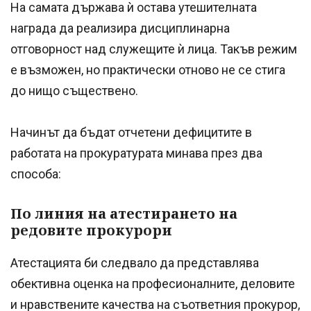
На самата държава ѝ остава утешителната
награда да реализира дисциплинарна
отговорност над служещите ѝ лица. Такъв режим
е възможен, но практически отново не се стига
до нищо съществено.
Начинът да бъдат отчетени дефицитите в
работата на прокуратурата минава през два
способа:
По линия на атестирането на
редовите прокурори
Атестацията би следвало да представлява
обективна оценка на професионалните, деловите
и нравствените качества на съответния прокурор,