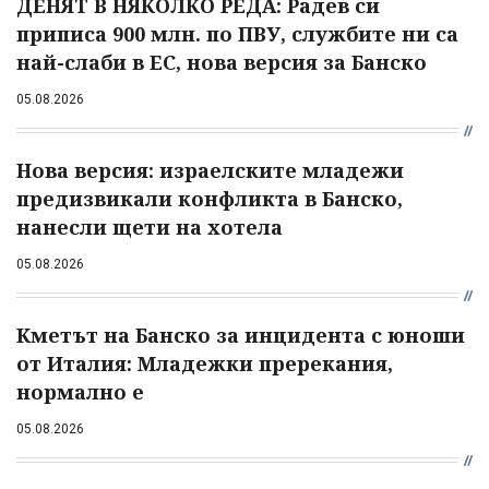
ДЕНЯТ В НЯКОЛКО РЕДА: Радев си
приписа 900 млн. по ПВУ, службите ни са
най-слаби в ЕС, нова версия за Банско
05.08.2026
Нова версия: израелските младежи
предизвикали конфликта в Банско,
нанесли щети на хотела
05.08.2026
Кметът на Банско за инцидента с юноши
от Италия: Младежки пререкания,
нормално е
05.08.2026