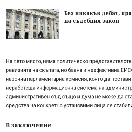
Без никакъв дебат, пр
на съдебния закон
На пето място, няма политическо представителство
ревизията на скъпата, но бавна и неефективна ЕИС
нарочна парламентарна комисия, която да постави
неработеща информационна система на админист
административен съд също и дума не може да ста
средства на конкретно установими лица се стабил
В заключение