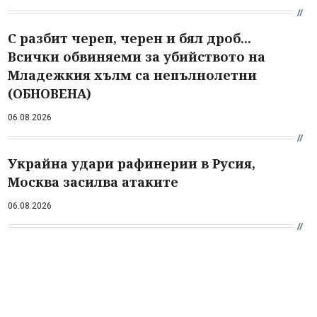
С разбит череп, черен и бял дроб...
Всички обвиняеми за убийството на
Младежкия хълм са непълнолетни
(ОБНОВЕНА)
06.08.2026
Украйна удари рафинерии в Русия,
Москва засилва атаките
06.08.2026