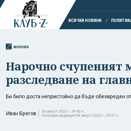
ВСИЧКИ НОВИНИ
ПОЛИТИК
МНЕНИЯ
Нарочно счупеният 
разследване на глав
Би било доста непристойно да бъде обезвреден от 
06 август 2023 г., 09:42 ч.
Иван Брегов
последна редакция 06 август 2023 г., 09:57 ч.