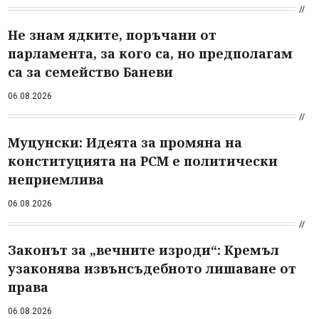
Не знам ядките, поръчани от
парламента, за кого са, но предполагам
са за семейство Баневи
06.08.2026
Муцунски: Идеята за промяна на
конституцията на РСМ е политически
неприемлива
06.08.2026
Законът за „вечните изроди“: Кремъл
узаконява извънсъдебното лишаване от
права
06.08.2026