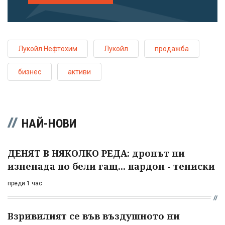
Лукойл Нефтохим
Лукойл
продажба
бизнес
активи
НАЙ-НОВИ
ДЕНЯТ В НЯКОЛКО РЕДА: дронът ни
изненада по бели гащ... пардон - тениски
преди 1 час
Взривилият се във въздушното ни