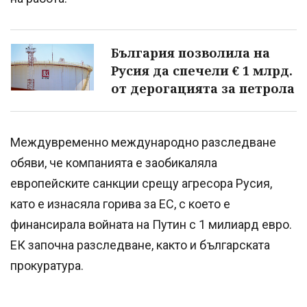
България позволила на
Русия да спечели € 1 млрд.
от дерогацията за петрола
Междувременно международно разследване
обяви, че компанията е заобикаляла
европейските санкции срещу агресора Русия,
като е изнасяла горива за ЕС, с което е
финансирала войната на Путин с 1 милиард евро.
ЕК започна разследване, както и българската
прокуратура.