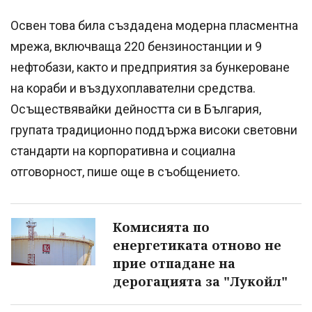
Освен това била създадена модерна пласментна
мрежа, включваща 220 бензиностанции и 9
нефтобази, както и предприятия за бункероване
на кораби и въздухоплавателни средства.
Осъществявайки дейността си в България,
групата традиционно поддържа високи световни
стандарти на корпоративна и социална
отговорност, пише още в съобщението.
Комисията по
енергетиката отново не
прие отпадане на
дерогацията за "Лукойл"