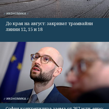
ИКОНОМИКА
До края на август: закриват трамвайни
линии 12, 15 и 18
ИКОНОМИКА
София конкретизира заема от 367 млн. евро: