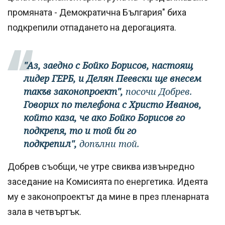
промяната - Демократична България" биха
подкрепили отпадането на дерогацията.
"Аз, заедно с Бойко Борисов, настоящ
лидер ГЕРБ, и Делян Пеевски ще внесем
такъв законопроект",
посочи Добрев.
Говорих по телефона с Христо Иванов,
който каза, че ако Бойко Борисов го
подкрепя, то и той би го
подкрепил",
допълни той.
Добрев съобщи, че утре свиква извънредно
заседание на Комисията по енергетика. Идеята
му е законопроектът да мине в през пленарната
зала в четвъртък.