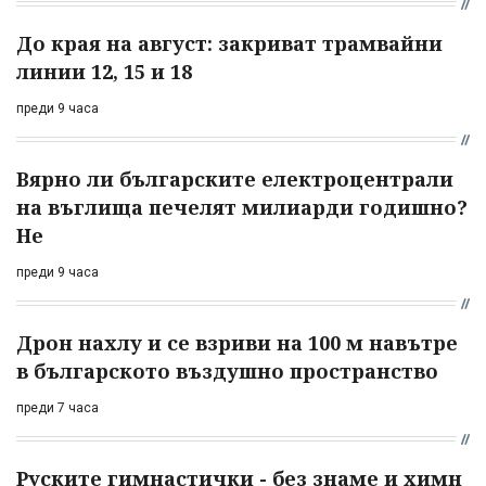
До края на август: закриват трамвайни
линии 12, 15 и 18
преди 9 часа
Вярно ли българските електроцентрали
на въглища печелят милиарди годишно?
Не
преди 9 часа
Дрон нахлу и се взриви на 100 м навътре
в българското въздушно пространство
преди 7 часа
Руските гимнастички - без знаме и химн