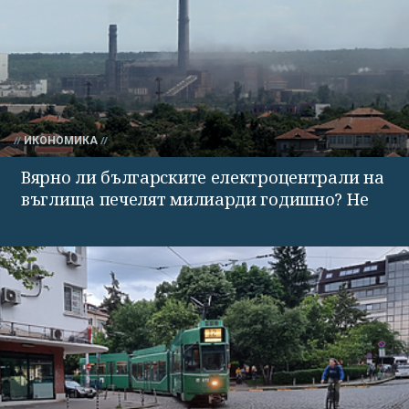
ИКОНОМИКА
Вярно ли българските електроцентрали на
въглища печелят милиарди годишно? Не