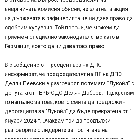
енергийната комисия обясни, че златната акция
на държавата в рафинерията не ни дава право да
одобрим купувача. Той посочи, че можем да
приемем специално законодателство като в
Германия, което да ни дава това право.
В съобщение от пресцентъра на ДПС
информират, че председателят на ПГ на ДПС
Делян Пеевски е разговарял по темата “Лукойл” с
депутата от ГЕРБ-СДС Делян Добрев. Подкрепям
го напълно за това, което смята да предложи -
дерогацията за "Лукойл" да бъде прекратена от 1
януари 2024 г. Очаквам той да продължи
разговорите с лидерите за постигане на