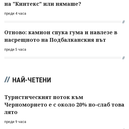
на "Кинтекс" или нямаше?
преди 4 часа
Отново: камион спука гума и навлезе в
насрещното на Подбалканския път
преди 5 часа
НАЙ-ЧЕТЕНИ
Туристическият поток към
Черноморието е с около 20% по-слаб това
лято
преди 9 часа