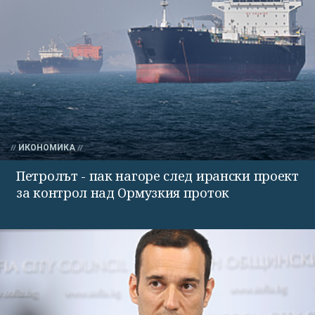
ИКОНОМИКА
Петролът - пак нагоре след ирански проект
за контрол над Ормузкия проток