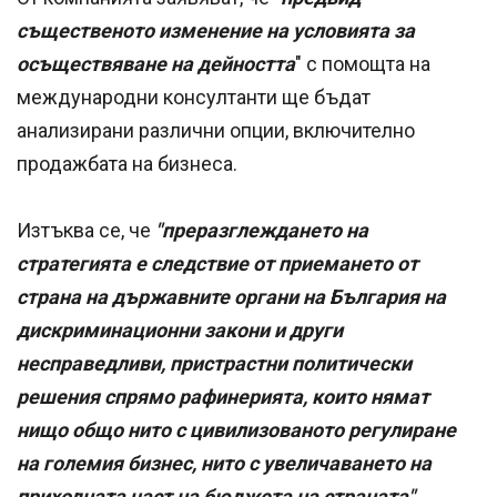
същественото изменение на условията за
осъществяване на дейността
" с помощта на
международни консултанти ще бъдат
анализирани различни опции, включително
продажбата на бизнеса.
Изтъква се, че
"преразглеждането на
стратегията е следствие от приемането от
страна на държавните органи на България на
дискриминационни закони и други
несправедливи, пристрастни политически
решения спрямо рафинерията, които нямат
нищо общо нито с цивилизованото регулиране
на големия бизнес, нито с увеличаването на
приходната част на бюджета на страната".