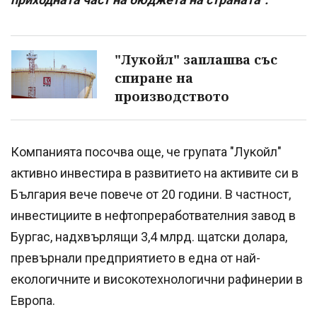
"Лукойл" заплашва със
спиране на
производството
Компанията посочва още, че групата "Лукойл"
активно инвестира в развитието на активите си в
България вече повече от 20 години. В частност,
инвестициите в нефтопреработвателния завод в
Бургас, надхвърлящи 3,4 млрд. щатски долара,
превърнали предприятието в една от най-
екологичните и високотехнологични рафинерии в
Европа.