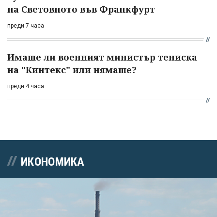
на Световното във Франкфурт
преди 7 часа
Имаше ли военният министър тениска
на "Кинтекс" или нямаше?
преди 4 часа
ИКОНОМИКА