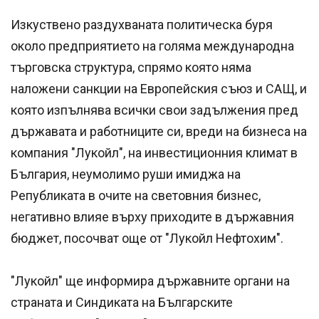
Изкуствено раздухваната политическа буря
около предприятието на голяма международна
търговска структура, спрямо която няма
наложени санкции на Европейския съюз и САЩ, и
която изпълнява всички свои задължения пред
държавата и работниците си, вреди на бизнеса на
компания "Лукойл", на инвестиционния климат в
България, неумолимо руши имиджа на
Републиката в очите на световния бизнес,
негативно влияе върху приходите в държавния
бюджет, посочват още от "Лукойл Нефтохим".
"Лукойл" ще информира държавните органи на
страната и Синдиката на Българските