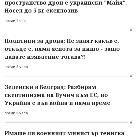
пространство дрон е украински "Майя".
Носел до 5 кг експлозив
преди 1 час
Политици за дрона: Не знаят какъв е,
откъде е, няма яснота за нищо - защо
давате изявление тогава?!
преди 3 часа
Зеленски в Белград: Разбирам
скептицизма на Вучич към ЕС, но
Украйна е във война и няма време
преди 3 часа
Имаше ли военният министър тениска