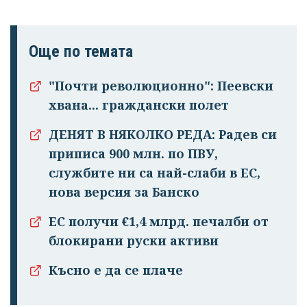
Още по темата
"Почти революционно": Пеевски
хвана... граждански полет
ДЕНЯТ В НЯКОЛКО РЕДА: Радев си
приписа 900 млн. по ПВУ,
службите ни са най-слаби в ЕС,
нова версия за Банско
ЕС получи €1,4 млрд. печалби от
блокирани руски активи
Късно е да се плаче