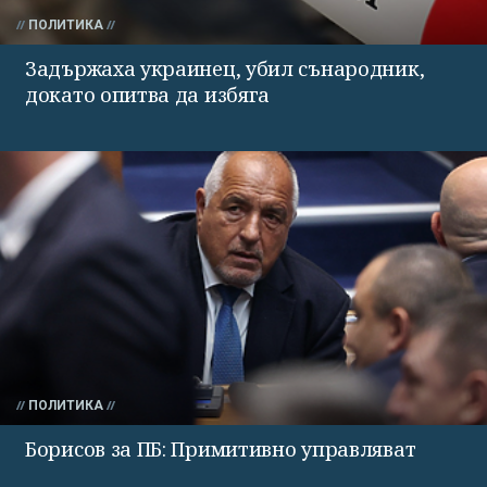
ПОЛИТИКА
Задържаха украинец, убил сънародник,
докато опитва да избяга
ПОЛИТИКА
Борисов за ПБ: Примитивно управляват