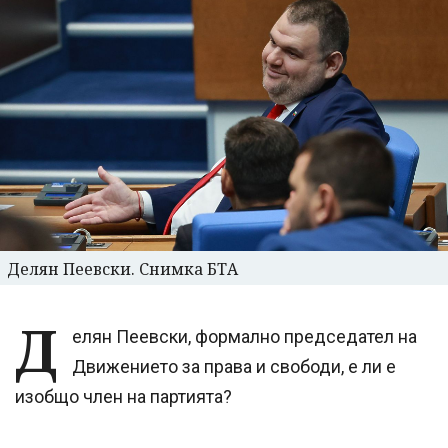
Делян Пеевски. Снимка БТА
Д
елян Пеевски, формално председател на
Движението за права и свободи, е ли е
изобщо член на партията?