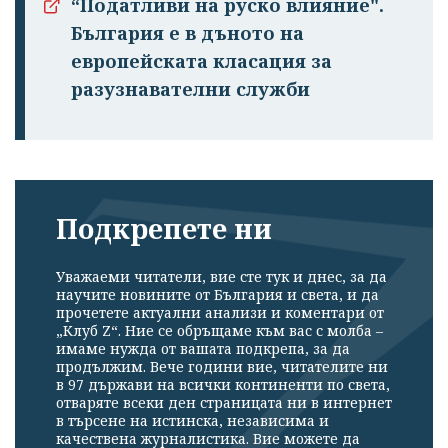
“Податливи на руско влияние".
България е в дъното на
европейската класация за
разузнавателни служби
Подкрепете ни
Уважаеми читатели, вие сте тук и днес, за да
научите новините от България и света, и да
прочетете актуални анализи и коментари от
„Клуб Z“. Ние се обръщаме към вас с молба –
имаме нужда от вашата подкрепа, за да
продължим. Вече години вие, читателите ни
в 97 държави на всички континенти по света,
отваряте всеки ден страницата ни в интернет
в търсене на истинска, независима и
качествена журналистика. Вие можете да