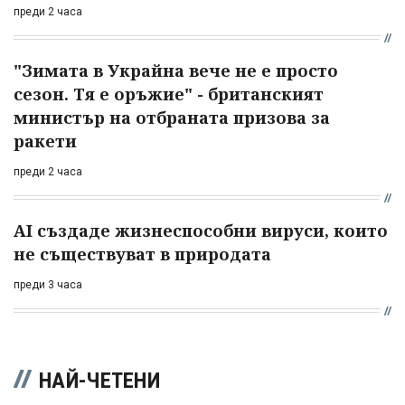
преди 2 часа
"Зимата в Украйна вече не е просто
сезон. Тя е оръжие" - британският
министър на отбраната призова за
ракети
преди 2 часа
AI създаде жизнеспособни вируси, които
не съществуват в природата
преди 3 часа
НАЙ-ЧЕТЕНИ