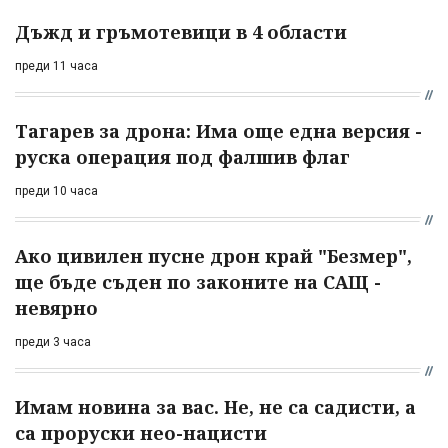
Дъжд и гръмотевици в 4 области
преди 11 часа
Тагарев за дрона: Има още една версия -
руска операция под фалшив флаг
преди 10 часа
Ако цивилен пусне дрон край "Безмер",
ще бъде съден по законите на САЩ -
невярно
преди 3 часа
Имам новина за вас. Не, не са садисти, а
са проруски нео-нацисти