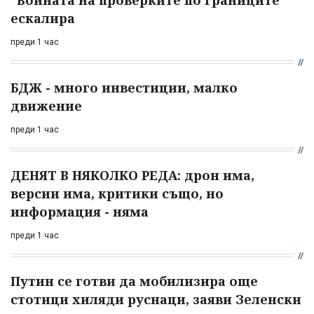
"Войната на проверките по границите"
ескалира
преди 1 час
БДЖ - много инвестиции, малко
движение
преди 1 час
ДЕНЯТ В НЯКОЛКО РЕДА: дрон има,
версии има, критики също, но
информация - няма
преди 1 час
Путин се готви да мобилизира още
стотици хиляди руснаци, заяви Зеленски