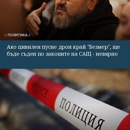
ПОЛИТИКА
Ако цивилен пусне дрон край "Безмер", ще
бъде съден по законите на САЩ - невярно