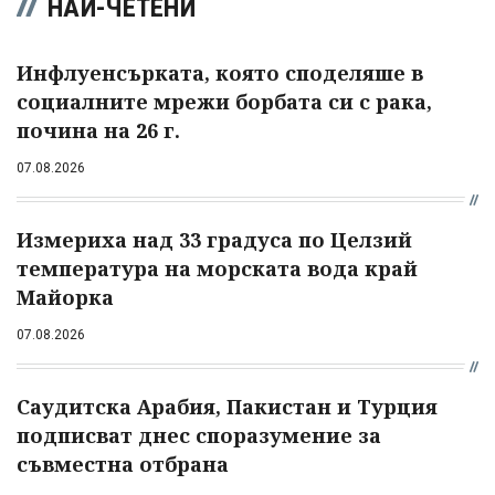
НАЙ-ЧЕТЕНИ
Инфлуенсърката, която споделяше в
социалните мрежи борбата си с рака,
почина на 26 г.
07.08.2026
Измериха над 33 градуса по Целзий
температура на морската вода край
Майорка
07.08.2026
Саудитска Арабия, Пакистан и Турция
подписват днес споразумение за
съвместна отбрана