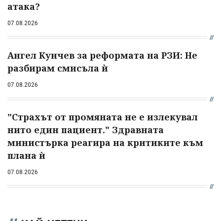
атака?
07.08.2026
Ангел Кунчев за реформата на РЗИ: Не
разбирам смисъла ѝ
07.08.2026
"Страхът от промяната не е излекувал
нито един пациент." Здравната
министърка реагира на критиките към
плана ѝ
07.08.2026