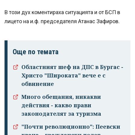
В този дух коментираха ситуацията и от БСП в
лицето на и.ф. председателя Атанас Зафиров.
Още по темата
Областният шеф на ДПС в Бургас -
Христо "Широката" вече е с
обвинение
Много обещания, никакви
действия - какво прави
законодателят за туризма
"Почти революционно": Пеевски
хвана... граждански полет