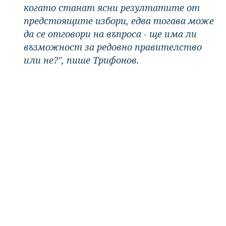
когато станат ясни резултатите от
предстоящите избори, едва тогава може
да се отговори на въпроса - ще има ли
възможност за редовно правителство
или не?", пише Трифонов.