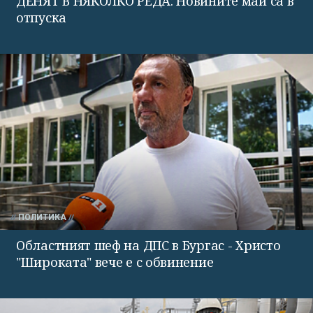
ДЕНЯТ В НЯКОЛКО РЕДА: Новините май са в
отпуска
ПОЛИТИКА
Областният шеф на ДПС в Бургас - Христо
"Широката" вече е с обвинение