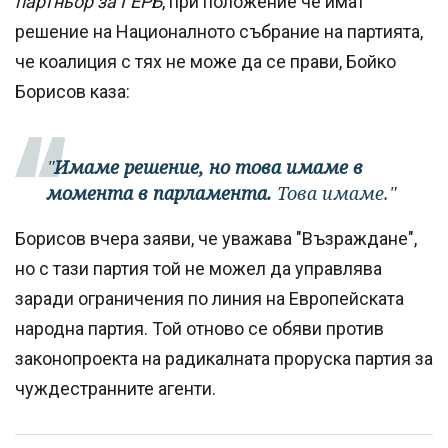
партньор за ГЕРБ
, при положение че имат
решение на Националното събрание на партията,
че коалиция с тях не може да се прави, Бойко
Борисов каза:
"
Имаме решение, но това имаме в
момента в парламента.
Това имаме."
Борисов вчера заяви, че уважава "Възраждане",
но с тази партия той не можел да управлява
заради ограничения по линия на Европейската
народна партия. Той отново се обяви против
законопроекта на радикалната проруска партия за
чуждестранните агенти.