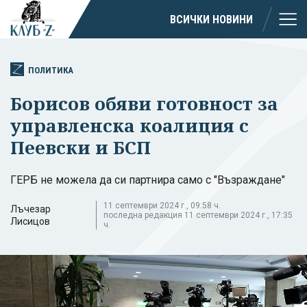
ВСИЧКИ НОВИНИ
ПОЛИТИКА
Борисов обяви готовност за
управленска коалиция с
Пеевски и БСП
ГЕРБ не можела да си партнира само с "Възраждане"
11 септември 2024 г., 09:58 ч.
Лъчезар
последна редакция 11 септември 2024 г., 17:35
Лисицов
ч.