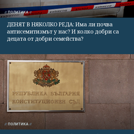
ПОЛИТИКА
ДЕНЯТ В НЯКОЛКО РЕДА: Има ли почва
антисемитизмът у нас? И колко добри са
децата от добри семейства?
ПОЛИТИКА