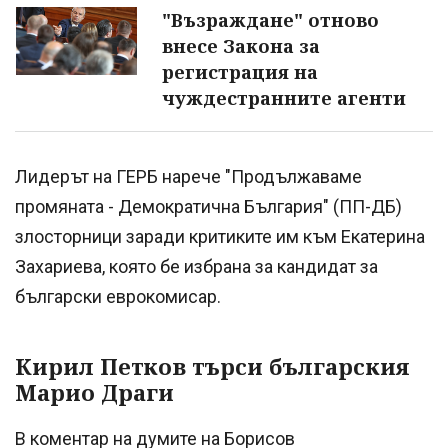
"Възраждане" отново
внесе Закона за
регистрация на
чуждестранните агенти
Лидерът на ГЕРБ нарече "Продължаваме
промяната - Демократична България" (ПП-ДБ)
злосторници заради критиките им към Екатерина
Захариева, която бе избрана за кандидат за
български еврокомисар.
Кирил Петков търси българския
Марио Драги
В коментар на думите на Борисов