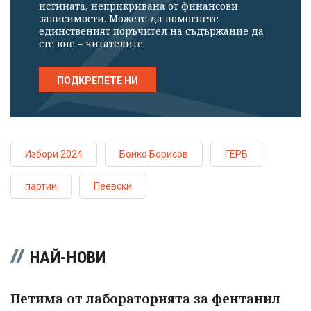
истината, неприкривана от финансови
зависимости. Можете да помогнете
единственият поръчител на съдържание да
сте вие – читателите.
ПОДКРЕПЕТЕ НИ
Избори 2024
Бойко Борисов
ГЕРБ
партии
Пеевски
НАЙ-НОВИ
Петима от лабораторията за фентанил