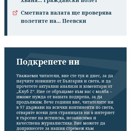
Сметната палата ще проверява
полетите на... Пеевски
Подкрепете ни
Уважаеми читатели, вие сте тук и днес, за да
научите новините от България и света, и да
прочетете актуални анализи и коментари от
„Клуб Z“. Ние се обръщаме към вас с молба –
имаме нужда от вашата подкрепа, за да
продължим. Вече години вие, читателите ни
в 97 държави на всички континенти по света,
отваряте всеки ден страницата ни в интернет
в търсене на истинска, независима и
качествена журналистика. Вие можете да
допринесете за нашия стремеж към