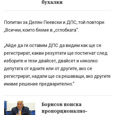
бухалки
Попитан за Делян Пеевски и ДПС, той повтори:
„Всички, които бяхме в „сглобката“.
„Айде да ги оставим ДПС да видим как ще се
регистрират, какви резултати ще постигнат след
изборите и тези двайсет, двайсет и няколко
депутата от едните или от другите, ако се
регистрират, надали ще са решаващи, ако другите
имаме решение предварително.“
Борисов поиска
пропорционално-