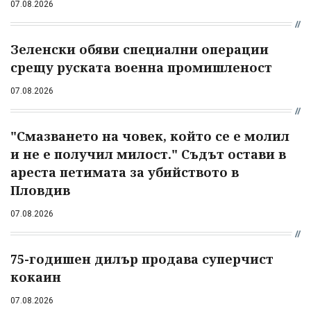
07.08.2026
Зеленски обяви специални операции
срещу руската военна промишленост
07.08.2026
"Смазването на човек, който се е молил
и не е получил милост." Съдът остави в
ареста петимата за убийството в
Пловдив
07.08.2026
75-годишен дилър продава суперчист
кокаин
07.08.2026