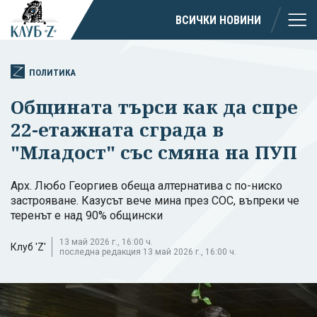
ВСИЧКИ НОВИНИ
ПОЛИТИКА
Общината търси как да спре
22-етажната сграда в
"Младост" със смяна на ПУП
Арх. Любо Георгиев обеща алтернатива с по-ниско
застрояване. Казусът вече мина през СОС, въпреки че
теренът е над 90% общински
13 май 2026 г., 16:00 ч.
Клуб 'Z'
последна редакция 13 май 2026 г., 16:00 ч.