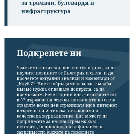
за трамваи, булеварди и
инфраструктура
Подкрепете ни
Уважаеми читатели, вие сте тук и днес, за да
научите новините от България и света, и да
прочетете актуални анализи и коментари от
„Клуб Z“. Ние се обръщаме към вас с молба –
имаме нужда от вашата подкрепа, за да
продължим. Вече години вие, читателите ни
в 97 държави на всички континенти по света,
отваряте всеки ден страницата ни в интернет
в търсене на истинска, независима и
качествена журналистика. Вие можете да
допринесете за нашия стремеж към
истината, неприкривана от финансови
зависимости. Можете да помогнете