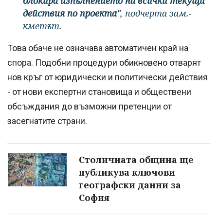
блокира изпълнението на всички текущи
действия по проекта"
, подчерта зам.-
кметът.
Това обаче не означава автоматичен край на
спора. Подобни процедури обикновено отварят
нов кръг от юридически и политически действия
- от нови експертни становища и обществени
обсъждания до възможни претенции от
засегнатите страни.
Столичната община ще
публикува ключови
географски данни за
София