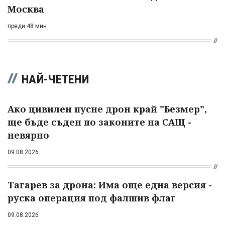
Москва
преди 48 мин
НАЙ-ЧЕТЕНИ
Ако цивилен пусне дрон край "Безмер",
ще бъде съден по законите на САЩ -
невярно
09.08.2026
Тагарев за дрона: Има още една версия -
руска операция под фалшив флаг
09.08.2026