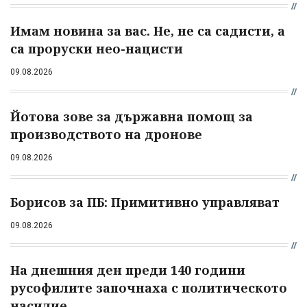
Имам новина за вас. Не, не са садисти, а
са проруски нео-нацисти
09.08.2026
Йотова зове за държавна помощ за
производството на дронове
09.08.2026
Борисов за ПБ: Примитивно управляват
09.08.2026
На днешния ден преди 140 години
русофилите започнаха с политическото
насилие