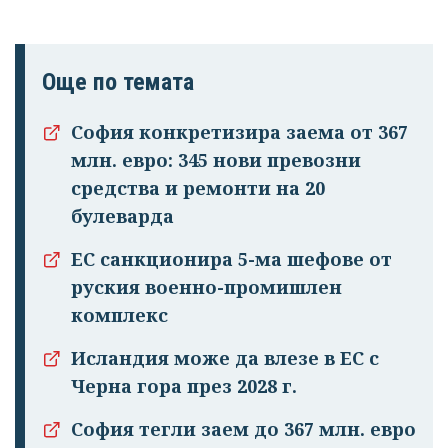
Още по темата
София конкретизира заема от 367
млн. евро: 345 нови превозни
средства и ремонти на 20
булеварда
ЕС санкционира 5-ма шефове от
руския военно-промишлен
комплекс
Исландия може да влезе в ЕС с
Черна гора през 2028 г.
София тегли заем до 367 млн. евро