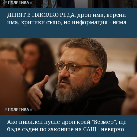
ПОЛИТИКА
ДЕНЯТ В НЯКОЛКО РЕДА: дрон има, версии
има, критики също, но информация - няма
ПОЛИТИКА
Ако цивилен пусне дрон край "Безмер", ще
бъде съден по законите на САЩ - невярно