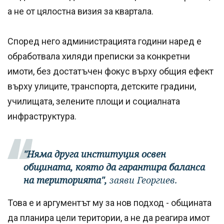
а не от цялостна визия за квартала.
Според него администрацията години наред е
обработвала хиляди преписки за конкретни
имоти, без достатъчен фокус върху общия ефект
върху улиците, транспорта, детските градини,
училищата, зелените площи и социалната
инфраструктура.
"Няма друга институция освен
общината, която да гарантира баланса
на територията",
заяви Георгиев.
Това е и аргументът му за нов подход - общината
да планира цели територии, а не да реагира имот