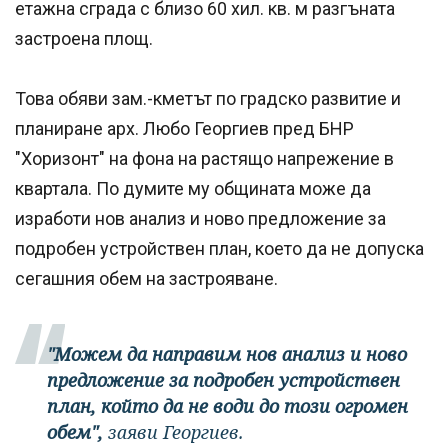
етажна сграда с близо 60 хил. кв. м разгъната
застроена площ.
Това обяви зам.-кметът по градско развитие и
планиране арх. Любо Георгиев пред БНР
"Хоризонт" на фона на растящо напрежение в
квартала. По думите му общината може да
изработи нов анализ и ново предложение за
подробен устройствен план, което да не допуска
сегашния обем на застрояване.
"Можем да направим нов анализ и ново
предложение за подробен устройствен
план, който да не води до този огромен
обем",
заяви Георгиев.