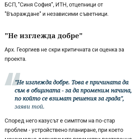
БСП, "Синя София", ИТН, отцепници от
"Възраждане" и независими съветници.
"Не изглежда добре"
Арх. Георгиев не скри критичната си оценка за
проекта.
"Не изглежда добре. Това е причината да
съм в общината - за да променим начина,
по който се взимат решения за града",
заяви той.
Според него казусът е симптом на по-стар
проблем - устройствено планиране, при което