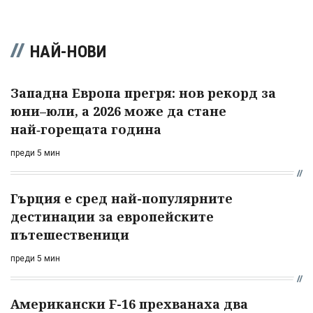
НАЙ-НОВИ
Западна Европа прегря: нов рекорд за
юни–юли, а 2026 може да стане
най‑горещата година
преди 5 мин
Гърция е сред най-популярните
дестинации за европейските
пътешественици
преди 5 мин
Американски F-16 прехванаха два