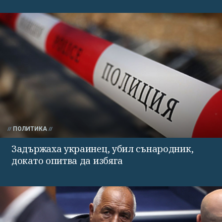
ПОЛИТИКА
Задържаха украинец, убил сънародник,
докато опитва да избяга