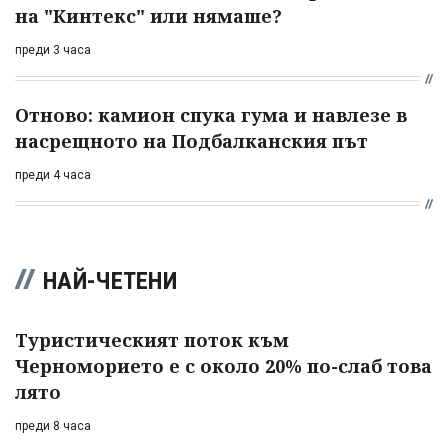
на "Кинтекс" или нямаше?
преди 3 часа
Отново: камион спука гума и навлезе в
насрещното на Подбалканския път
преди 4 часа
НАЙ-ЧЕТЕНИ
Туристическият поток към
Черноморието е с около 20% по-слаб това
лято
преди 8 часа