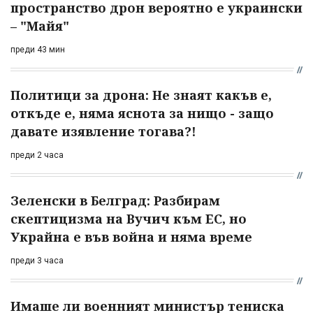
пространство дрон вероятно е украински
– "Майя"
преди 43 мин
Политици за дрона: Не знаят какъв е,
откъде е, няма яснота за нищо - защо
давате изявление тогава?!
преди 2 часа
Зеленски в Белград: Разбирам
скептицизма на Вучич към ЕС, но
Украйна е във война и няма време
преди 3 часа
Имаше ли военният министър тениска