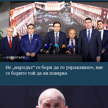
КОМЕНТАРИ
Не „народът“ се бори да го управлявате, вие
се борите той да ви повярва