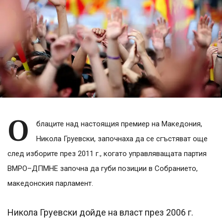
О
блаците над настоящия премиер на Македония,
Никола Груевски, започнаха да се сгъстяват още
след изборите през 2011 г., когато управляващата партия
ВМРО–ДПМНЕ започна да губи позиции в Собранието,
македонския парламент.
Никола Груевски дойде на власт през 2006 г.