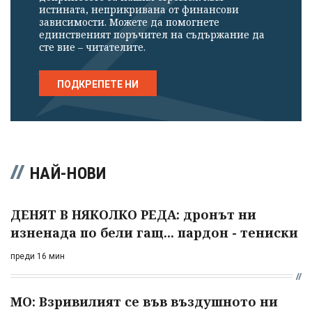
истината, неприкривана от финансови
зависимости. Можете да помогнете
единственият поръчител на съдържание да
сте вие – читателите.
ПОДКРЕПЕТЕ НИ
НАЙ-НОВИ
ДЕНЯТ В НЯКОЛКО РЕДА: дронът ни
изненада по бели гащ... пардон - тениски
преди 16 мин
МО: Взривилият се във въздушното ни