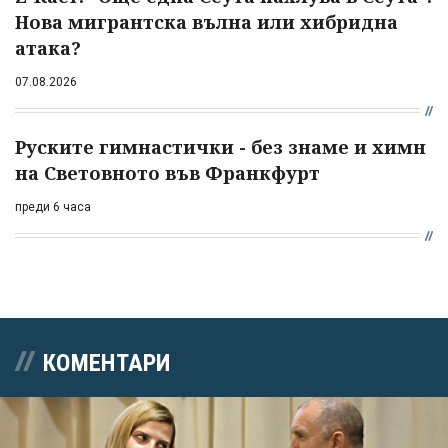
Нова мигрантска вълна или хибридна
атака?
07.08.2026
Руските гимнастички - без знаме и химн
на Световното във Франкфурт
преди 6 часа
КОМЕНТАРИ