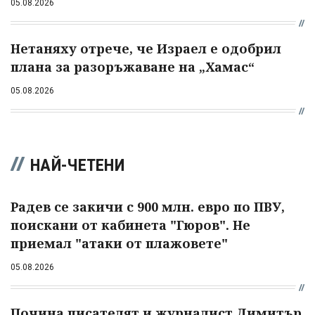
05.08.2026
Нетаняху отрече, че Израел е одобрил
плана за разоръжаване на „Хамас“
05.08.2026
НАЙ-ЧЕТЕНИ
Радев се закичи с 900 млн. евро по ПВУ,
поискани от кабинета "Гюров". Не
приемал "атаки от плажовете"
05.08.2026
Почина писателят и журналист Димитър