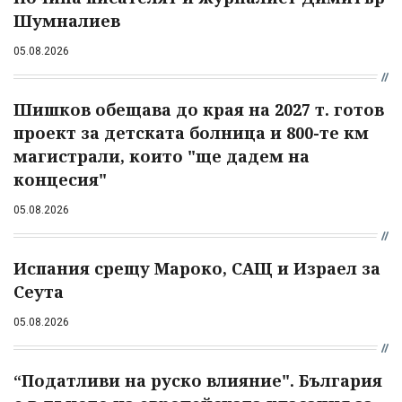
Шумналиев
05.08.2026
Шишков обещава до края на 2027 т. готов
проект за детската болница и 800-те км
магистрали, които "ще дадем на
концесия"
05.08.2026
Испания срещу Мароко, САЩ и Израел за
Сеута
05.08.2026
“Податливи на руско влияние". България