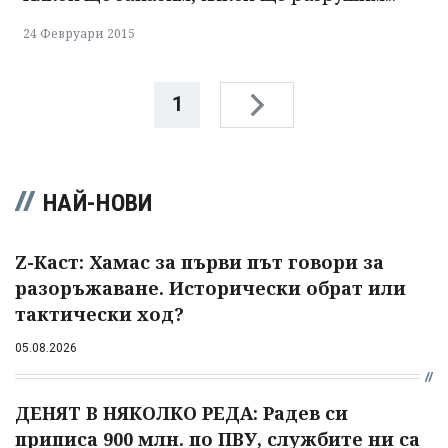
24 Февруари 2015
1
НАЙ-НОВИ
Z-Каст: Хамас за първи път говори за
разоръжаване. Исторически обрат или
тактически ход?
05.08.2026
ДЕНЯТ В НЯКОЛКО РЕДА: Радев си
приписа 900 млн. по ПВУ, службите ни са