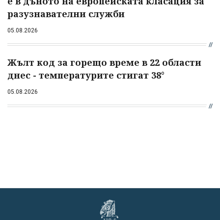
е в дъното на европейската класация за
разузнавателни служби
05.08.2026
Жълт код за горещо време в 22 области
днес - температурите стигат 38°
05.08.2026