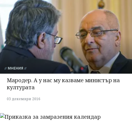
МНЕНИЯ
Мародер. А у нас му казваме министър на
културата
03 декември 2016