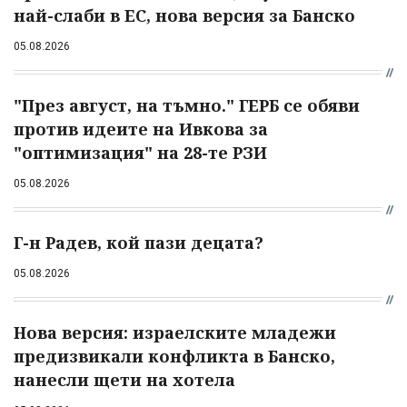
най-слаби в ЕС, нова версия за Банско
05.08.2026
"През август, на тъмно." ГЕРБ се обяви
против идеите на Ивкова за
"оптимизация" на 28-те РЗИ
05.08.2026
Г-н Радев, кой пази децата?
05.08.2026
Нова версия: израелските младежи
предизвикали конфликта в Банско,
нанесли щети на хотела