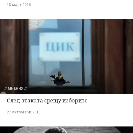
18 март 2016
МНЕНИЯ
След атаката срещу изборите
27 октомври 2015