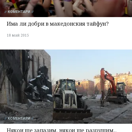
КОМЕНТАРИ
Има ли добри в македонския тайфун?
18 май 2015
КОМЕНТАРИ
Някои ще запазим, някои ще разрушим...