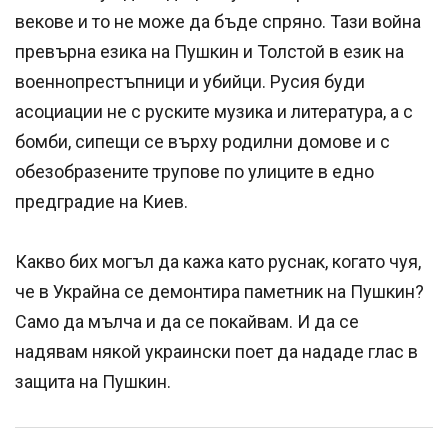
векове и то не може да бъде спряно. Тази война
превърна езика на Пушкин и Толстой в език на
военнопрестъпници и убийци. Русия буди
асоциации не с руските музика и литература, а с
бомби, сипещи се върху родилни домове и с
обезобразените трупове по улиците в едно
предградие на Киев.
Какво бих могъл да кажа като руснак, когато чуя,
че в Украйна се демонтира паметник на Пушкин?
Само да мълча и да се покайвам. И да се
надявам някой украински поет да нададе глас в
защита на Пушкин.