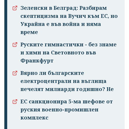
Зеленски в Белград: Разбирам
скептицизма на Вучич към ЕС, но
Украйна е във война и няма
време
Руските гимнастички - без знаме
и химн на Световното във
Франкфурт
Вярно ли българските
електроцентрали на въглища
печелят милиарди годишно? Не
ЕС санкционира 5-ма шефове от
руския военно-промишлен
комплекс