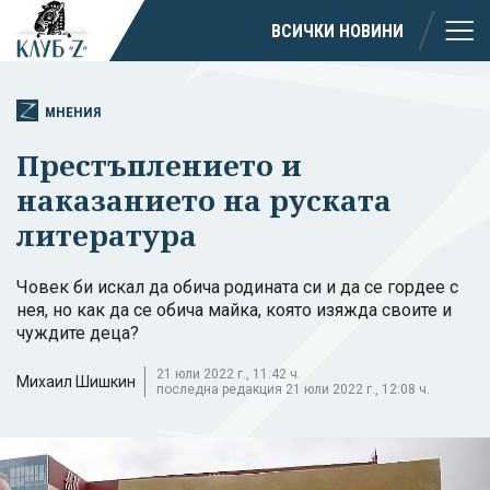
ВСИЧКИ НОВИНИ
МНЕНИЯ
Престъплението и
наказанието на руската
литература
Човек би искал да обича родината си и да се гордее с
нея, но как да се обича майка, която изяжда своите и
чуждите деца?
21 юли 2022 г., 11:42 ч.
Михаил Шишкин
последна редакция 21 юли 2022 г., 12:08 ч.