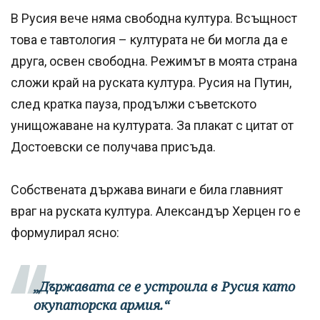
В Русия вече няма свободна култура. Всъщност
това е тавтология – културата не би могла да е
друга, освен свободна. Режимът в моята страна
сложи край на руската култура. Русия на Путин,
след кратка пауза, продължи съветското
унищожаване на културата. За плакат с цитат от
Достоевски се получава присъда.
Собствената държава винаги е била главният
враг на руската култура. Александър Херцен го е
формулирал ясно:
„Държавата се е устроила в Русия като
окупаторска армия.“