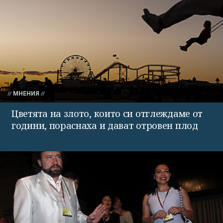
МНЕНИЯ
Цветята на злото, които си отглеждаме от
години, пораснаха и дават отровен плод