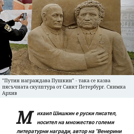
"Путин награждава Пушкин" - така се казва
пясъчната скулптура от Санкт Петербург. Снимка
Архив
М
ихаил Шишкин е руски писател,
носител на множество големи
литературни награди, автор на "Венерини