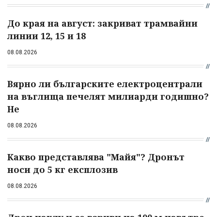
До края на август: закриват трамвайни
линии 12, 15 и 18
08.08.2026
Вярно ли българските електроцентрали
на въглища печелят милиарди годишно?
Не
08.08.2026
Какво представлява "Майя"? Дронът
носи до 5 кг експлозив
08.08.2026