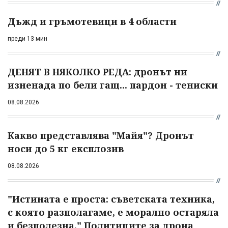
Дъжд и гръмотевици в 4 области
преди 13 мин
ДЕНЯТ В НЯКОЛКО РЕДА: дронът ни
изненада по бели гащ... пардон - тениски
08.08.2026
Какво представлява "Майя"? Дронът
носи до 5 кг експлозив
08.08.2026
"Истината е проста: съветската техника,
с която разполагаме, е морално остаряла
и безполезна." Политиците за дрона