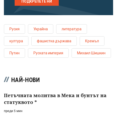
ПОДКРЕПЕТЕ НИ
Русия
Украйна
литература
култура
фашистка държава
Кремъл
Путин
Руската империя
Михаил Шишкин
НАЙ-НОВИ
Петъчната молитва в Мека и бунтът на
статуквото *
преди 5 мин