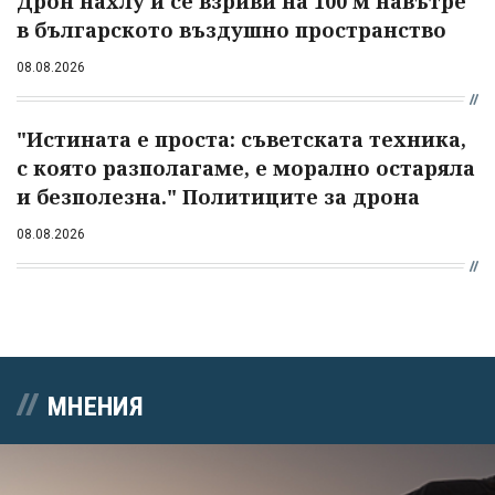
Дрон нахлу и се взриви на 100 м навътре
в българското въздушно пространство
08.08.2026
"Истината е проста: съветската техника,
с която разполагаме, е морално остаряла
и безполезна." Политиците за дрона
08.08.2026
МНЕНИЯ