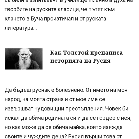
творбите на руските класици, че пътят към
клането в Буча произтичал и от руската
литература...
Как Толстой пренаписа
историята на Русия
Да бъдеш руснак е болезнено. От името на моя
народ, на моята страна и от мое име се
извършват чудовищни престъпления. Човек би
искал да обича родината си и да се гордее с нея,
но как може да се обича майка, която изяжда
своите и чуждите деца? Русия върши това от