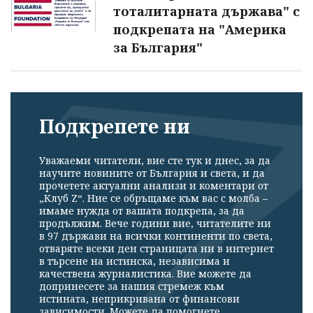
тоталитарната държава" с
подкрепата на "Америка
за България"
Подкрепете ни
Уважаеми читатели, вие сте тук и днес, за да
научите новините от България и света, и да
прочетете актуални анализи и коментари от
„Клуб Z“. Ние се обръщаме към вас с молба –
имаме нужда от вашата подкрепа, за да
продължим. Вече години вие, читателите ни
в 97 държави на всички континенти по света,
отваряте всеки ден страницата ни в интернет
в търсене на истинска, независима и
качествена журналистика. Вие можете да
допринесете за нашия стремеж към
истината, неприкривана от финансови
зависимости. Можете да помогнете