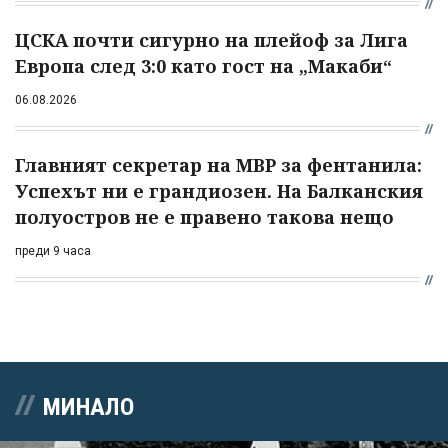
ЦСКА почти сигурно на плейоф за Лига
Европа след 3:0 като гост на „Макаби“
06.08.2026
Главният секретар на МВР за фентанила:
Успехът ни е грандиозен. На Балканския
полуостров не е правено такова нещо
преди 9 часа
МИНАЛО