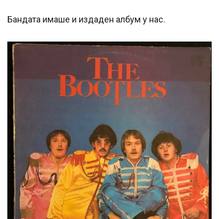
Бандата имаше и издаден албум у нас.