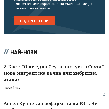
единственият поръчител на съдържание да
сте вие – читателите.
ПОДКРЕПЕТЕ НИ
НАЙ-НОВИ
Z-Каст: "Още една Сеута нахлува в Сеута".
Нова мигрантска вълна или хибридна
атака?
преди 1 час
Ангел Кунчев за реформата на РЗИ: Не