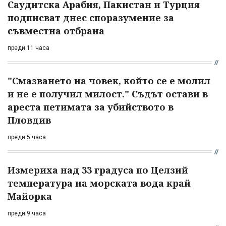
Саудитска Арабия, Пакистан и Турция
подписват днес споразумение за
съвместна отбрана
преди 11 часа
"Смазването на човек, който се е молил
и не е получил милост." Съдът остави в
ареста петимата за убийството в
Пловдив
преди 5 часа
Измериха над 33 градуса по Целзий
температура на морската вода край
Майорка
преди 9 часа