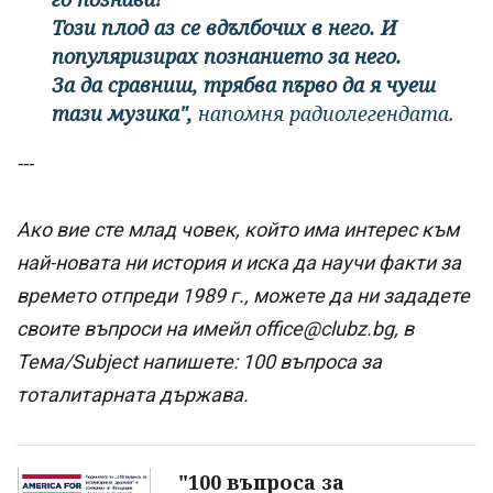
Този плод аз се вдълбочих в него. И
популяризирах познанието за него.
За да сравниш, трябва първо да я чуеш
тази музика",
напомня радиолегендата.
---
Ако вие сте млад човек, който има интерес към
най-новата ни история и иска да научи факти за
времето отпреди 1989 г., можете да ни зададете
своите въпроси на имейл office@clubz.bg, в
Тема/Subject напишете: 100 въпроса за
тоталитарната държава.
"100 въпроса за