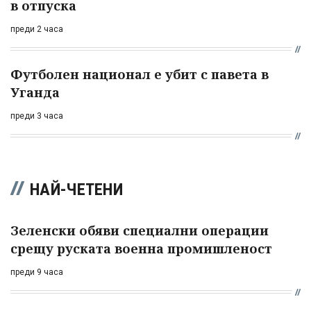
в отпуска
преди 2 часа
Футболен национал е убит с павета в
Уганда
преди 3 часа
НАЙ-ЧЕТЕНИ
Зеленски обяви специални операции
срещу руската военна промишленост
преди 9 часа