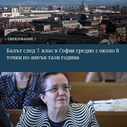
ОБРАЗОВАНИЕ
Балът след 7. клас в София средно с около 8
точки по-нисък тази година