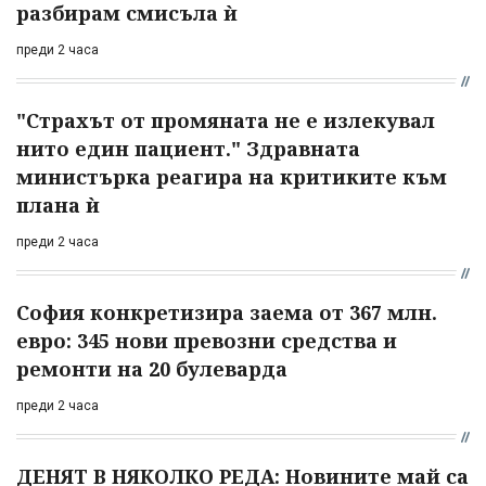
разбирам смисъла ѝ
преди 2 часа
"Страхът от промяната не е излекувал
нито един пациент." Здравната
министърка реагира на критиките към
плана ѝ
преди 2 часа
София конкретизира заема от 367 млн.
евро: 345 нови превозни средства и
ремонти на 20 булеварда
преди 2 часа
ДЕНЯТ В НЯКОЛКО РЕДА: Новините май са