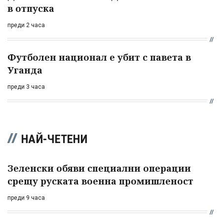
в отпуска
преди 2 часа
Футболен национал е убит с павета в
Уганда
преди 3 часа
НАЙ-ЧЕТЕНИ
Зеленски обяви специални операции
срещу руската военна промишленост
преди 9 часа