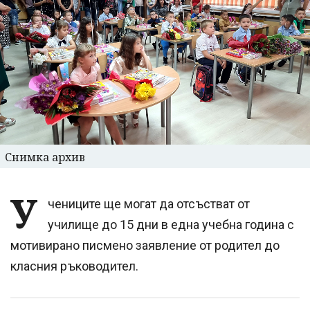
Снимка архив
У
чениците ще могат да отсъстват от
училище до 15 дни в една учебна година с
мотивирано писмено заявление от родител до
класния ръководител.