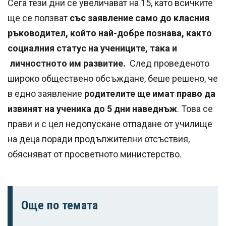
Сега тези дни се увеличават на 15, като всичките
ще се ползват
със заявление само до класния
ръководител, който най-добре познава, както
социалния статус на учениците, така и
личностното им развитие.
След проведеното
широко обществено обсъждане, беше решено, че
в едно заявление
родителите ще имат право да
извинят на ученика до 5 дни наведнъж
. Това се
прави и с цел недопускане отпадане от училище
на деца поради продължителни отсъствия,
обясняват от просветното министерство.
Още по темата