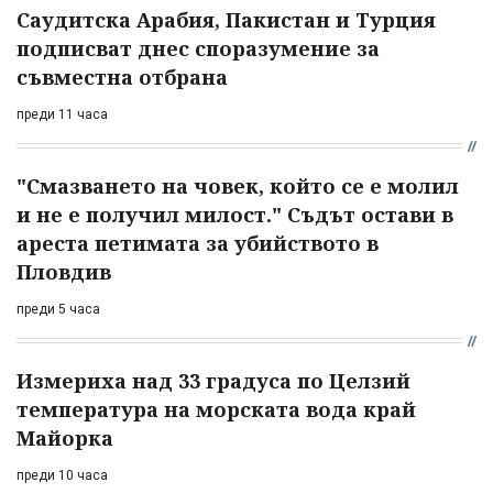
Саудитска Арабия, Пакистан и Турция
подписват днес споразумение за
съвместна отбрана
преди 11 часа
"Смазването на човек, който се е молил
и не е получил милост." Съдът остави в
ареста петимата за убийството в
Пловдив
преди 5 часа
Измериха над 33 градуса по Целзий
температура на морската вода край
Майорка
преди 10 часа