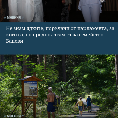
МНЕНИЯ
Не знам ядките, поръчани от парламента, за
кого са, но предполагам са за семейство
Баневи
МНЕНИЯ