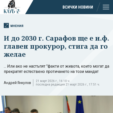
ВСИЧКИ НОВИНИ
МНЕНИЯ
И до 2030 г. Сарафов ще е и.ф.
главен прокурор, стига да го
желае
... Или ако не настъпят "факти от живота, които могат да
прекратят естествено протичането на този мандат
21 март 2026 г., 16:10 ч.
Андрей Янкулов
последна редакция 21 март 2026 г., 17:51 ч.