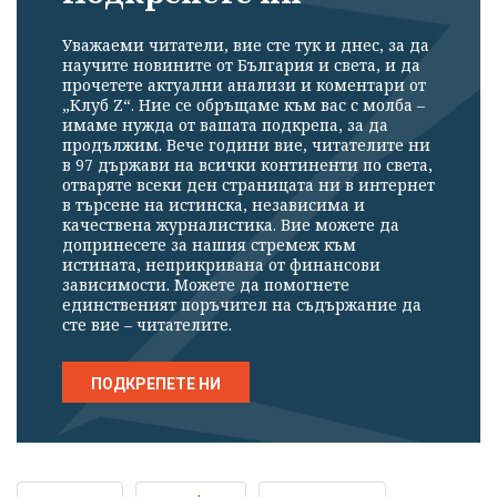
Уважаеми читатели, вие сте тук и днес, за да
научите новините от България и света, и да
прочетете актуални анализи и коментари от
„Клуб Z“. Ние се обръщаме към вас с молба –
имаме нужда от вашата подкрепа, за да
продължим. Вече години вие, читателите ни
в 97 държави на всички континенти по света,
отваряте всеки ден страницата ни в интернет
в търсене на истинска, независима и
качествена журналистика. Вие можете да
допринесете за нашия стремеж към
истината, неприкривана от финансови
зависимости. Можете да помогнете
единственият поръчител на съдържание да
сте вие – читателите.
ПОДКРЕПЕТЕ НИ