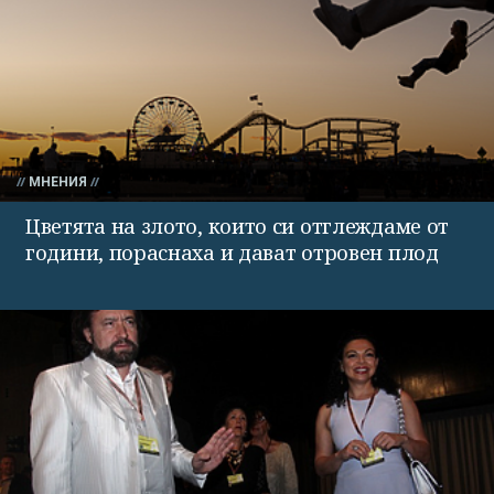
МНЕНИЯ
Цветята на злото, които си отглеждаме от
години, пораснаха и дават отровен плод