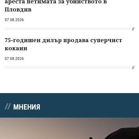
ареста петимата за убийството в
Пловдив
07.08.2026
75-годишен дилър продава суперчист
кокаин
07.08.2026
МНЕНИЯ