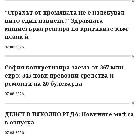
"Страхът от промяната не е излекувал
нито един пациент." Здравната
министърка реагира на критиките към
плана ѝ
07.08.2026
София конкретизира заема от 367 млн.
евро: 345 нови превозни средства и
ремонти на 20 булеварда
07.08.2026
ДЕНЯТ В НЯКОЛКО РЕДА: Новините май са
в отпуска
07.08.2026