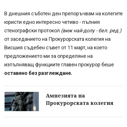
В днешния съботен ден препоръчвам на колегите
юристи едно интересно четиво - пълния
стенографски протокол
(виж най-долу - бел. ред.)
от заседанието на Прокурорската колегия на
Висшия съдебен съвет от 11 март, на което
предложението ми за определяне на
изпълняващ функциите главен прокурор беше
оставено без разглеждане.
Амнезията на
Прокурорската колегия