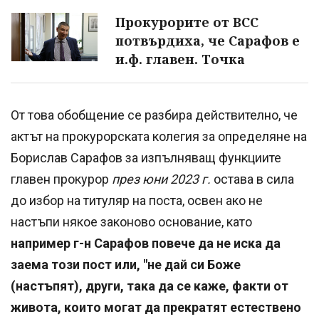
Прокурорите от ВСС
потвърдиха, че Сарафов е
и.ф. главен. Точка
От това обобщение се разбира действително, че
актът на прокурорската колегия за определяне на
Борислав Сарафов за изпълняващ функциите
главен прокурор
през юни 2023 г.
остава в сила
до избор на титуляр на поста, освен ако не
настъпи някое законово основание, като
например г-н Сарафов повече да не иска да
заема този пост или, "не дай си Боже
(настъпят), други, така да се каже, факти от
живота, които могат да прекратят естествено