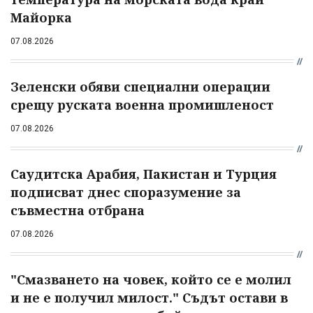
Майорка
07.08.2026
Зеленски обяви специални операции
срещу руската военна промишленост
07.08.2026
Саудитска Арабия, Пакистан и Турция
подписват днес споразумение за
съвместна отбрана
07.08.2026
"Смазването на човек, който се е молил
и не е получил милост." Съдът остави в