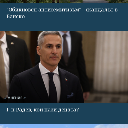
"Обикновен антисемитизъм" - скандалът в
Банско
МНЕНИЯ
Г-н Радев, кой пази децата?