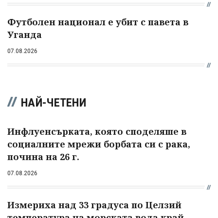
Футболен национал е убит с павета в
Уганда
07.08.2026
НАЙ-ЧЕТЕНИ
Инфлуенсърката, която споделяше в
социалните мрежи борбата си с рака,
почина на 26 г.
07.08.2026
Измериха над 33 градуса по Целзий
температура на морската вода край