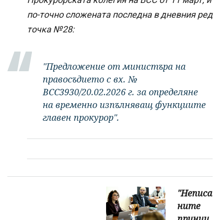
по-точно сложената последна в дневния ред
точка №28:
"Предложение от министъра на
правосъдието с вх. №
ВСС3930/20.02.2026 г. за определяне
на временно изпълняващ функциите
главен прокурор".
"Неписа
ните
принци