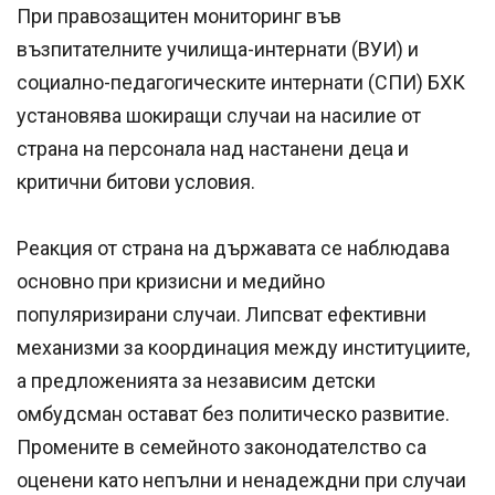
При правозащитен мониторинг във
възпитателните училища-интернати (ВУИ) и
социално-педагогическите интернати (СПИ) БХК
установява шокиращи случаи на насилие от
страна на персонала над настанени деца и
критични битови условия.
Реакция от страна на държавата се наблюдава
основно при кризисни и медийно
популяризирани случаи. Липсват ефективни
механизми за координация между институциите,
а предложенията за независим детски
омбудсман остават без политическо развитие.
Промените в семейното законодателство са
оценени като непълни и ненадеждни при случаи