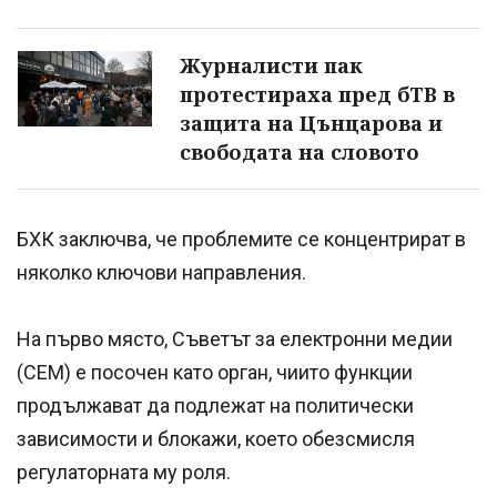
Журналисти пак
протестираха пред бТВ в
защита на Цънцарова и
свободата на словото
БХК заключва, че проблемите се концентрират в
няколко ключови направления.
На първо място, Съветът за електронни медии
(СЕМ) е посочен като орган, чиито функции
продължават да подлежат на политически
зависимости и блокажи, което обезсмисля
регулаторната му роля.