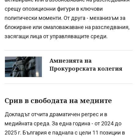
срещу опозиционни фигури в ключови
политически моменти. От друга - механизъм за
блокиране или омаловажаване на разследвания,
засягащи лица от управляващите среди.
Амнезията на
Прокурорската колегия
Срив в свободата на медиите
Докладът отчита драматичен регрес и в
медийната среда. За една година - от 2024 до
2025 г. България е паднала с цели 11 позиции в