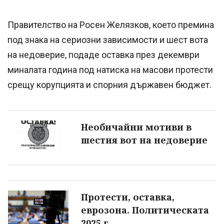
Правителство на Росен Желязков, което премина
под знака на сериозни зависимости и шест вота
на недоверие, подаде оставка през декември
миналата година под натиска на масови протести
срещу корупцията и спорния държавен бюджет.
Необичайни мотиви в
шестия вот на недоверие
Протести, оставка,
еврозона. Политическата
2025 г.