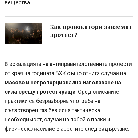
вещества.
Как провокатори завземат
протест?
В ескалацията на антиправителствените протести
от края на годината БХК също отчита случаи на
масово и непропорционално използване на
сила срещу протестиращи
. Сред описаните
практики са безразборна употреба на
сълзотворен газ без ясна тактическа
необходимост, случаи на побой с палки и
физическо насилие в арестите след задържане.