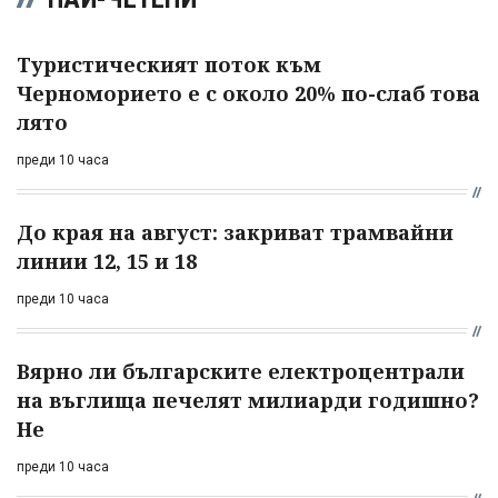
Туристическият поток към
Черноморието е с около 20% по-слаб това
лято
преди 10 часа
До края на август: закриват трамвайни
линии 12, 15 и 18
преди 10 часа
Вярно ли българските електроцентрали
на въглища печелят милиарди годишно?
Не
преди 10 часа