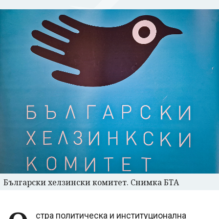
Български хелзински комитет. Снимка БТА
стра политическа и институционална