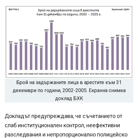
Брой на задържаните лица в арестите към 31
декември по години, 2002-2005. Екранна снимка
доклад БХК
Докладът предупреждава, че съчетанието от
слаб институционален контрол, неефективни
разследвания и непропорционално полицейско