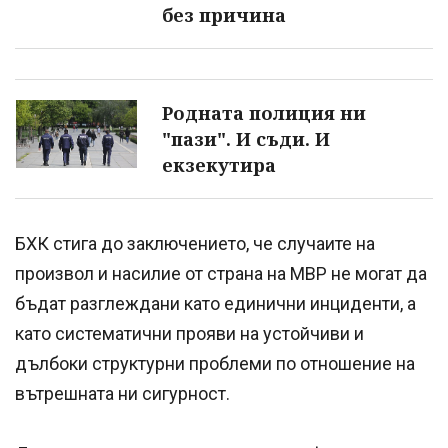
без причина
Родната полиция ни
"пази". И съди. И
екзекутира
БХК стига до заключението, че случаите на
произвол и насилие от страна на МВР не могат да
бъдат разглеждани като единични инциденти, а
като систематични прояви на устойчиви и
дълбоки структурни проблеми по отношение на
вътрешната ни сигурност.