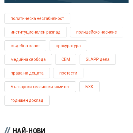
политическа нестабилност
институционален разпад
полицейско насилие
съдебна власт
прокуратура
медийна свобода
СЕМ
SLAPP дела
права на децата
протести
Български хелзински комитет
БХК
годишен доклад
НАЙ-НОВИ