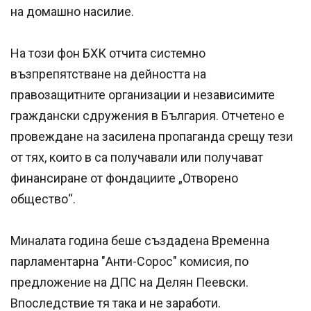
на домашно насилие.
На този фон БХК отчита системно
възпрепятстване на дейността на
правозащитните организации и независимите
граждански сдружения в България. Отчетено е
провеждане на засилена пропаганда срещу тези
от тях, които в са получавали или получават
финансиране от фондациите „Отворено
общество“.
Миналата година беше създадена Временна
парламентарна "Анти-Сорос" комисия, по
предложение на ДПС на Делян Пеевски.
Впоследствие тя така и не заработи.