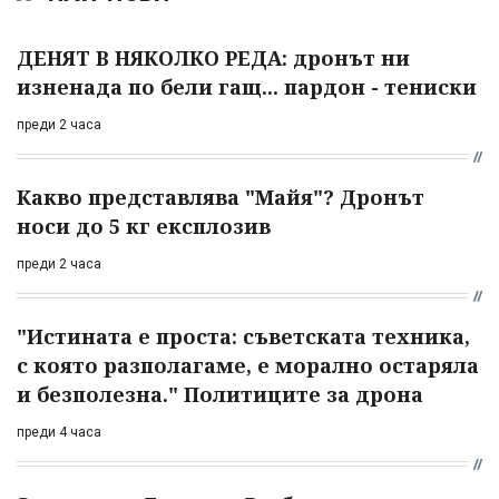
ДЕНЯТ В НЯКОЛКО РЕДА: дронът ни
изненада по бели гащ... пардон - тениски
преди 2 часа
Какво представлява "Майя"? Дронът
носи до 5 кг експлозив
преди 2 часа
"Истината е проста: съветската техника,
с която разполагаме, е морално остаряла
и безполезна." Политиците за дрона
преди 4 часа