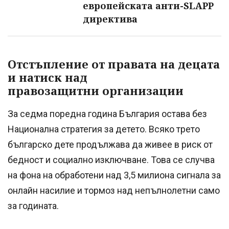
европейската анти-SLAPP
директива
Отстъпление от правата на децата
и натиск над
правозащитни организации
За седма поредна година България остава без
Национална стратегия за детето. Всяко трето
българско дете продължава да живее в риск от
бедност и социално изключване. Това се случва
на фона на обработени над 3,5 милиона сигнала за
онлайн насилие и тормоз над непълнолетни само
за годината.