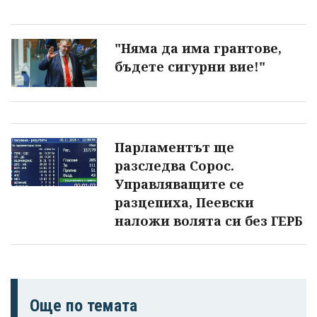
"Няма да има грантове,
бъдете сигурни вие!"
Парламентът ще
разследва Сорос.
Управляващите се
разцепиха, Пеевски
наложи волята си без ГЕРБ
Още по темата