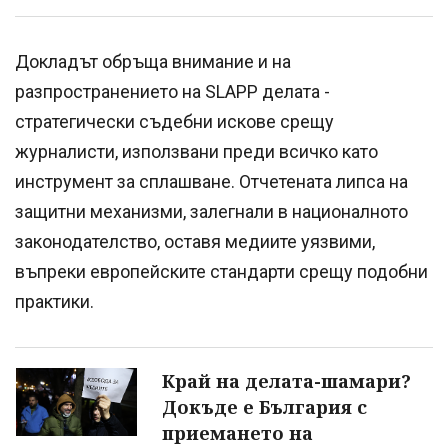
Докладът обръща внимание и на
разпространението на SLAPP делата -
стратегически съдебни искове срещу
журналисти, използвани преди всичко като
инструмент за сплашване. Отчетената липса на
защитни механизми, залегнали в националното
законодателство, оставя медиите уязвими,
въпреки европейските стандарти срещу подобни
практики.
Край на делата-шамари?
Докъде е България с
приемането на