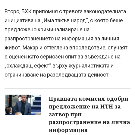
Второ, БХК припомня с тревога законодателната
инициатива на „Има такъв народ“, с която беше
предложено криминализиране на
разпространението на информация за личния
живот. Макар и оттеглена впоследствие, случаят
е оценен като сериозен опит за въвеждане на
„охлаждащ ефект“ върху журналистиката и
ограничаване на разследващата дейност.
Правната комисия одобри
предложение на ИТН за
затвор при
разпространение на лична
информация