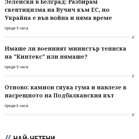
Зеленски в Белград: Разбирам
скептицизма на Вучич към ЕС, но
Украйна е във война и няма време
преди 5 часа
Имаше ли военният министър тениска
на "Кинтекс" или нямаше?
преди 5 часа
Отново: камион спука гума и навлезе в
насрещното на Подбалканския път
преди 6 часа
НАЙ-ЧЕТЕНИ