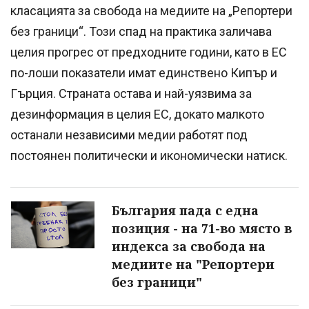
класацията за свобода на медиите на „Репортери
без граници“. Този спад на практика заличава
целия прогрес от предходните години, като в ЕС
по-лоши показатели имат единствено Кипър и
Гърция. Страната остава и най-уязвима за
дезинформация в целия ЕС, докато малкото
останали независими медии работят под
постоянен политически и икономически натиск.
България пада с една
позиция - на 71-во място в
индекса за свобода на
медиите на "Репортери
без граници"