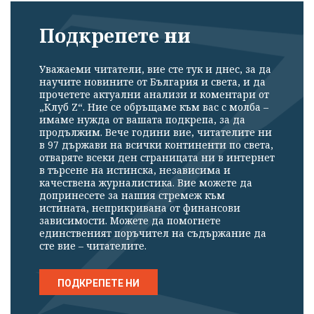
Подкрепете ни
Уважаеми читатели, вие сте тук и днес, за да
научите новините от България и света, и да
прочетете актуални анализи и коментари от
„Клуб Z“. Ние се обръщаме към вас с молба –
имаме нужда от вашата подкрепа, за да
продължим. Вече години вие, читателите ни
в 97 държави на всички континенти по света,
отваряте всеки ден страницата ни в интернет
в търсене на истинска, независима и
качествена журналистика. Вие можете да
допринесете за нашия стремеж към
истината, неприкривана от финансови
зависимости. Можете да помогнете
единственият поръчител на съдържание да
сте вие – читателите.
ПОДКРЕПЕТЕ НИ