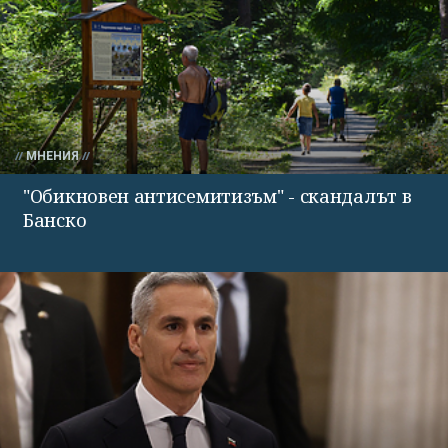
МНЕНИЯ
"Обикновен антисемитизъм" - скандалът в
Банско