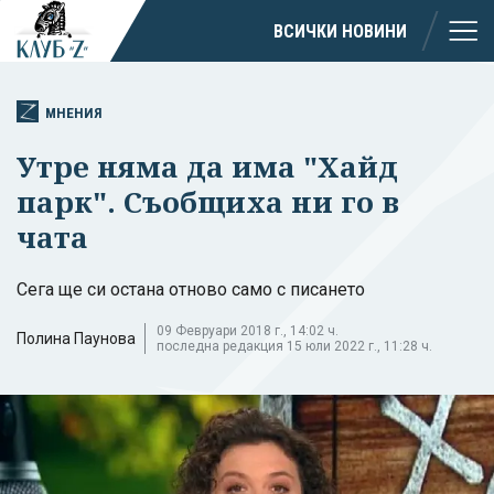
ВСИЧКИ НОВИНИ
МНЕНИЯ
Утре няма да има "Хайд
парк". Съобщиха ни го в
чата
Сега ще си остана отново само с писането
09 Февруари 2018 г., 14:02 ч.
Полина Паунова
последна редакция 15 юли 2022 г., 11:28 ч.