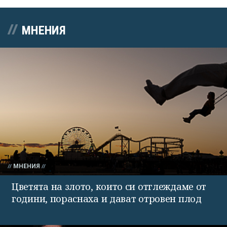
МНЕНИЯ
МНЕНИЯ
Цветята на злото, които си отглеждаме от
години, пораснаха и дават отровен плод