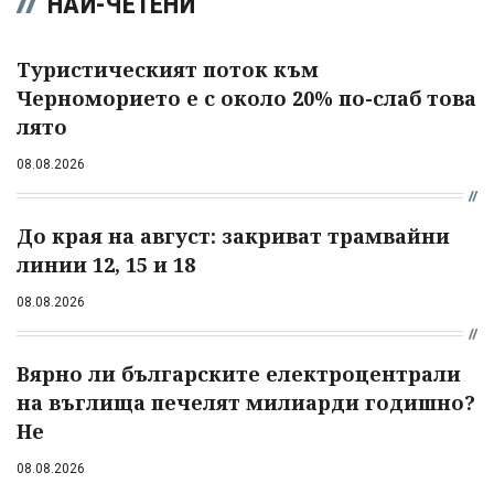
НАЙ-ЧЕТЕНИ
Туристическият поток към
Черноморието е с около 20% по-слаб това
лято
08.08.2026
До края на август: закриват трамвайни
линии 12, 15 и 18
08.08.2026
Вярно ли българските електроцентрали
на въглища печелят милиарди годишно?
Не
08.08.2026