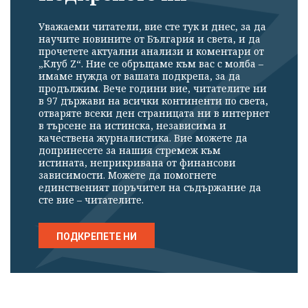
Уважаеми читатели, вие сте тук и днес, за да
научите новините от България и света, и да
прочетете актуални анализи и коментари от
„Клуб Z“. Ние се обръщаме към вас с молба –
имаме нужда от вашата подкрепа, за да
продължим. Вече години вие, читателите ни
в 97 държави на всички континенти по света,
отваряте всеки ден страницата ни в интернет
в търсене на истинска, независима и
качествена журналистика. Вие можете да
допринесете за нашия стремеж към
истината, неприкривана от финансови
зависимости. Можете да помогнете
единственият поръчител на съдържание да
сте вие – читателите.
ПОДКРЕПЕТЕ НИ