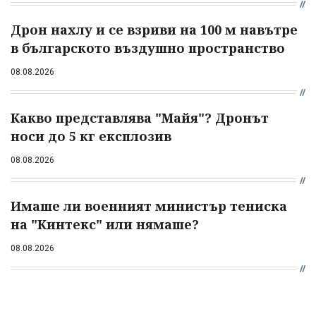
Дрон нахлу и се взриви на 100 м навътре
в българското въздушно пространство
08.08.2026
Какво представлява "Майя"? Дронът
носи до 5 кг експлозив
08.08.2026
Имаше ли военният министър тениска
на "Кинтекс" или нямаше?
08.08.2026