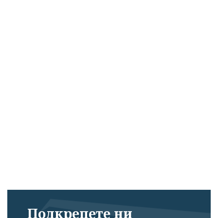
Подкрепете ни