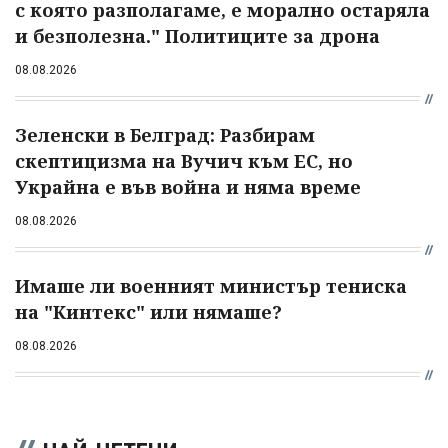
с която разполагаме, е морално остаряла
и безполезна." Политиците за дрона
08.08.2026
Зеленски в Белград: Разбирам
скептицизма на Вучич към ЕС, но
Украйна е във война и няма време
08.08.2026
Имаше ли военният министър тениска
на "Кинтекс" или нямаше?
08.08.2026