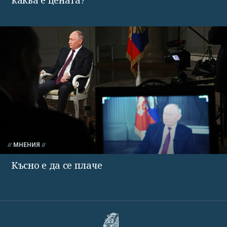
каква е цената?
МНЕНИЯ
Късно е да се плаче