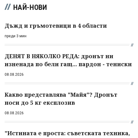
НАЙ-НОВИ
Дъжд и гръмотевици в 4 области
преди 3 мин
ДЕНЯТ В НЯКОЛКО РЕДА: дронът ни
изненада по бели гащ... пардон - тениски
08.08.2026
Какво представлява "Майя"? Дронът
носи до 5 кг експлозив
08.08.2026
"Истината е проста: съветската техника,