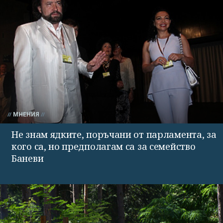
МНЕНИЯ
Не знам ядките, поръчани от парламента, за
кого са, но предполагам са за семейство
Баневи