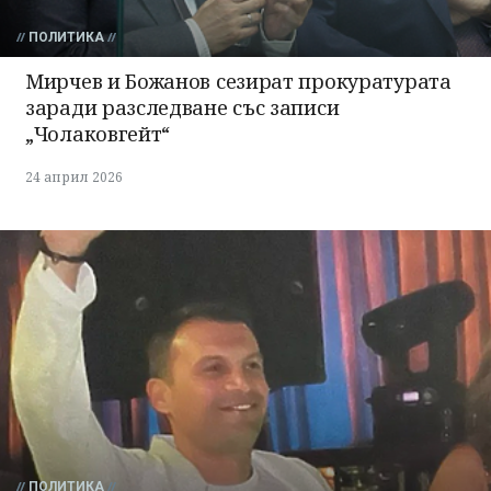
ПОЛИТИКА
Мирчев и Божанов сезират прокуратурата
заради разследване със записи
„Чолаковгейт“
24 април 2026
ПОЛИТИКА