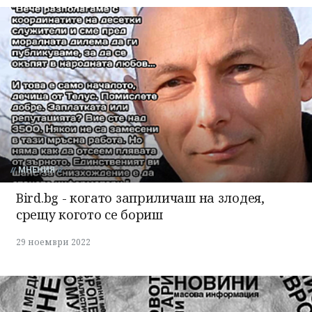
МНЕНИЯ
Bird.bg - когато заприличаш на злодея,
срещу когото се бориш
29 ноември 2022