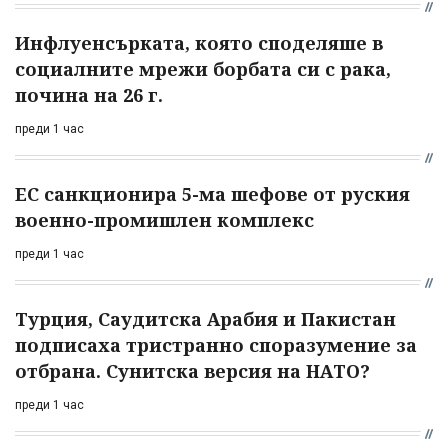
Инфлуенсърката, която споделяше в
социалните мрежи борбата си с рака,
почина на 26 г.
преди 1 час
ЕС санкционира 5-ма шефове от руския
военно-промишлен комплекс
преди 1 час
Турция, Саудитска Арабия и Пакистан
подписаха тристранно споразумение за
отбрана. Сунитска версия на НАТО?
преди 1 час