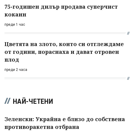
75-годишен дилър продава суперчист
кокаин
преди 1 час
Цветята на злото, които си отглеждаме
от години, пораснаха и дават отровен
плод
преди 2 часа
НАЙ-ЧЕТЕНИ
Зеленски: Украйна е близо до собствена
противоракетна отбрана