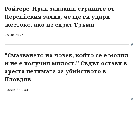
Ройтерс: Иран заплаши страните от
Персийския залив, че ще ги удари
жестоко, ако не спрат Тръмп
06.08.2026
"Смазването на човек, който се е молил
и не е получил милост." Съдът остави в
ареста петимата за убийството в
Пловдив
преди 2 часа