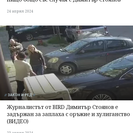
24 април 2024
ЗАКОН И РЕД
Журналистът от BIRD Димитър Стоянов е
задържан за заплаха с оръжие и хулиганство
(ВИДЕО)
23 април 2024