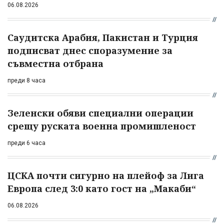
06.08.2026
Саудитска Арабия, Пакистан и Турция
подписват днес споразумение за
съвместна отбрана
преди 8 часа
Зеленски обяви специални операции
срещу руската военна промишленост
преди 6 часа
ЦСКА почти сигурно на плейоф за Лига
Европа след 3:0 като гост на „Макаби“
06.08.2026