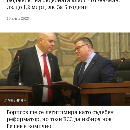
лв. до 1,2 млрд. лв. За 5 години
10 юни 2023
МНЕНИЯ
Борисов ще се легитимира като съдебен
реформатор, но този ВСС да избира нов
Гешев е комично