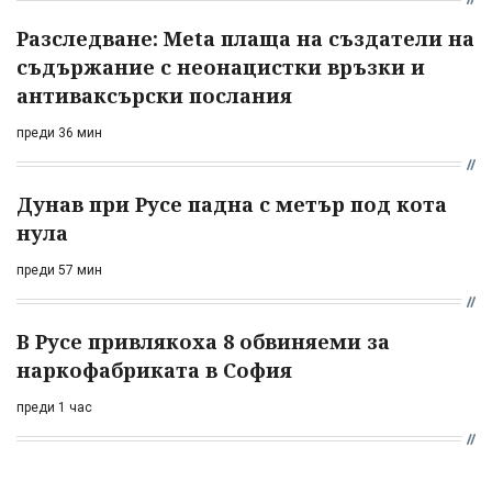
Разследване: Meta плаща на създатели на
съдържание с неонацистки връзки и
антиваксърски послания
преди 36 мин
Дунав при Русе падна с метър под кота
нула
преди 57 мин
В Русе привлякоха 8 обвиняеми за
наркофабриката в София
преди 1 час