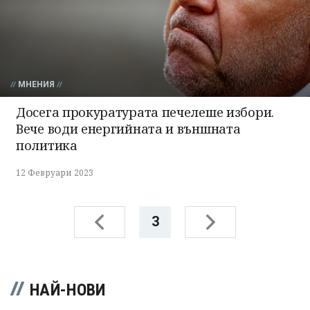
МНЕНИЯ
Досега прокуратурата печелеше избори.
Вече води енергийната и външната
политика
12 Февруари 2023
3
НАЙ-НОВИ