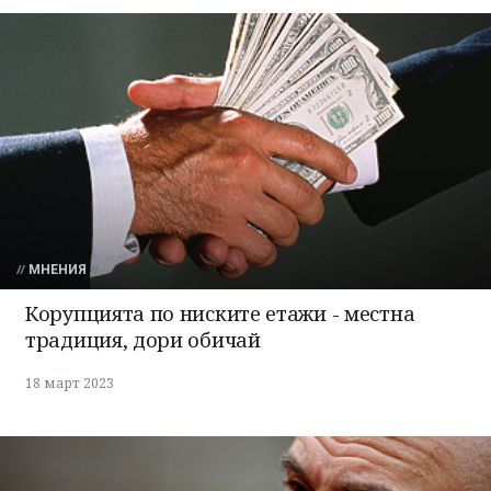
МНЕНИЯ
Корупцията по ниските етажи - местна
традиция, дори обичай
18 март 2023