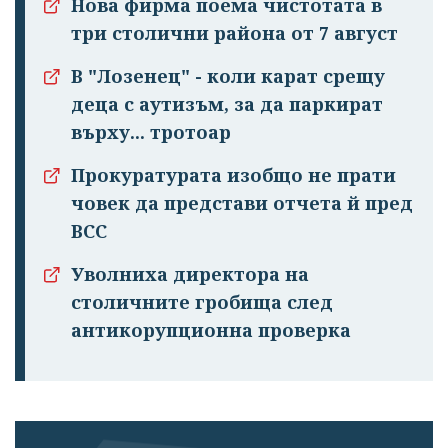
Нова фирма поема чистотата в
три столични района от 7 август
В "Лозенец" - коли карат срещу
деца с аутизъм, за да паркират
върху... тротоар
Прокуратурата изобщо не прати
човек да представи отчета й пред
ВСС
Уволниха директора на
столичните гробища след
антикорупционна проверка