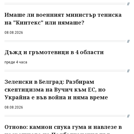
Имаше ли военният министър тениска
на "Кинтекс" или нямаше?
08.08.2026
Дъжд и гръмотевици в 4 области
преди 4 часа
Зеленски в Белград: Разбирам
скептицизма на Вучич към ЕС, но
Украйна е във война и няма време
08.08.2026
Отново: камион спука гума и навлезе в