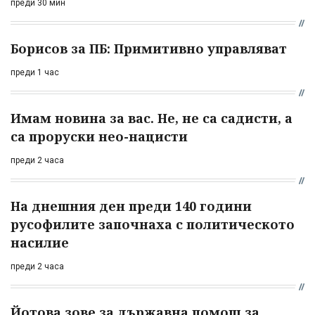
преди 30 мин
Борисов за ПБ: Примитивно управляват
преди 1 час
Имам новина за вас. Не, не са садисти, а
са проруски нео-нацисти
преди 2 часа
На днешния ден преди 140 години
русофилите започнаха с политическото
насилие
преди 2 часа
Йотова зове за държавна помощ за