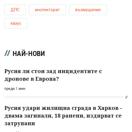
ДПС
инспекторат
възмущение
казус
НАЙ-НОВИ
Русия ли стои зад инцидентите с
дронове в Европа?
преди 1 мин
Русия удари жилищна сграда в Харков -
двама загинали, 18 ранени, издирват се
затрупани