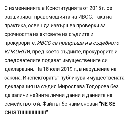
С измененията в Конституцията от 2015 г. се
разширяват правомощията на ИВСС. Така на
практика, освен да извършва проверки за
срочността на актовете на съдиите и
прокурорите,
ИВСС се превръща и в съдебното
КПКОНПИ,
пред което съдиите, прокурорите и
следователите подават имуществените си
декларации. На 18 юли 2019 г., в нарушение на
закона, Инспекторатът публикува имуществената
декларация на съдия Мирослава Тодорова без
да заличи нейните лични данни и данните на
семейството ѝ. Файлът бе наименован
“NE SE
CHISTIIIIIIIIIIIIIIIIII”
.