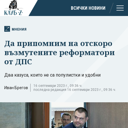
ВСИЧКИ НОВИНИ
МНЕНИЯ
Да припомним на отскоро
възмутените реформатори
от ДПС
Два казуса, които не са популистки и удобни
16 септември 2023 г., 09:36 ч.
Иван Брегов
последна редакция 16 септември 2023 г., 09:36 ч.