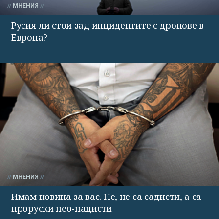
МНЕНИЯ
Русия ли стои зад инцидентите с дронове в
Европа?
МНЕНИЯ
Имам новина за вас. Не, не са садисти, а са
проруски нео-нацисти