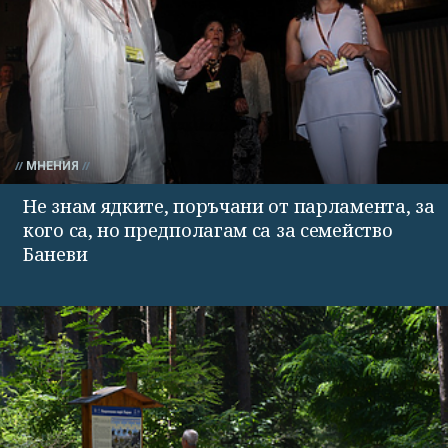
МНЕНИЯ
Не знам ядките, поръчани от парламента, за
кого са, но предполагам са за семейство
Баневи