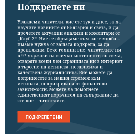
Подкрепете ни
Уважаеми читатели, вие сте тук и днес, за да
научите новините от България и света, и да
прочетете актуални анализи и коментари от
„Клуб Z“. Ние се обръщаме към вас с молба –
имаме нужда от вашата подкрепа, за да
продължим. Вече години вие, читателите ни
в 97 държави на всички континенти по света,
отваряте всеки ден страницата ни в интернет
в търсене на истинска, независима и
качествена журналистика. Вие можете да
допринесете за нашия стремеж към
истината, неприкривана от финансови
зависимости. Можете да помогнете
единственият поръчител на съдържание да
сте вие – читателите.
ПОДКРЕПЕТЕ НИ