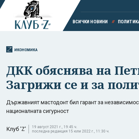
ВСИЧКИ НОВИНИ
ПОЛИТИК
ИКОНОМИКА
ДКК обяснява на Пет
Загрижи се и за пол
Държавният мастодонт бил гарант за независимост
националната сигурност
19 август 2021 г., 19:45 ч.
Клуб 'Z'
последна редакция 15 юли 2022 г., 11:30 ч.