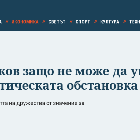
А
ИКОНОМИКА
СВЕТЪТ
СПОРТ
КУЛТУРА
ТЕХ
ков защо не може да у
итическата обстановка
та на дружества от значение за