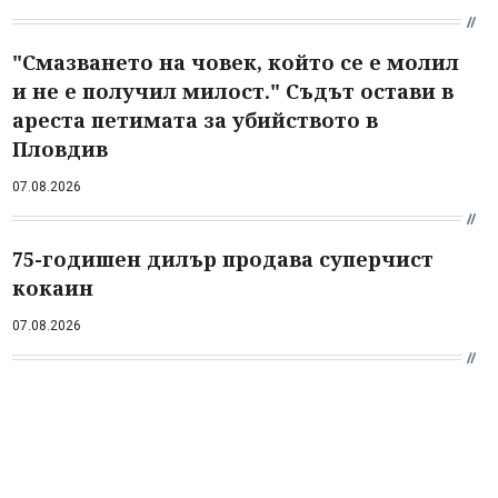
"Смазването на човек, който се е молил
и не е получил милост." Съдът остави в
ареста петимата за убийството в
Пловдив
07.08.2026
75-годишен дилър продава суперчист
кокаин
07.08.2026