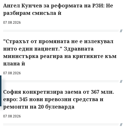
Ангел Кунчев за реформата на РЗИ: Не
разбирам смисъла ѝ
07.08.2026
"Страхът от промяната не е излекувал
нито един пациент." Здравната
министърка реагира на критиките към
плана ѝ
07.08.2026
София конкретизира заема от 367 млн.
евро: 345 нови превозни средства и
ремонти на 20 булеварда
07.08.2026