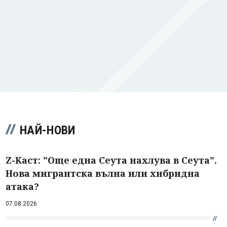
НАЙ-НОВИ
Z-Каст: "Още една Сеута нахлува в Сеута".
Нова мигрантска вълна или хибридна
атака?
07.08.2026