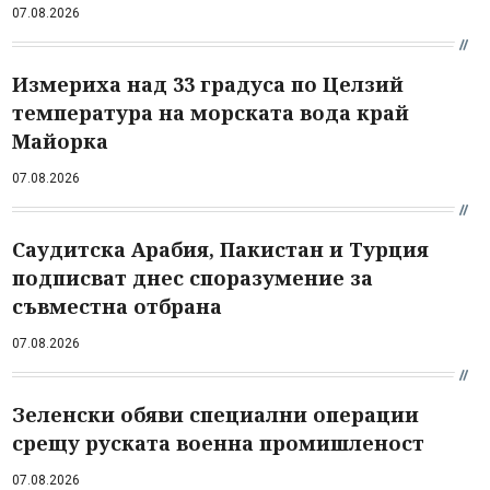
07.08.2026
Измериха над 33 градуса по Целзий
температура на морската вода край
Майорка
07.08.2026
Саудитска Арабия, Пакистан и Турция
подписват днес споразумение за
съвместна отбрана
07.08.2026
Зеленски обяви специални операции
срещу руската военна промишленост
07.08.2026