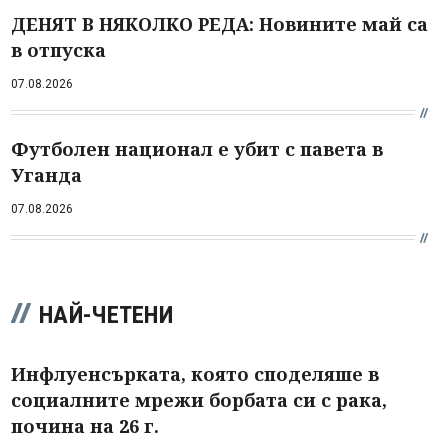
ДЕНЯТ В НЯКОЛКО РЕДА: Новините май са
в отпуска
07.08.2026
Футболен национал е убит с павета в
Уганда
07.08.2026
НАЙ-ЧЕТЕНИ
Инфлуенсърката, която споделяше в
социалните мрежи борбата си с рака,
почина на 26 г.