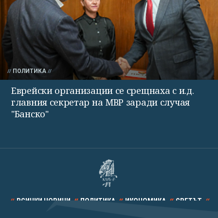
ПОЛИТИКА
Еврейски организации се срещнаха с и.д.
главния секретар на МВР заради случая
"Банско"
ВСИЧКИ НОВИНИ
ПОЛИТИКА
ИКОНОМИКА
СВЕТЪТ