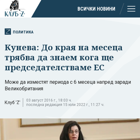
ВСИЧКИ НОВИНИ
ПОЛИТИКА
Кунева: До края на месеца
трябва да знаем кога ще
председателстваме ЕС
Може да изместят периода с 6 месеца напред заради
Великобритания
03 август 2016 г., 18:03 ч.
Клуб 'Z'
последна редакция 15 юли 2022 г., 11:27 ч.