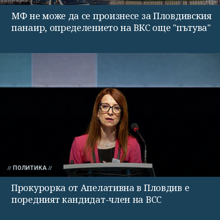
МФ не може да се произнесе за Пловдивския
панаир, определението на ВКС още "пътува"
ПОЛИТИКА
Прокурорка от Апелативна в Пловдив е
поредният кандидат-член на ВСС