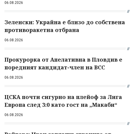
06.08.2026
Зеленски: Украйна е близо до собствена
противоракетна отбрана
06.08.2026
Прокурорка от Апелативна в Пловдив е
поредният кандидат-член на ВСС
06.08.2026
ЦСКА почти сигурно на плейоф за Лига
Европа след 3:0 като гост на „Макаби“
06.08.2026