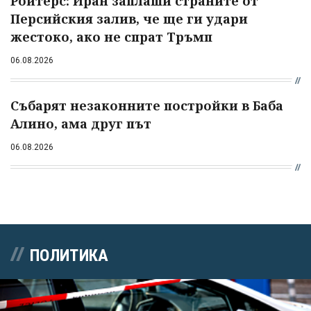
Ройтерс: Иран заплаши страните от
Персийския залив, че ще ги удари
жестоко, ако не спрат Тръмп
06.08.2026
Събарят незаконните постройки в Баба
Алино, ама друг път
06.08.2026
ПОЛИТИКА