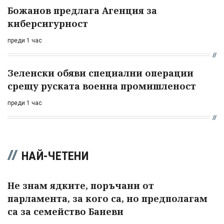
Божанов предлага Агенция за
киберсигурност
преди 1 час
Зеленски обяви специални операции
срещу руската военна промишленост
преди 1 час
НАЙ-ЧЕТЕНИ
Не знам ядките, поръчани от
парламента, за кого са, но предполагам
са за семейство Баневи