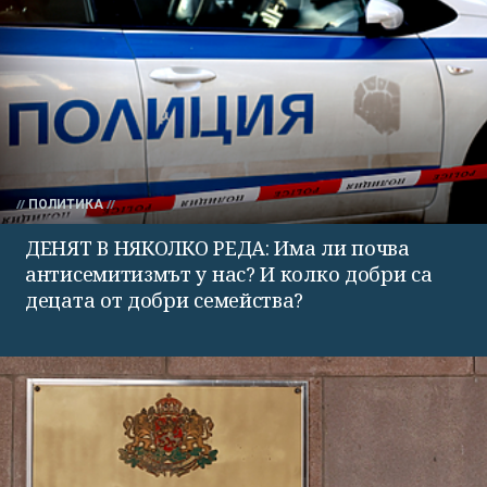
ПОЛИТИКА
ДЕНЯТ В НЯКОЛКО РЕДА: Има ли почва
антисемитизмът у нас? И колко добри са
децата от добри семейства?