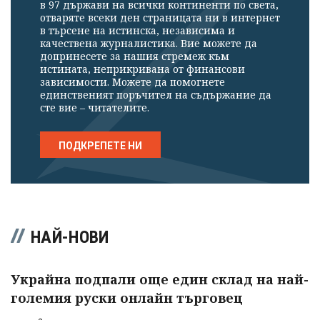
в 97 държави на всички континенти по света,
профила си!
отваряте всеки ден страницата ни в интернет
в търсене на истинска, независима и
качествена журналистика. Вие можете да
допринесете за нашия стремеж към
истината, неприкривана от финансови
зависимости. Можете да помогнете
единственият поръчител на съдържание да
сте вие – читателите.
ПОДКРЕПЕТЕ НИ
НАЙ-НОВИ
Украйна подпали още един склад на най-
големия руски онлайн търговец