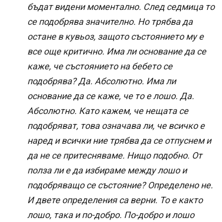
бъдат видени моментално. След седмица то
се подобрява значително. Но трябва да
остане в кувьоз, защото състоянието му е
все още критично. Има ли основание да се
каже, че състоянието на бебето се
подобрява? Да. Абсолютно. Има ли
основание да се каже, че то е лошо. Да.
Абсолютно. Като кажем, че нещата се
подобряват, това означава ли, че всичко е
наред и всички ние трябва да се отпуснем и
да не се притесняваме. Нищо подобно. От
полза ли е да избираме между лошо и
подобряващо се състояние? Определено не.
И двете определения са верни. То е както
лошо, така и по-добро. По-добро и лошо