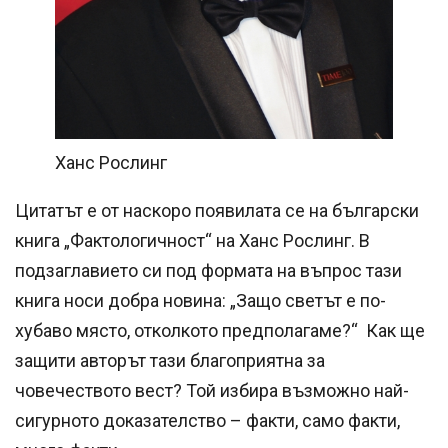
Ханс Рослинг
Цитатът е от наскоро появилата се на български
книга „Фактологичност“ на Ханс Рослинг. В
подзаглавието си под формата на въпрос тази
книга носи добра новина: „Защо светът е по-
хубаво място, отколкото предполагаме?“ Как ще
защити авторът тази благоприятна за
човечеството вест? Той избира възможно най-
сигурното доказателство – факти, само факти,