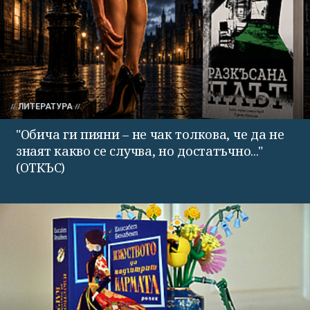
ЛИТЕРАТУРА
"Обича ги пияни – не чак толкова, че да не
знаят какво се случва, но достатъчно..."
(ОТКЪС)