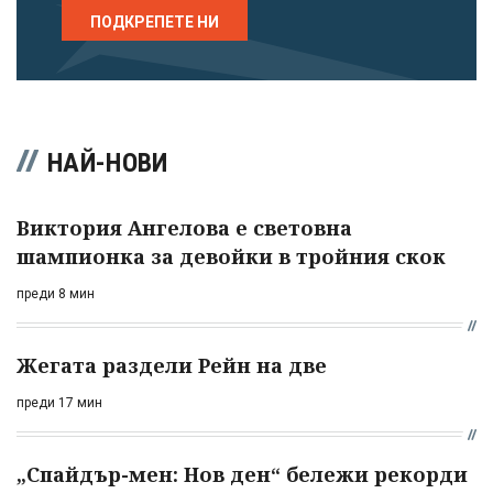
ПОДКРЕПЕТЕ НИ
НАЙ-НОВИ
Виктория Ангелова е световна
шампионка за девойки в тройния скок
преди 8 мин
Жегата раздели Рейн на две
преди 17 мин
„Спайдър-мен: Нов ден“ бележи рекорди