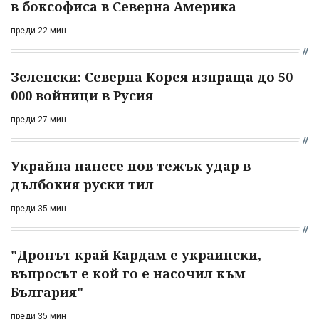
в боксофиса в Северна Америка
преди 22 мин
Зеленски: Северна Корея изпраща до 50
000 войници в Русия
преди 27 мин
Украйна нанесе нов тежък удар в
дълбокия руски тил
преди 35 мин
"Дронът край Кардам е украински,
въпросът е кой го е насочил към
България"
преди 35 мин