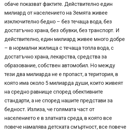
обаче показват фактите. Действително един
милиард от населението на Земята живее
изключително бедно – без течаща вода, без
достатъчно храна, без обувки, без транспорт. И
действително, един милиард живее много добре
– в нормални жилища с течаща топла вода, с
достатъчно храна, лекарства, средства за
образование, собствен автомобил. Но между
тези два милиарда не е пропаст, а територия, в
която има около 5 милиарда души, които живеят
на средно равнище според обективните
стандарти, а не според нашите представи за
бедност. Излиза, че голямата част от
населението е в златната среда, в която все
повече намалява детската смъртност, все повече