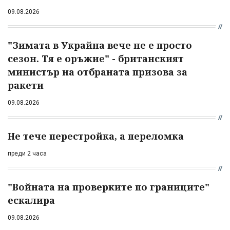
09.08.2026
"Зимата в Украйна вече не е просто
сезон. Тя е оръжие" - британският
министър на отбраната призова за
ракети
09.08.2026
Не тече перестройка, а переломка
преди 2 часа
"Войната на проверките по границите"
ескалира
09.08.2026