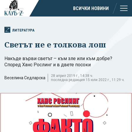
ВСИЧКИ НОВИНИ
ЛИТЕРАТУРА
Светът не е толкова лош
Накъде върви светът – към зле или към добре?
Според Ханс Рослинг и в двете посоки
28 април 2019 г., 14:38 ч.
Веселина Седларска
последна редакция 15 юли 2022 г., 11:29 ч.