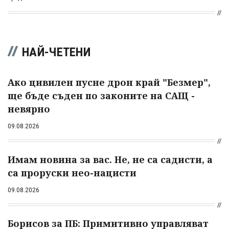
НАЙ-ЧЕТЕНИ
Ако цивилен пусне дрон край "Безмер",
ще бъде съден по законите на САЩ -
невярно
09.08.2026
Имам новина за вас. Не, не са садисти, а
са проруски нео-нацисти
09.08.2026
Борисов за ПБ: Примитивно управляват