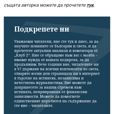
същата авторка можете да прочетете
тук
.
Подкрепете ни
Уважаеми читатели, вие сте тук и днес, за да
научите новините от България и света, и да
прочетете актуални анализи и коментари от
„Клуб Z“. Ние се обръщаме към вас с молба –
имаме нужда от вашата подкрепа, за да
продължим. Вече години вие, читателите ни
в 97 държави на всички континенти по света,
отваряте всеки ден страницата ни в интернет
в търсене на истинска, независима и
качествена журналистика. Вие можете да
допринесете за нашия стремеж към
истината, неприкривана от финансови
зависимости. Можете да помогнете
единственият поръчител на съдържание да
сте вие – читателите.