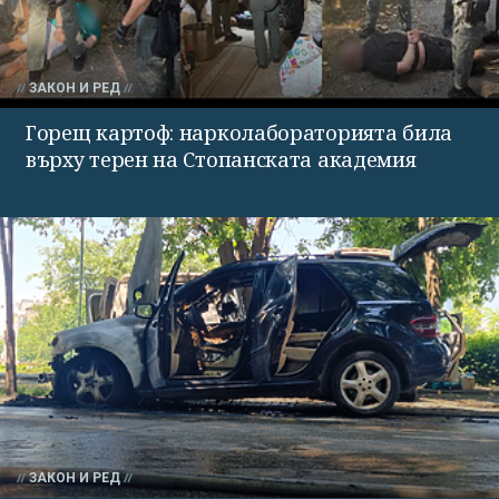
ЗАКОН И РЕД
Горещ картоф: нарколабораторията била
върху терен на Стопанската академия
ЗАКОН И РЕД