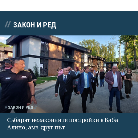
ЗАКОН И РЕД
ЗАКОН И РЕД
Събарят незаконните постройки в Баба
Алино, ама друг път