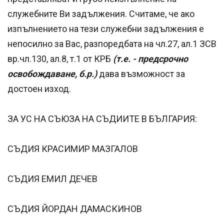
служебните Ви задължения. Считаме, че ако
изпълнението на тези служебни задължения е
непосилно за Вас, разпоредбата на чл.27, ал.1 ЗСВ
вр.чл.130, ал.8, т.1 от КРБ
(т.е. - предсрочно
освобождаване, б.р.)
дава възможност за
достоен изход.
ЗА УС НА СЪЮЗА НА СЪДИИТЕ В БЪЛГАРИЯ:
СЪДИЯ КРАСИМИР МАЗГАЛОВ
СЪДИЯ ЕМИЛ ДЕЧЕВ
СЪДИЯ ЙОРДАН ДАМАСКИНОВ