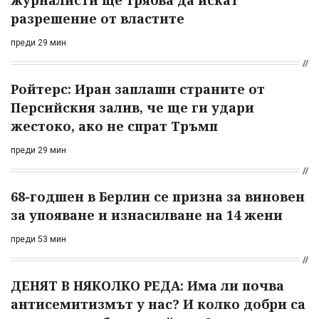
журналисти ще трябва да искат
разрешение от властите
преди 29 мин
Ройтерс: Иран заплаши страните от
Персийския залив, че ще ги удари
жестоко, ако не спрат Тръмп
преди 29 мин
68-годшен в Берлин се призна за виновен
за упояване и изнасилване на 14 жени
преди 53 мин
ДЕНЯТ В НЯКОЛКО РЕДА: Има ли почва
антисемитизмът у нас? И колко добри са