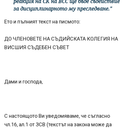
реакция на СК на ВСС ще бъде съдействие
за дисциплинарното му преследване."
Ето и пълният текст на писмото:
ДО ЧЛЕНОВЕТЕ НА СЪДИЙСКАТА КОЛЕГИЯ НА
ВИСШИЯ СЪДЕБЕН СЪВЕТ
Дами и господа,
С настоящото Ви уведомяваме, че съгласно
чл.16, ал.1 от ЗСВ (текстът на закона може да