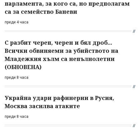
парламента, за кого са, но предполагам
са за семейство Баневи
преди 4 часа
С разбит череп, черен и бял дроб...
Всички обвиняеми за убийството на
Младежкия хълм са непълнолетни
(ОБНОВЕНА)
преди 8 часа
Украйна удари рафинерии в Русия,
Москва засилва атаките
преди 8 часа