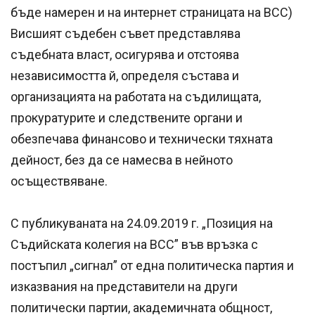
бъде намерен и на интернет страницата на ВСС)
Висшият съдебен съвет представлява
съдебната власт, осигурява и отстоява
независимостта й, определя състава и
организацията на работата на съдилищата,
прокуратурите и следствените органи и
обезпечава финансово и технически тяхната
дейност, без да се намесва в нейното
осъществяване.
С публикуваната на 24.09.2019 г. „Позиция на
Съдийската колегия на ВСС” във връзка с
постъпил „сигнал” от една политическа партия и
изказвания на представители на други
политически партии, академичната общност,