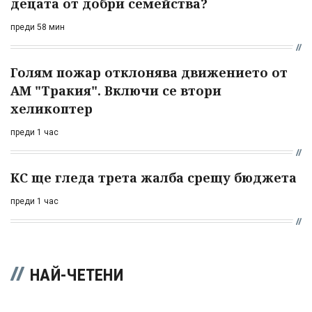
децата от добри семейства?
преди 58 мин
Голям пожар отклонява движението от
АМ "Тракия". Включи се втори
хеликоптер
преди 1 час
КС ще гледа трета жалба срещу бюджета
преди 1 час
НАЙ-ЧЕТЕНИ