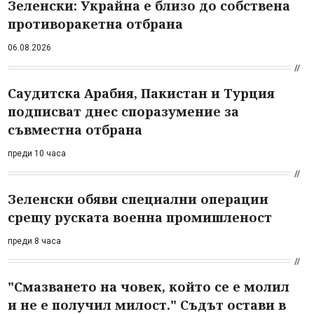
Зеленски: Украйна е близо до собствена
противоракетна отбрана
06.08.2026
Саудитска Арабия, Пакистан и Турция
подписват днес споразумение за
съвместна отбрана
преди 10 часа
Зеленски обяви специални операции
срещу руската военна промишленост
преди 8 часа
"Смазването на човек, който се е молил
и не е получил милост." Съдът остави в