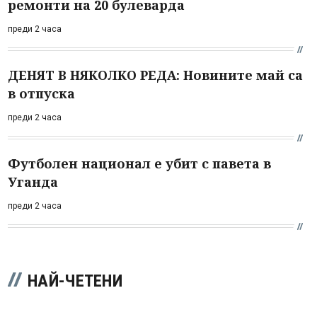
ремонти на 20 булеварда
преди 2 часа
ДЕНЯТ В НЯКОЛКО РЕДА: Новините май са
в отпуска
преди 2 часа
Футболен национал е убит с павета в
Уганда
преди 2 часа
НАЙ-ЧЕТЕНИ