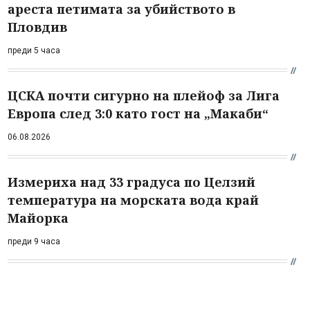
ареста петимата за убийството в
Пловдив
преди 5 часа
ЦСКА почти сигурно на плейоф за Лига
Европа след 3:0 като гост на „Макаби“
06.08.2026
Измериха над 33 градуса по Целзий
температура на морската вода край
Майорка
преди 9 часа