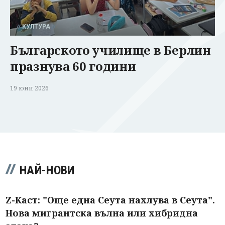
КУЛТУРА
Българското училище в Берлин
празнува 60 години
19 юни 2026
НАЙ-НОВИ
Z-Каст: "Още една Сеута нахлува в Сеута".
Нова мигрантска вълна или хибридна