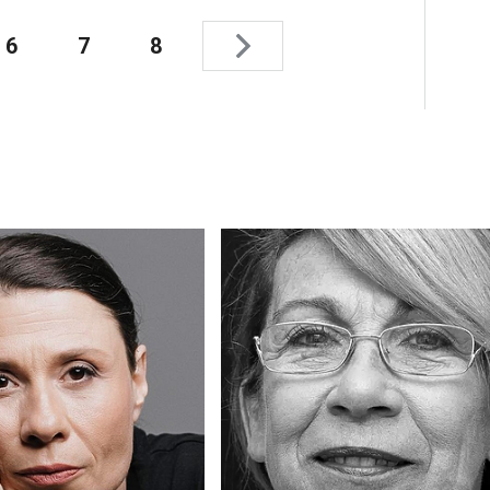
6
7
8