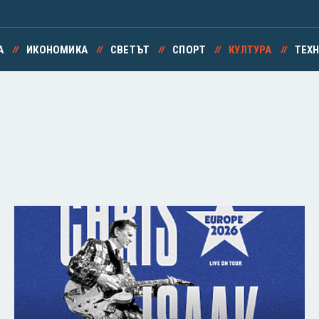
А
ИКОНОМИКА
СВЕТЪТ
СПОРТ
КУЛТУРА
ТЕХ