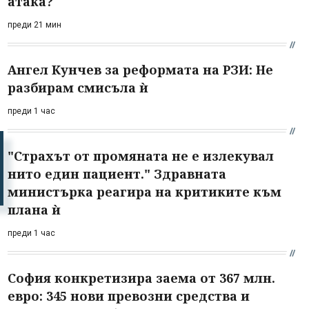
атака?
преди 21 мин
Ангел Кунчев за реформата на РЗИ: Не
разбирам смисъла ѝ
преди 1 час
"Страхът от промяната не е излекувал
нито един пациент." Здравната
министърка реагира на критиките към
плана ѝ
преди 1 час
София конкретизира заема от 367 млн.
евро: 345 нови превозни средства и