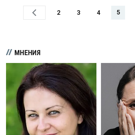
5
2
3
4
МНЕНИЯ