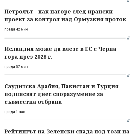
Петролът - пак нагоре след ирански
проект за контрол над Ормузкия проток
преди 42 мин
Исландия може да влезе в ЕС с Черна
гора през 2028 г.
преди 57 мин
Саудитска Арабия, Пакистан и Турция
подписват днес споразумение за
съвместна отбрана
преди 1 час
Рейтингът на Зеленски спада под този на