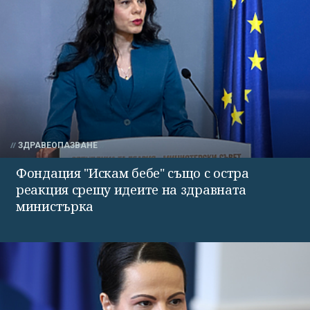
ЗДРАВЕОПАЗВАНЕ
Фондация "Искам бебе" също с остра
реакция срещу идеите на здравната
министърка