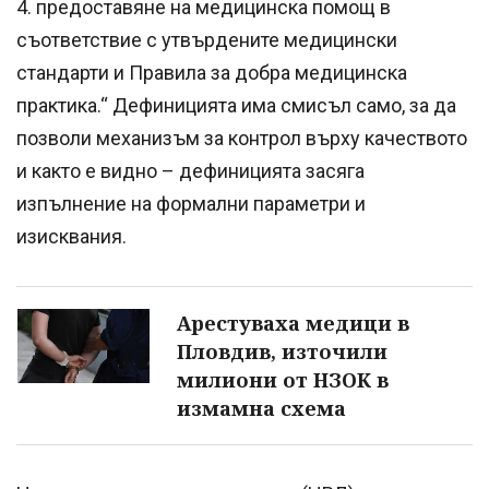
4. предоставяне на медицинска помощ в
съответствие с утвърдените медицински
стандарти и Правила за добра медицинска
практика.“ Дефиницията има смисъл само, за да
позволи механизъм за контрол върху качеството
и както е видно – дефиницията засяга
изпълнение на формални параметри и
изисквания.
Арестуваха медици в
Пловдив, източили
милиони от НЗОК в
измамна схема