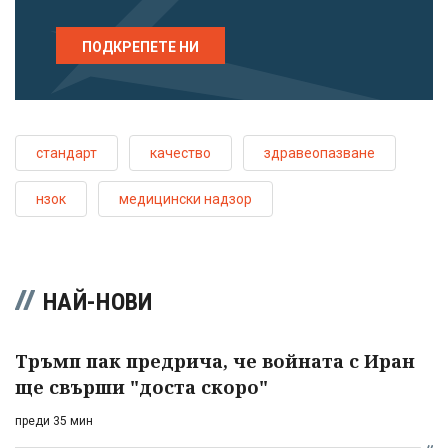
ПОДКРЕПЕТЕ НИ
стандарт
качество
здравеопазване
нзок
медицински надзор
НАЙ-НОВИ
Тръмп пак предрича, че войната с Иран
ще свърши "доста скоро"
преди 35 мин