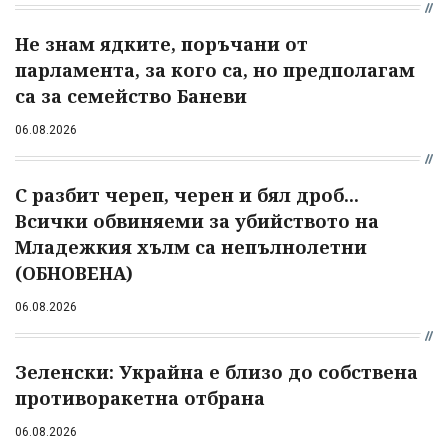
Не знам ядките, поръчани от
парламента, за кого са, но предполагам
са за семейство Баневи
06.08.2026
С разбит череп, черен и бял дроб...
Всички обвиняеми за убийството на
Младежкия хълм са непълнолетни
(ОБНОВЕНА)
06.08.2026
Зеленски: Украйна е близо до собствена
противоракетна отбрана
06.08.2026