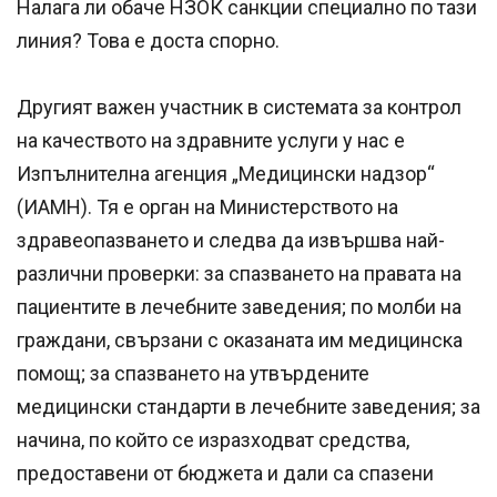
Налага ли обаче НЗОК санкции специално по тази
линия? Това е доста спорно.
Другият важен участник в системата за контрол
на качеството на здравните услуги у нас е
Изпълнителна агенция „Медицински надзор“
(ИАМН). Тя е орган на Министерството на
здравеопазването и следва да извършва най-
различни проверки: за спазването на правата на
пациентите в лечебните заведения; по молби на
граждани, свързани с оказаната им медицинска
помощ; за спазването на утвърдените
медицински стандарти в лечебните заведения; за
начина, по който се изразходват средства,
предоставени от бюджета и дали са спазени