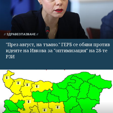
ЗДРАВЕОПАЗВАНЕ
"През август, на тъмно." ГЕРБ се обяви против
идеите на Ивкова за "оптимизация" на 28-те
РЗИ