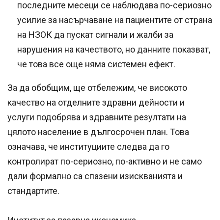
последните месеци се наблюдава по-сериозно
усилие за насърчаване на пациентите от страна
на НЗОК да пускат сигнали и жалби за
нарушения на качеството, но данните показват,
че това все още няма системен ефект.
За да обобщим, ще отбележим, че високото
качество на отделните здравни дейности и
услуги подобрява и здравните резултати на
цялото население в дългосрочен план. Това
означава, че институциите следва да го
контролират по-сериозно, по-активно и не само
дали формално са спазени изискванията и
стандартите.