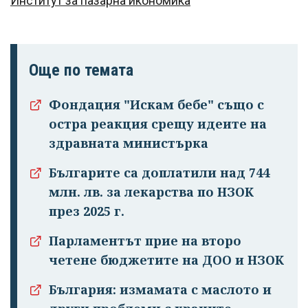
Институт за пазарна икономика
Още по темата
Фондация "Искам бебе" също с
остра реакция срещу идеите на
здравната министърка
Българите са доплатили над 744
млн. лв. за лекарства по НЗОК
през 2025 г.
Парламентът прие на второ
четене бюджетите на ДОО и НЗОК
България: измамата с маслото и