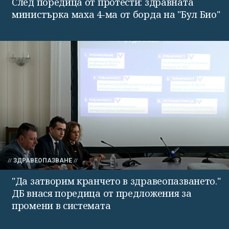
След поредица от протести: здравната
министърка маха 4-ма от борда на "Бул Био"
ЗДРАВЕОПАЗВАНЕ
"Да затворим кранчето в здравеопазването."
ДБ внася поредица от предложения за
промени в системата