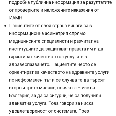
подробна публична информация за резултатите
от проверките и наложените наказания от
ИАМН.
Пациентите от своя страна винаги са в
информационна асиметрия спрямо
медицинските специалисти и разчитат на
институциите да защитават правата им и да
гарантират качеството на услугите в
здравеопазването. Пациентите често се
ориентират за качеството на здравните услуги
по неформален път и се случва те да търсят
второ и трето мнение, понякога – извън
България, за да са сигурни, че са получили
адекватна услуга. Това говори за ниска
удовлетвореност от системата. През