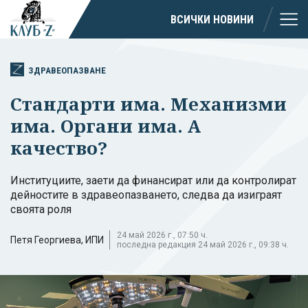
ВСИЧКИ НОВИНИ
ЗДРАВЕОПАЗВАНЕ
Стандарти има. Механизми
има. Органи има. А
качество?
Институциите, заети да финансират или да контролират
дейностите в здравеопазването, следва да изиграят
своята роля
24 май 2026 г., 07:50 ч.
Петя Георгиева, ИПИ
последна редакция 24 май 2026 г., 09:38 ч.