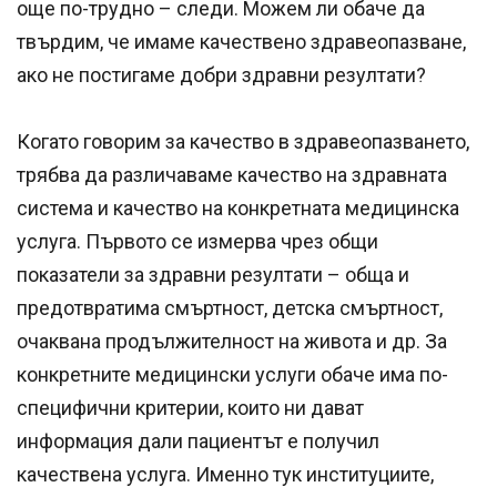
още по-трудно – следи. Можем ли обаче да
твърдим, че имаме качествено здравеопазване,
ако не постигаме добри здравни резултати?
Когато говорим за качество в здравеопазването,
трябва да различаваме качество на здравната
система и качество на конкретната медицинска
услуга. Първото се измерва чрез общи
показатели за здравни резултати – обща и
предотвратима смъртност, детска смъртност,
очаквана продължителност на живота и др. За
конкретните медицински услуги обаче има по-
специфични критерии, които ни дават
информация дали пациентът е получил
качествена услуга. Именно тук институциите,