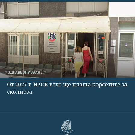
ЗДРАВЕОПАЗВАНЕ
От 2027 г. НЗОК вече ще плаща корсетите за
сколиоза