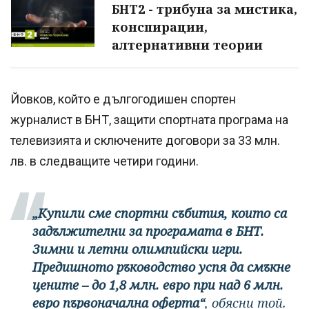
БНТ2 - трибуна за мистика,
конспирации,
алтернативни теории
Йовков, който е дългогодишен спортен
журналист в БНТ, защити спортната програма на
телевизията и сключените договори за 33 млн.
лв. в следващите четири години.
„Купили сме спортни събития, които са
задължителни за програмата в БНТ.
Зимни и летни олимпийски игри.
Предишното ръководство успя да смъкне
цените – до 1,8 млн. евро при над 6 млн.
евро първоначална оферта“
, обясни той.