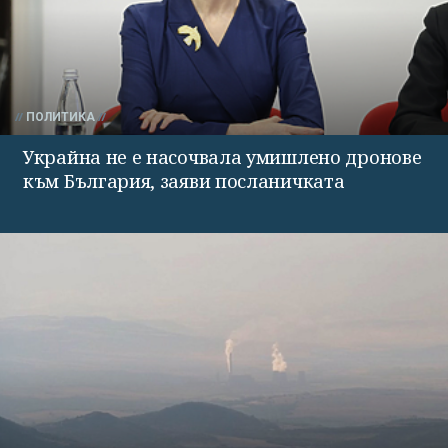
ПОЛИТИКА
Украйна не е насочвала умишлено дронове
към България, заяви посланичката