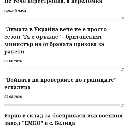
Не тече перестройка, а переломка
преди 5 часа
"Зимата в Украйна вече не е просто
сезон. Тя е оръжие" - британският
министър на отбраната призова за
ракети
09.08.2026
"Войната на проверките по границите"
ескалира
09.08.2026
Взрив в склад за боеприпаси във военния
завод "ЕМКО" в с. Белица