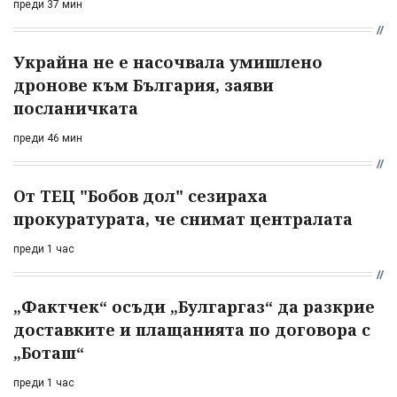
преди 37 мин
Украйна не е насочвала умишлено
дронове към България, заяви
посланичката
преди 46 мин
От ТЕЦ "Бобов дол" сезираха
прокуратурата, че снимат централата
преди 1 час
„Фактчек“ осъди „Булгаргаз“ да разкрие
доставките и плащанията по договора с
„Боташ“
преди 1 час