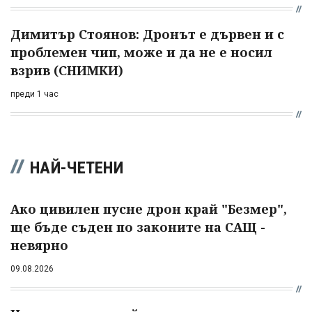
Димитър Стоянов: Дронът е дървен и с
проблемен чип, може и да не е носил
взрив (СНИМКИ)
преди 1 час
НАЙ-ЧЕТЕНИ
Ако цивилен пусне дрон край "Безмер",
ще бъде съден по законите на САЩ -
невярно
09.08.2026