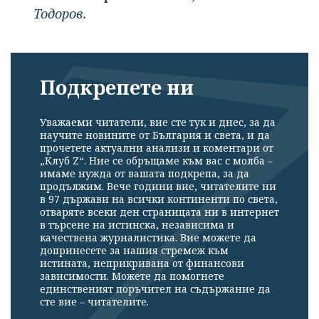
Тодоров.
Подкрепете ни
Уважаеми читатели, вие сте тук и днес, за да
научите новините от България и света, и да
прочетете актуални анализи и коментари от
„Клуб Z“. Ние се обръщаме към вас с молба –
имаме нужда от вашата подкрепа, за да
продължим. Вече години вие, читателите ни
в 97 държави на всички континенти по света,
отваряте всеки ден страницата ни в интернет
в търсене на истинска, независима и
качествена журналистика. Вие можете да
допринесете за нашия стремеж към
истината, неприкривана от финансови
зависимости. Можете да помогнете
единственият поръчител на съдържание да
сте вие – читателите.