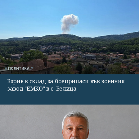
ПОЛИТИКА
Взрив в склад за боеприпаси във военния
завод "ЕМКО" в с. Белица