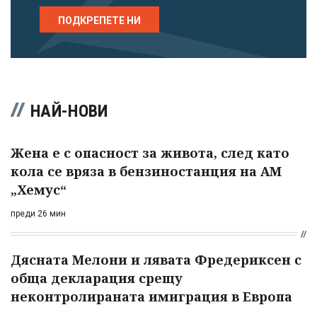
ПОДКРЕПЕТЕ НИ
НАЙ-НОВИ
Жена е с опасност за живота, след като
кола се вряза в бензиностанция на АМ
„Хемус“
преди 26 мин
Дясната Мелони и лявата Фредериксен с
обща декларация срещу
неконтролираната имиграция в Европа