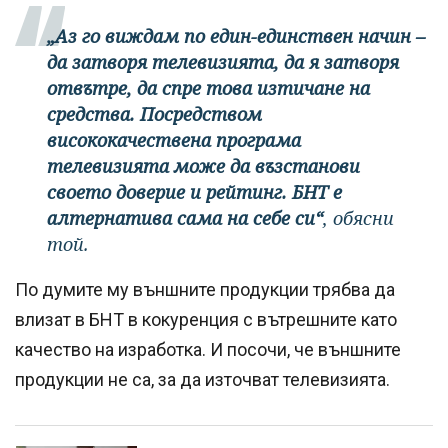
„Аз го виждам по един-единствен начин –
да затворя телевизията, да я затворя
отвътре, да спре това изтичане на
средства. Посредством
висококачествена програма
телевизията може да възстанови
своето доверие и рейтинг. БНТ е
алтернатива сама на себе си“
, обясни
той.
По думите му външните продукции трябва да
влизат в БНТ в кокуренция с вътрешните като
качество на изработка. И посочи, че външните
продукции не са, за да източват телевизията.