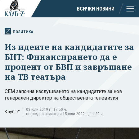
ВСИЧКИ НОВИНИ
ПОЛИТИКА
Из идеите на кандидатите за
БНТ: Финансирането да е
процент от БВП и завръщане
на ТВ театъра
СЕМ започна изслушването на кандидатите за нов
генерален директор на обществената телевизия
03 юли 2019 г., 17:50 ч.
Клуб 'Z'
последна редакция 15 юли 2022 г., 11:29 ч.