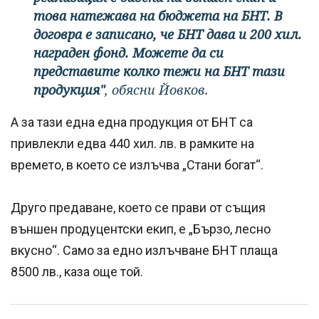
това натежава на бюджета на БНТ. В
договра е записано, че БНТ дава и 200 хил.
награден фонд. Можете да си
представите колко тежи на БНТ тази
продукция"
, обясни Йовков.
А за тази една една продукция от БНТ са
привлекли едва 440 хил. лв. в рамките на
времето, в което се излъчва „Стани богат“.
Друго предаване, което се прави от същия
външен продуцентски екип, е „Бързо, лесно
вкусно“. Само за едно излъчване БНТ плаща
8500 лв., каза още той.