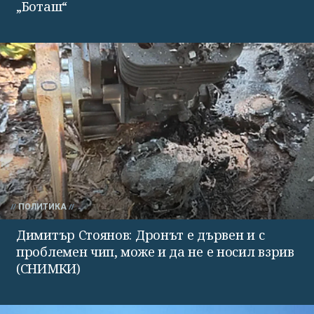
„Боташ“
ПОЛИТИКА
Димитър Стоянов: Дронът е дървен и с
проблемен чип, може и да не е носил взрив
(СНИМКИ)