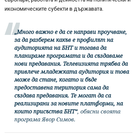
икономическите субекти в държавата.
„Много важно е да се направи проучване,
за да разберем какъв е профилът на
аудиторията на БНТ и тогава да
планираме програмата и да създаваме
нови предавания. Телевизията трябва да
привлече младежката аудитория и това
може да стане, когато и бъде
предоставена територия сама да
създава предавания. Те могат да са
реализирани за новите платформи, на
които присъства БНТ“
, обясни своята
програма Явор Симов.