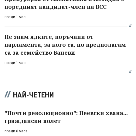
поредният кандидат-член на ВСС
преди 1 час
Не знам ядките, поръчани от
парламента, за кого са, но предполагам
са за семейство Баневи
преди 1 час
НАЙ-ЧЕТЕНИ
"Почти революционно": Пеевски хвана...
граждански полет
преди 6 часа