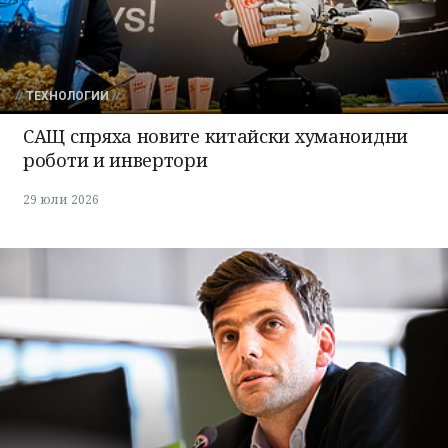
ТЕХНОЛОГИИ
САЩ спряха новите китайски хуманоидни
роботи и инвертори
29 юли 2026