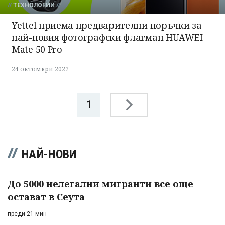
ТЕХНОЛОГИИ
Yettel приема предварителни поръчки за
най-новия фотографски флагман HUAWEI
Mate 50 Pro
24 октомври 2022
1
НАЙ-НОВИ
До 5000 нелегални мигранти все още
остават в Сеута
преди 21 мин