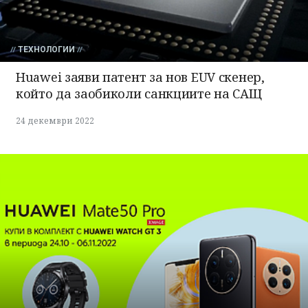
ТЕХНОЛОГИИ
Huawei заяви патент за нов EUV скенер,
който да заобиколи санкциите на САЩ
24 декември 2022