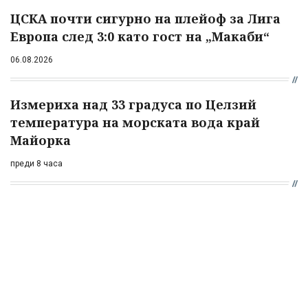
ЦСКА почти сигурно на плейоф за Лига
Европа след 3:0 като гост на „Макаби“
06.08.2026
Измериха над 33 градуса по Целзий
температура на морската вода край
Майорка
преди 8 часа