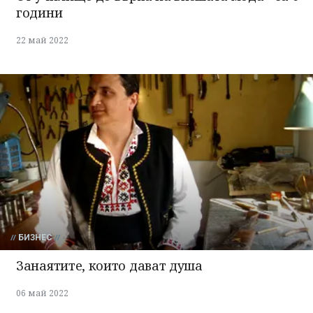
години
22 май 2022
БИЗНЕС
Занаятите, които дават душа
06 май 2022