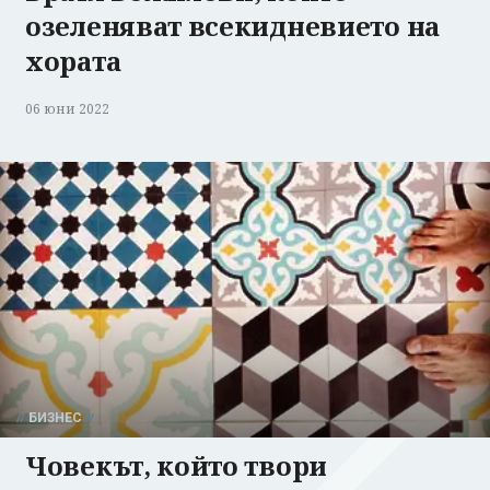
озеленяват всекидневието на
хората
06 юни 2022
БИЗНЕС
Човекът, който твори