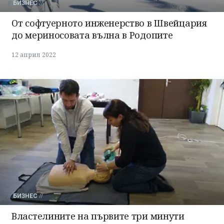
БИЗНЕС
От софтуерното инженерство в Швейцария
до мериносовата вълна в Родопите
12 април 2022
БИЗНЕС
Властелините на първите три минути