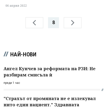
06 април 2022
8
НАЙ-НОВИ
Ангел Кунчев за реформата на РЗИ: Не
разбирам смисъла ѝ
преди 1 час
"Страхът от промяната не е излекувал
нито един пациент." Здравната