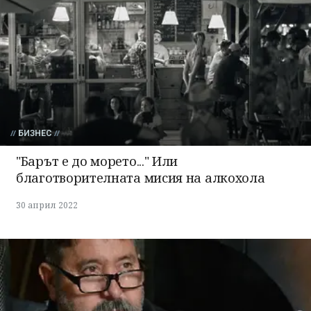
БИЗНЕС
"Барът е до морето..." Или
благотворителната мисия на алкохола
30 април 2022