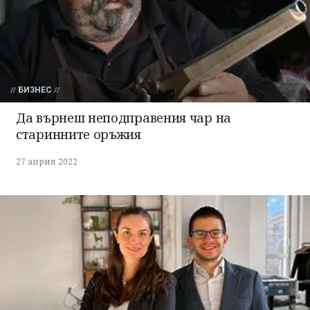
БИЗНЕС
Да върнеш неподправения чар на
старинните оръжия
27 април 2022