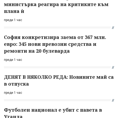
министърка реагира на критиките към
плана ѝ
преди 1 час
София конкретизира заема от 367 млн.
евро: 345 нови превозни средства и
ремонти на 20 булеварда
преди 1 час
ДЕНЯТ В НЯКОЛКО РЕДА: Новините май са
в отпуска
преди 1 час
Футболен национал е убит с павета в
Уганда