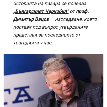
историята на пазара се появява
„Българският Чернобил“
от
проф.
Димитър Вацов
— изследване, което
поставя под въпрос утвърдените
представи за последиците от
трагедията у нас.