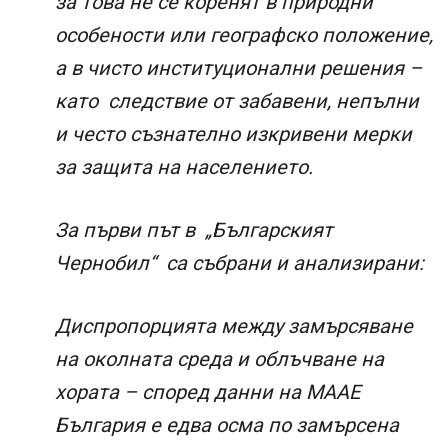
за това не се коренят в природни
особености или географско положение,
а в чисто институционални решения –
като следствие от забавени, непълни
и често съзнателно изкривени мерки
за защита на населението.
За първи път в „Българският
Чернобил“ са събрани и анализирани:
Диспропорцията между замърсяване
на околната среда и облъчване на
хората – според данни на МААЕ
България е едва осма по замърсена