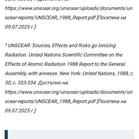
https://www.unscear.org/unscear/uploads/documents/un
scear-reports/UNSCEAR_1988_Report.pdf [Посетена на
09.07.2025 г.]
³ UNSCEAR: Sources, Effects and Risks go Ionizing
Radiation. United Nations Scientific Committee on the
Effects of Atomic Radiation 1988 Report to the General
Assembly, with annexes. New York: United Nations, 1988, с.
30; с. 333-334. Достъпно на:
https://www.unscear.org/unscear/uploads/documents/un
scear-reports/UNSCEAR_1988_Report.pdf [Посетена на
09.07.2025 г.]