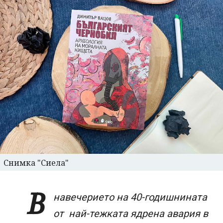
Снимка "Сиела"
В
навечерието на 40-годишнината
от най-тежката ядрена авария в