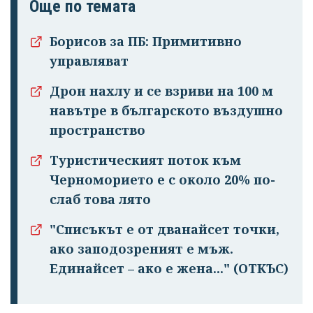
Още по темата
Борисов за ПБ: Примитивно
управляват
Дрон нахлу и се взриви на 100 м
навътре в българското въздушно
пространство
Туристическият поток към
Черноморието е с около 20% по-
слаб това лято
"Списъкът е от дванайсет точки,
ако заподозреният е мъж.
Единайсет – ако е жена..." (ОТКЪС)