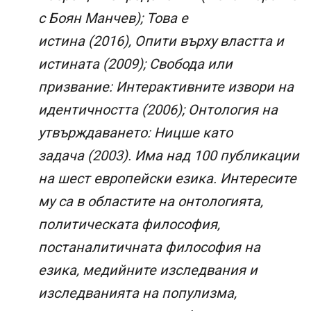
с Боян Манчев); Това е
истина (2016), Опити върху властта и
истината (2009); Свобода или
призвание: Интерактивните извори на
идентичността (2006); Онтология на
утвърждаването: Ницше като
задача (2003). Има над 100 публикации
на шест европейски езика. Интересите
му са в областите на онтологията,
политическата философия,
постаналитичната философия на
езика, медийните изследвания и
изследванията на популизма,