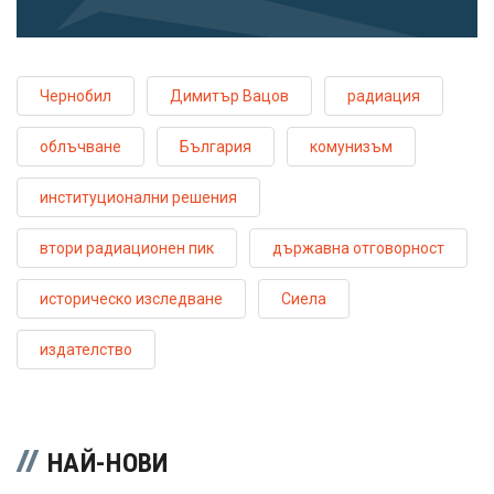
Чернобил
Димитър Вацов
радиация
облъчване
България
комунизъм
институционални решения
втори радиационен пик
държавна отговорност
историческо изследване
Сиела
издателство
НАЙ-НОВИ