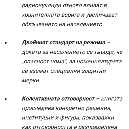
радионуклиди отново влизат в
хранителната верига и увеличават
облъчването на населението.
Двойният стандарт на режима
–
докато за населението се твърди, че
„опасност няма“, за номенклатурата
се вземат специални защитни
мерки.
Колективната отговорност
– книгата
проследява конкретни решения,
институции и фигури, показвайки
как отговорността е разпределена