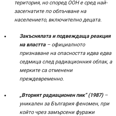
територия, но според ООН е сред най-
засегнатите по облъчване на
населението, включително децата.
Закъснялата и подвеждаща реакция
на властта
– официалното
признаване на опасността идва едва
седмица след радиационния облак, а
мерките са отменени
преждевременно.
„Вторият радиационен пик“ (1987)
–
уникален за България феномен, при
който чрез замърсени фуражи