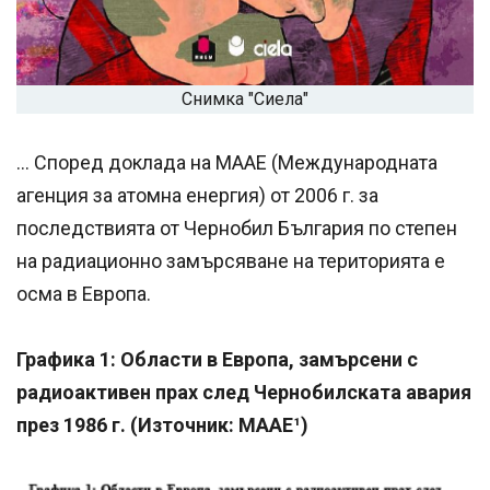
Снимка "Сиела"
… Според доклада на МААЕ (Международната
агенция за атомна енергия) от 2006 г. за
последствията от Чернобил България по степен
на радиационно замърсяване на територията е
осма в Европа.
Графика 1: Области в Европа, замърсени с
радиоактивен прах след Чернобилската авария
през 1986 г. (Източник: МААЕ¹)