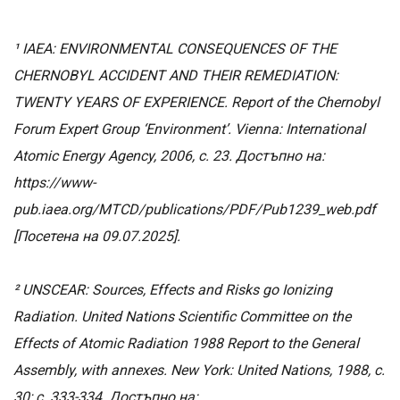
¹ IAEA: ENVIRONMENTAL CONSEQUENCES OF THE
CHERNOBYL ACCIDENT AND THEIR REMEDIATION:
TWENTY YEARS OF EXPERIENCE. Report of the Chernobyl
Forum Expert Group ‘Environment’. Vienna: International
Atomic Energy Agency, 2006, с. 23. Достъпно на:
https://www-
pub.iaea.org/MTCD/publications/PDF/Pub1239_web.pdf
[Посетена на 09.07.2025].
² UNSCEAR: Sources, Effects and Risks go Ionizing
Radiation. United Nations Scientific Committee on the
Effects of Atomic Radiation 1988 Report to the General
Assembly, with annexes. New York: United Nations, 1988, с.
30; с. 333-334. Достъпно на: