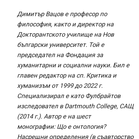
Димитър Вацов е професор по
философия, както и директор на
Докторантското училище на Нов
български университет. Той е
председател на Фондация за
хуманитарни и социални науки. Бил е
главен редактор на сп. Критика и
хуманизъм от 1999 до 2022 г.
Специализирал е като Фулбрайтов
изследовател в Dartmouth College, САЩ
(2014 г.). Автор е на шест
монографии: Що е онтология?
Насрещни определения (в съавторство