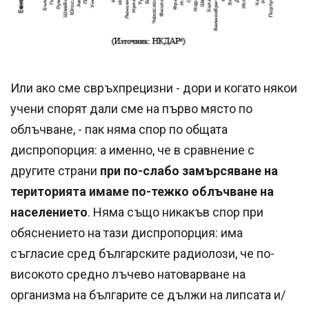
Или ако сме свръхпрецизни - дори и когато някои
учени спорят дали сме на първо място по
облъчване, - пак няма спор по общата
диспропорция: а именно, че в сравнение с
другите страни
при по-слабо замърсяване на
територията имаме по-тежко облъчване на
населението
. Няма също никакъв спор при
обяснението на тази диспропорция: има
съгласие сред българските радиолози, че по-
високото средно лъчево натоварване на
организма на българите се дължи на липсата и/