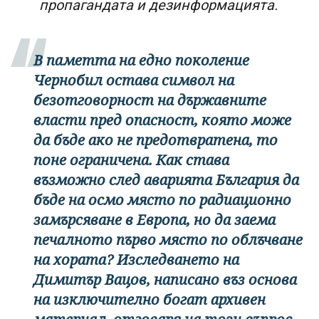
пропагандата и дезинформацията.
В паметта на едно поколение
Чернобил остава символ на
безотговорност на държавните
власти пред опасност, която може
да бъде ако не предотвратена, то
поне ограничена. Как става
възможно след аварията България да
бъде на осмо място по радиационно
замърсяване в Европа, но да заема
печалното първо място по облъчване
на хората? Изследването на
Димитър Вацов, написано въз основа
на изключително богат архивен