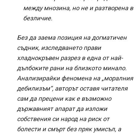
между мнозина, но не и разтворена в
безличие.
Без да заема позиция на догматичен
съдник, изследването прави
хладнокръвен разрез в една от най-
дълбоките рани на близкото минало.
Анализирайки феномена на „моралния
дебилизъм“, авторът оставя читателя
сам да прецени как е възможно
държавният апарат да изложи
собствения си народ на риск от
болести и смърт без пряк умисъл, а